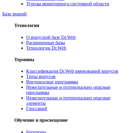
Угрозы мониторинга системной области
База знаний
Технологии
О вирусной базе Dr.Web
Расширенные базы
Технологии Dr.Web
Термины
Классификация Dr.Web именований вирусов
Типы вирусов
Вредоносные программы
Нежелательные и потенциально опасные
программы
Нежелательные и потенциально опасные
элементы
Глоссарий
Обучение и просвещение
Брошюры