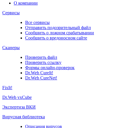
О компании
Сервисы
Все сервисы
Отправить подозрительный файл
Сообщить о ложном срабатывании
Сообщить о вредоносном сайте
Сканеры
Проверить файл
Проверить ссылку
Формы онлайн-проверок
Dr.Web CureIt!
Dr.Web CureNet!
FixIt!
Dr.Web vxCube
Экспертиза ВКИ
Вирусная библиотека
Описания вирусов