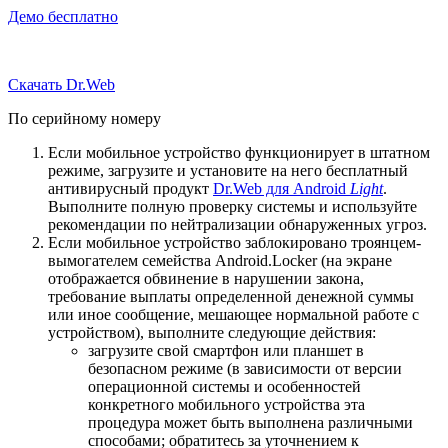
Демо бесплатно
Скачать Dr.Web
По серийному номеру
Если мобильное устройство функционирует в штатном
режиме, загрузите и установите на него бесплатный
антивирусный продукт
Dr.Web для Android
Light
.
Выполните полную проверку системы и используйте
рекомендации по нейтрализации обнаруженных угроз.
Если мобильное устройство заблокировано троянцем-
вымогателем семейства Android.Locker (на экране
отображается обвинение в нарушении закона,
требование выплаты определенной денежной суммы
или иное сообщение, мешающее нормальной работе с
устройством), выполните следующие действия:
загрузите свой смартфон или планшет в
безопасном режиме (в зависимости от версии
операционной системы и особенностей
конкретного мобильного устройства эта
процедура может быть выполнена различными
способами; обратитесь за уточнением к