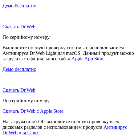
Демо бесплатно
Скачать Dr.Web
По серийному номеру
Выполните полную проверку системы с использованием
Антивируса Dr.Web Light для macOS. Данный продукт можно
загрузить с официального сайта
Apple App Store
.
Демо бесплатно
Скачать Dr.Web
По серийному номеру
Скачать Dr.Web с Apple Store
На загруженной ОС выполните полную проверку всех
дисковых разделов с использованием продукта
Антивирус
Dr.Web для Linux
.