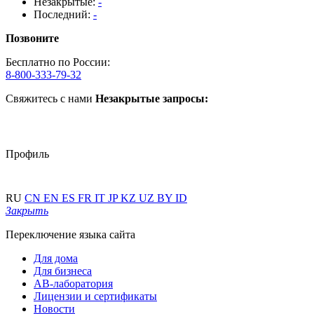
Незакрытые:
-
Последний:
-
Позвоните
Бесплатно по России:
8-800-333-79-32
Свяжитесь с нами
Незакрытые запросы:
Профиль
RU
CN
EN
ES
FR
IT
JP
KZ
UZ
BY
ID
Закрыть
Переключение языка сайта
Для дома
Для бизнеса
АВ-лаборатория
Лицензии и сертификаты
Новости