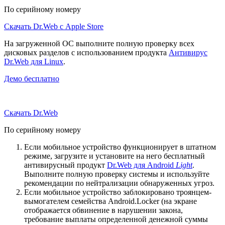
По серийному номеру
Скачать Dr.Web с Apple Store
На загруженной ОС выполните полную проверку всех
дисковых разделов с использованием продукта
Антивирус
Dr.Web для Linux
.
Демо бесплатно
Скачать Dr.Web
По серийному номеру
Если мобильное устройство функционирует в штатном
режиме, загрузите и установите на него бесплатный
антивирусный продукт
Dr.Web для Android
Light
.
Выполните полную проверку системы и используйте
рекомендации по нейтрализации обнаруженных угроз.
Если мобильное устройство заблокировано троянцем-
вымогателем семейства Android.Locker (на экране
отображается обвинение в нарушении закона,
требование выплаты определенной денежной суммы