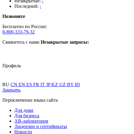
Незакрытые:
-
Последний:
-
Позвоните
Бесплатно по России:
8-800-333-79-32
Свяжитесь с нами
Незакрытые запросы:
Профиль
RU
CN
EN
ES
FR
IT
JP
KZ
UZ
BY
ID
Закрыть
Переключение языка сайта
Для дома
Для бизнеса
АВ-лаборатория
Лицензии и сертификаты
Новости