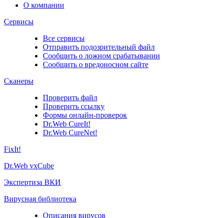
О компании
Сервисы
Все сервисы
Отправить подозрительный файл
Сообщить о ложном срабатывании
Сообщить о вредоносном сайте
Сканеры
Проверить файл
Проверить ссылку
Формы онлайн-проверок
Dr.Web CureIt!
Dr.Web CureNet!
FixIt!
Dr.Web vxCube
Экспертиза ВКИ
Вирусная библиотека
Описания вирусов