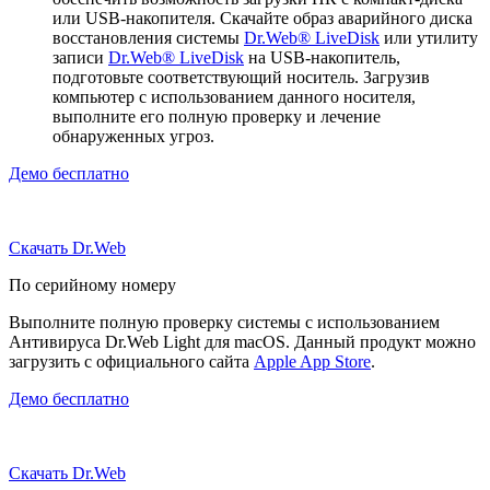
или USB-накопителя. Скачайте образ аварийного диска
восстановления системы
Dr.Web® LiveDisk
или утилиту
записи
Dr.Web® LiveDisk
на USB-накопитель,
подготовьте соответствующий носитель. Загрузив
компьютер с использованием данного носителя,
выполните его полную проверку и лечение
обнаруженных угроз.
Демо бесплатно
Скачать Dr.Web
По серийному номеру
Выполните полную проверку системы с использованием
Антивируса Dr.Web Light для macOS. Данный продукт можно
загрузить с официального сайта
Apple App Store
.
Демо бесплатно
Скачать Dr.Web