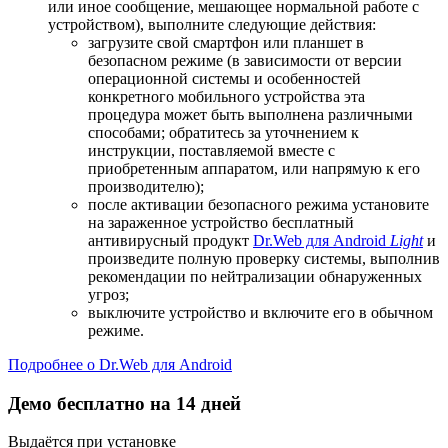
или иное сообщение, мешающее нормальной работе с
устройством), выполните следующие действия:
загрузите свой смартфон или планшет в
безопасном режиме (в зависимости от версии
операционной системы и особенностей
конкретного мобильного устройства эта
процедура может быть выполнена различными
способами; обратитесь за уточнением к
инструкции, поставляемой вместе с
приобретенным аппаратом, или напрямую к его
производителю);
после активации безопасного режима установите
на зараженное устройство бесплатный
антивирусный продукт
Dr.Web для Android
Light
и
произведите полную проверку системы, выполнив
рекомендации по нейтрализации обнаруженных
угроз;
выключите устройство и включите его в обычном
режиме.
Подробнее о Dr.Web для Android
Демо бесплатно на 14 дней
Выдаётся при установке