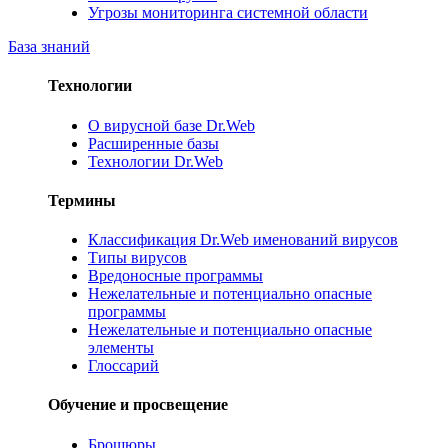
Угрозы мониторинга системной области
База знаний
Технологии
О вирусной базе Dr.Web
Расширенные базы
Технологии Dr.Web
Термины
Классификация Dr.Web именований вирусов
Типы вирусов
Вредоносные программы
Нежелательные и потенциально опасные
программы
Нежелательные и потенциально опасные
элементы
Глоссарий
Обучение и просвещение
Брошюры