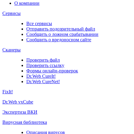
О компании
Сервисы
Все сервисы
Отправить подозрительный файл
Сообщить о ложном срабатывании
Сообщить о вредоносном сайте
Сканеры
Проверить файл
Проверить ссылку
Формы онлайн-проверок
Dr.Web CureIt!
Dr.Web CureNet!
FixIt!
Dr.Web vxCube
Экспертиза ВКИ
Вирусная библиотека
Описания вирусов