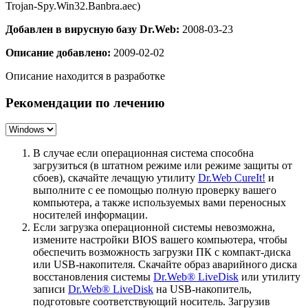
Trojan-Spy.Win32.Banbra.aec)
Добавлен в вирусную базу Dr.Web:
2008-03-23
Описание добавлено:
2009-02-02
Описание находится в разработке
Рекомендации по лечению
В случае если операционная система способна
загрузиться (в штатном режиме или режиме защиты от
сбоев), скачайте лечащую утилиту
Dr.Web CureIt!
и
выполните с ее помощью полную проверку вашего
компьютера, а также используемых вами переносных
носителей информации.
Если загрузка операционной системы невозможна,
измените настройки BIOS вашего компьютера, чтобы
обеспечить возможность загрузки ПК с компакт-диска
или USB-накопителя. Скачайте образ аварийного диска
восстановления системы
Dr.Web® LiveDisk
или утилиту
записи
Dr.Web® LiveDisk
на USB-накопитель,
подготовьте соответствующий носитель. Загрузив