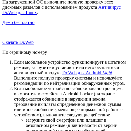
На загруженной ОС выполните полную проверку всех
дисковых разделов с использованием продукта
Антивирус
Dr.Web для Linux
.
Демо бесплатно
Скачать Dr.Web
По серийному номеру
Если мобильное устройство функционирует в штатном
режиме, загрузите и установите на него бесплатный
антивирусный продукт
Dr.Web для Android
Light
.
Выполните полную проверку системы и используйте
рекомендации по нейтрализации обнаруженных угроз.
Если мобильное устройство заблокировано троянцем-
вымогателем семейства Android.Locker (на экране
отображается обвинение в нарушении закона,
требование выплаты определенной денежной суммы
или иное сообщение, мешающее нормальной работе с
устройством), выполните следующие действия:
загрузите свой смартфон или планшет в
безопасном режиме (в зависимости от версии
операционной системы и особенностей