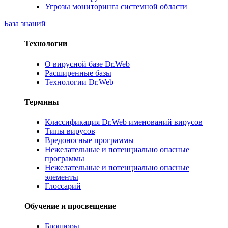
Угрозы мониторинга системной области
База знаний
Технологии
О вирусной базе Dr.Web
Расширенные базы
Технологии Dr.Web
Термины
Классификация Dr.Web именований вирусов
Типы вирусов
Вредоносные программы
Нежелательные и потенциально опасные
программы
Нежелательные и потенциально опасные
элементы
Глоссарий
Обучение и просвещение
Брошюры