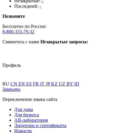
Незакрытые:
-
Последний:
-
Позвоните
Бесплатно по России:
8-800-333-79-32
Свяжитесь с нами
Незакрытые запросы:
Профиль
RU
CN
EN
ES
FR
IT
JP
KZ
UZ
BY
ID
Закрыть
Переключение языка сайта
Для дома
Для бизнеса
АВ-лаборатория
Лицензии и сертификаты
Новости