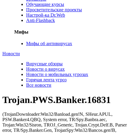
Обучающие курсы
Просветительские проекты
Настрой-ка Dr.Web
Anti-Flashback
Мифы
Мифы об антивирусах
Новости
Вирусные обзоры
Новости о вирусах
Новости о мобильных угрозах
Горячая лента угроз
Все новости
Trojan.PWS.Banker.16831
(TrojanDownloader:Win32/Banload.gen!N, SHeur.APUL,
PSW.Banker4.QBQ, System error, TR/Spy.Banbra.aec,
Trojan:Win32/Sisron, TROJ_Generic, Trojan.Crypt.Delf.B, Parser
error, TR/Spy.Banker.Gen, TrojanSpy:Win32/Bancos.gen!B,