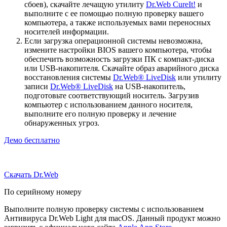
сбоев), скачайте лечащую утилиту
Dr.Web CureIt!
и
выполните с ее помощью полную проверку вашего
компьютера, а также используемых вами переносных
носителей информации.
Если загрузка операционной системы невозможна,
измените настройки BIOS вашего компьютера, чтобы
обеспечить возможность загрузки ПК с компакт-диска
или USB-накопителя. Скачайте образ аварийного диска
восстановления системы
Dr.Web® LiveDisk
или утилиту
записи
Dr.Web® LiveDisk
на USB-накопитель,
подготовьте соответствующий носитель. Загрузив
компьютер с использованием данного носителя,
выполните его полную проверку и лечение
обнаруженных угроз.
Демо бесплатно
Скачать Dr.Web
По серийному номеру
Выполните полную проверку системы с использованием
Антивируса Dr.Web Light для macOS. Данный продукт можно