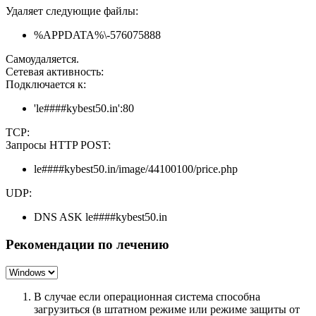
Удаляет следующие файлы:
%APPDATA%\-576075888
Самоудаляется.
Сетевая активность:
Подключается к:
'le####kybest50.in':80
TCP:
Запросы HTTP POST:
le####kybest50.in/image/44100100/price.php
UDP:
DNS ASK le####kybest50.in
Рекомендации по лечению
В случае если операционная система способна
загрузиться (в штатном режиме или режиме защиты от