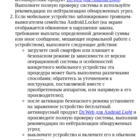
Выполните полную проверку системы и используйте
рекомендации по нейтрализации обнаруженных угроз.
Если мобильное устройство заблокировано троянцем-
вымогателем семейства Android.Locker (на экране
отображается обвинение в нарушении закона,
требование выплаты определенной денежной суммы
или иное сообщение, мешающее нормальной работе с
устройством), выполните следующие действия:
загрузите свой смартфон или планшет в
безопасном режиме (в зависимости от версии
операционной системы и особенностей
конкретного мобильного устройства эта
процедура может быть выполнена различными
способами; обратитесь за уточнением к
инструкции, поставляемой вместе с
приобретенным аппаратом, или напрямую к его
производителю);
после активации безопасного режима установите
на зараженное устройство бесплатный
антивирусный продукт
Dr.Web для Android
Light
и
произведите полную проверку системы, выполнив
рекомендации по нейтрализации обнаруженных
угроз;
выключите устройство и включите его в обычном