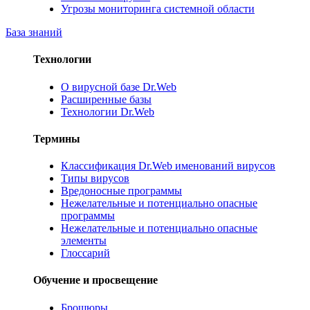
Угрозы мониторинга системной области
База знаний
Технологии
О вирусной базе Dr.Web
Расширенные базы
Технологии Dr.Web
Термины
Классификация Dr.Web именований вирусов
Типы вирусов
Вредоносные программы
Нежелательные и потенциально опасные
программы
Нежелательные и потенциально опасные
элементы
Глоссарий
Обучение и просвещение
Брошюры