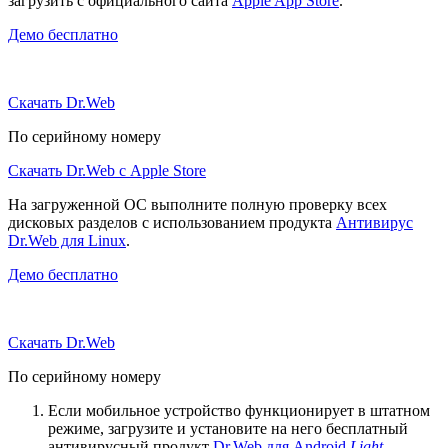
загрузить с официального сайта
Apple App Store
.
Демо бесплатно
Скачать Dr.Web
По серийному номеру
Скачать Dr.Web с Apple Store
На загруженной ОС выполните полную проверку всех
дисковых разделов с использованием продукта
Антивирус
Dr.Web для Linux
.
Демо бесплатно
Скачать Dr.Web
По серийному номеру
Если мобильное устройство функционирует в штатном
режиме, загрузите и установите на него бесплатный
антивирусный продукт
Dr.Web для Android
Light
.