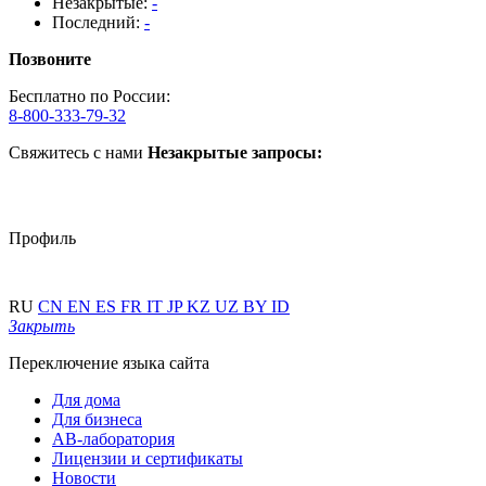
Незакрытые:
-
Последний:
-
Позвоните
Бесплатно по России:
8-800-333-79-32
Свяжитесь с нами
Незакрытые запросы:
Профиль
RU
CN
EN
ES
FR
IT
JP
KZ
UZ
BY
ID
Закрыть
Переключение языка сайта
Для дома
Для бизнеса
АВ-лаборатория
Лицензии и сертификаты
Новости