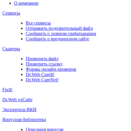
О компании
Сервисы
Все сервисы
Отправить подозрительный файл
Сообщить о ложном срабатывании
Сообщить о вредоносном сайте
Сканеры
Проверить файл
Проверить ссылку
Формы онлайн-проверок
Dr.Web CureIt!
Dr.Web CureNet!
FixIt!
Dr.Web vxCube
Экспертиза ВКИ
Вирусная библиотека
Описания вирусов