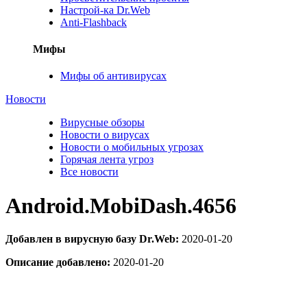
Настрой-ка Dr.Web
Anti-Flashback
Мифы
Мифы об антивирусах
Новости
Вирусные обзоры
Новости о вирусах
Новости о мобильных угрозах
Горячая лента угроз
Все новости
Android.MobiDash.4656
Добавлен в вирусную базу Dr.Web:
2020-01-20
Описание добавлено:
2020-01-20