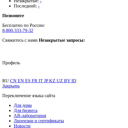
Незакрытые:
-
Последний:
-
Позвоните
Бесплатно по России:
8-800-333-79-32
Свяжитесь с нами
Незакрытые запросы:
Профиль
RU
CN
EN
ES
FR
IT
JP
KZ
UZ
BY
ID
Закрыть
Переключение языка сайта
Для дома
Для бизнеса
АВ-лаборатория
Лицензии и сертификаты
Новости