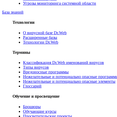
Угрозы мониторинга системной области
База знаний
Технологии
О вирусной базе Dr.Web
Расширенные базы
Технологии Dr.Web
Термины
Классификация Dr.Web именований вирусов
Типы вирусов
Вредоносные программы
Нежелательные и потенциально опасные программ
Нежелательные и потенциально опасные элементы
Глоссарий
Обучение и просвещение
Брошюры
Обучающие курсы
Просветительские проекты