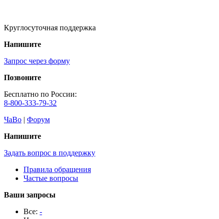
Круглосуточная поддержка
Напишите
Запрос через форму
Позвоните
Бесплатно по России:
8-800-333-79-32
ЧаВо
|
Форум
Напишите
Задать вопрос в поддержку
Правила обращения
Частые вопросы
Ваши запросы
Все:
-