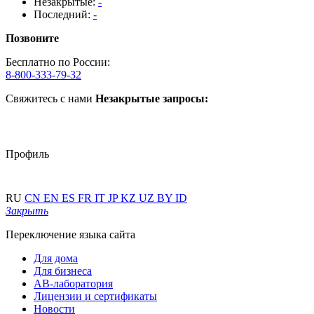
Незакрытые:
-
Последний:
-
Позвоните
Бесплатно по России:
8-800-333-79-32
Свяжитесь с нами
Незакрытые запросы:
Профиль
RU
CN
EN
ES
FR
IT
JP
KZ
UZ
BY
ID
Закрыть
Переключение языка сайта
Для дома
Для бизнеса
АВ-лаборатория
Лицензии и сертификаты
Новости