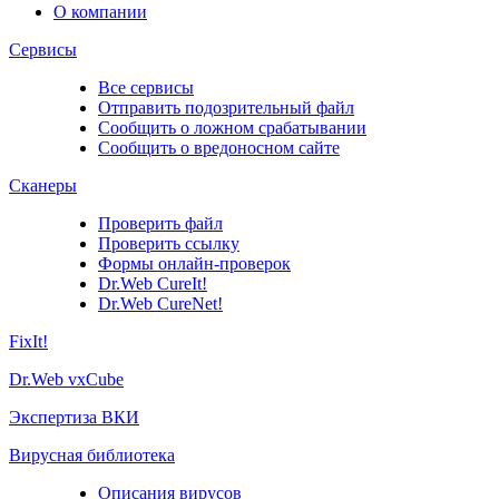
О компании
Сервисы
Все сервисы
Отправить подозрительный файл
Сообщить о ложном срабатывании
Сообщить о вредоносном сайте
Сканеры
Проверить файл
Проверить ссылку
Формы онлайн-проверок
Dr.Web CureIt!
Dr.Web CureNet!
FixIt!
Dr.Web vxCube
Экспертиза ВКИ
Вирусная библиотека
Описания вирусов