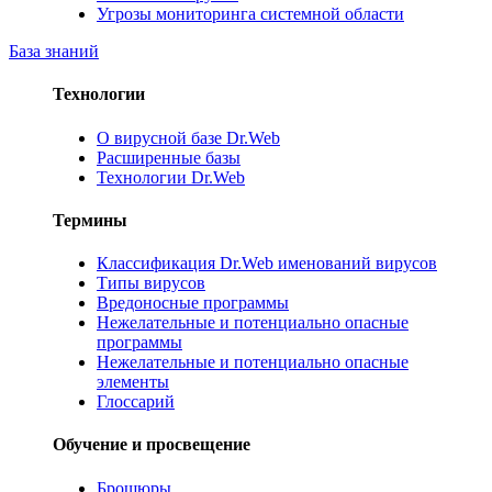
Угрозы мониторинга системной области
База знаний
Технологии
О вирусной базе Dr.Web
Расширенные базы
Технологии Dr.Web
Термины
Классификация Dr.Web именований вирусов
Типы вирусов
Вредоносные программы
Нежелательные и потенциально опасные
программы
Нежелательные и потенциально опасные
элементы
Глоссарий
Обучение и просвещение
Брошюры