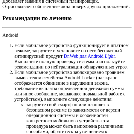
Добавляет задания в системный планировщик.
Отрисовывает собственные окна поверх других приложений.
Рекомендации по лечению
Android
Если мобильное устройство функционирует в штатном
режиме, загрузите и установите на него бесплатный
антивирусный продукт
Dr.Web для Android
Light
.
Выполните полную проверку системы и используйте
рекомендации по нейтрализации обнаруженных угроз.
Если мобильное устройство заблокировано троянцем-
вымогателем семейства Android.Locker (на экране
отображается обвинение в нарушении закона,
требование выплаты определенной денежной суммы
или иное сообщение, мешающее нормальной работе с
устройством), выполните следующие действия:
загрузите свой смартфон или планшет в
безопасном режиме (в зависимости от версии
операционной системы и особенностей
конкретного мобильного устройства эта
процедура может быть выполнена различными
способами; обратитесь за уточнением к