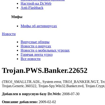
Настрой-ка Dr.Web
Anti-Flashback
Мифы
Мифы об антивирусах
Новости
Вирусные обзоры
Новости о вирусах
Новости о мобильных угрозах
Горячая лента угроз
Все новости
Trojan.PWS.Banker.22652
(TROJ_SMALLTR.ADL, System error, TROJ_BANKER.NGT, Trojan.Gen
Trojan.Generic.360322, Trojan-Spy.Win32.Banker.nvd, Trojan.Cryp
Добавлен в вирусную базу Dr.Web:
2008-07-30
Описание добавлено:
2009-02-02