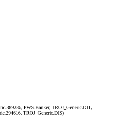
ric.389286, PWS-Banker, TROJ_Generic.DIT,
eric.294616, TROJ_Generic.DIS)