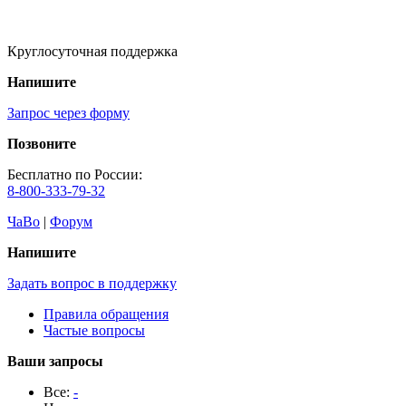
Круглосуточная поддержка
Напишите
Запрос через форму
Позвоните
Бесплатно по России:
8-800-333-79-32
ЧаВо
|
Форум
Напишите
Задать вопрос в поддержку
Правила обращения
Частые вопросы
Ваши запросы
Все:
-