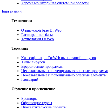
Угрозы мониторинга системной области
База знаний
Технологии
О вирусной базе Dr.Web
Расширенные базы
Технологии Dr.Web
Термины
Классификация Dr.Web именований вирусов
Типы вирусов
Вредоносные программы
Нежелательные и потенциально опасные программ
Нежелательные и потенциально опасные элементы
Глоссарий
Обучение и просвещение
Брошюры
Обучающие курсы
Просветительские проекты