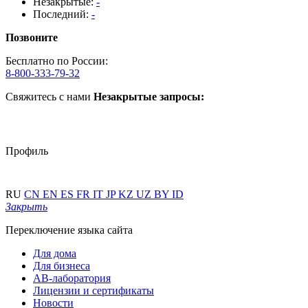
Незакрытые:
-
Последний:
-
Позвоните
Бесплатно по России:
8-800-333-79-32
Свяжитесь с нами
Незакрытые запросы:
Профиль
RU
CN
EN
ES
FR
IT
JP
KZ
UZ
BY
ID
Закрыть
Переключение языка сайта
Для дома
Для бизнеса
АВ-лаборатория
Лицензии и сертификаты
Новости