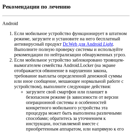
Рекомендации по лечению
Android
Если мобильное устройство функционирует в штатном
режиме, загрузите и установите на него бесплатный
антивирусный продукт
Dr.Web для Android
Light
.
Выполните полную проверку системы и используйте
рекомендации по нейтрализации обнаруженных угроз.
Если мобильное устройство заблокировано троянцем-
вымогателем семейства Android.Locker (на экране
отображается обвинение в нарушении закона,
требование выплаты определенной денежной суммы
или иное сообщение, мешающее нормальной работе с
устройством), выполните следующие действия:
загрузите свой смартфон или планшет в
безопасном режиме (в зависимости от версии
операционной системы и особенностей
конкретного мобильного устройства эта
процедура может быть выполнена различными
способами; обратитесь за уточнением к
инструкции, поставляемой вместе с
приобретенным аппаратом, или напрямую к его