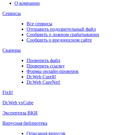
О компании
Сервисы
Все сервисы
Отправить подозрительный файл
Сообщить о ложном срабатывании
Сообщить о вредоносном сайте
Сканеры
Проверить файл
Проверить ссылку
Формы онлайн-проверок
Dr.Web CureIt!
Dr.Web CureNet!
FixIt!
Dr.Web vxCube
Экспертиза ВКИ
Вирусная библиотека
Описания вирусов