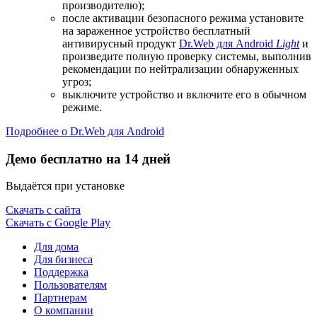
производителю);
после активации безопасного режима установите
на зараженное устройство бесплатный
антивирусный продукт
Dr.Web для Android
Light
и
произведите полную проверку системы, выполнив
рекомендации по нейтрализации обнаруженных
угроз;
выключите устройство и включите его в обычном
режиме.
Подробнее о Dr.Web для Android
Демо бесплатно на 14 дней
Выдаётся при установке
Скачать с сайта
Скачать с Google Play
Для дома
Для бизнеса
Поддержка
Пользователям
Партнерам
О компании