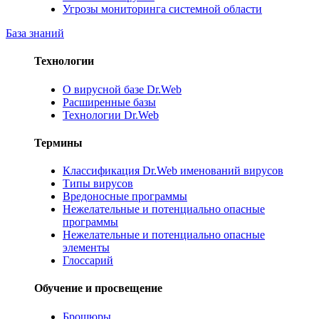
Угрозы мониторинга системной области
База знаний
Технологии
О вирусной базе Dr.Web
Расширенные базы
Технологии Dr.Web
Термины
Классификация Dr.Web именований вирусов
Типы вирусов
Вредоносные программы
Нежелательные и потенциально опасные
программы
Нежелательные и потенциально опасные
элементы
Глоссарий
Обучение и просвещение
Брошюры