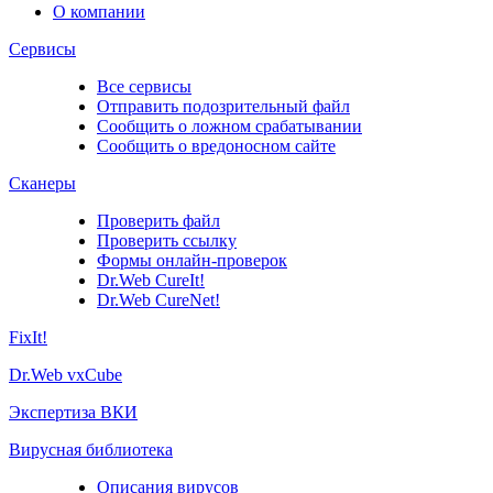
О компании
Сервисы
Все сервисы
Отправить подозрительный файл
Сообщить о ложном срабатывании
Сообщить о вредоносном сайте
Сканеры
Проверить файл
Проверить ссылку
Формы онлайн-проверок
Dr.Web CureIt!
Dr.Web CureNet!
FixIt!
Dr.Web vxCube
Экспертиза ВКИ
Вирусная библиотека
Описания вирусов