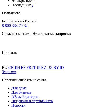
Незакрытые:
-
Последний:
-
Позвоните
Бесплатно по России:
8-800-333-79-32
Свяжитесь с нами
Незакрытые запросы:
Профиль
RU
CN
EN
ES
FR
IT
JP
KZ
UZ
BY
ID
Закрыть
Переключение языка сайта
Для дома
Для бизнеса
АВ-лаборатория
Лицензии и сертификаты
Новости