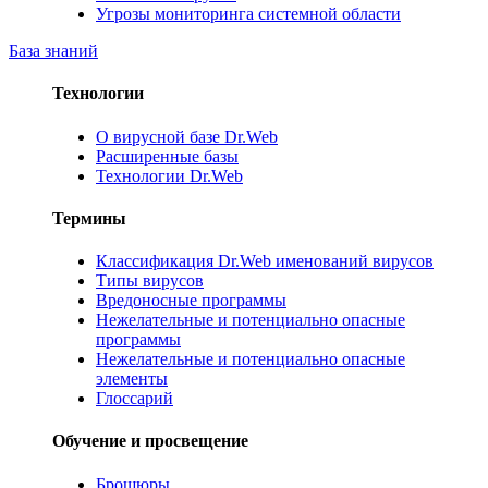
Угрозы мониторинга системной области
База знаний
Технологии
О вирусной базе Dr.Web
Расширенные базы
Технологии Dr.Web
Термины
Классификация Dr.Web именований вирусов
Типы вирусов
Вредоносные программы
Нежелательные и потенциально опасные
программы
Нежелательные и потенциально опасные
элементы
Глоссарий
Обучение и просвещение
Брошюры