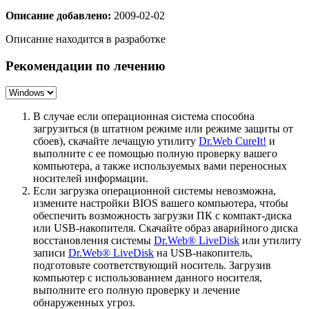
Описание добавлено:
2009-02-02
Описание находится в разработке
Рекомендации по лечению
В случае если операционная система способна
загрузиться (в штатном режиме или режиме защиты от
сбоев), скачайте лечащую утилиту
Dr.Web CureIt!
и
выполните с ее помощью полную проверку вашего
компьютера, а также используемых вами переносных
носителей информации.
Если загрузка операционной системы невозможна,
измените настройки BIOS вашего компьютера, чтобы
обеспечить возможность загрузки ПК с компакт-диска
или USB-накопителя. Скачайте образ аварийного диска
восстановления системы
Dr.Web® LiveDisk
или утилиту
записи
Dr.Web® LiveDisk
на USB-накопитель,
подготовьте соответствующий носитель. Загрузив
компьютер с использованием данного носителя,
выполните его полную проверку и лечение
обнаруженных угроз.