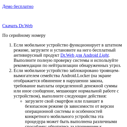
Демо бесплатно
Скачать Dr.Web
По серийному номеру
Если мобильное устройство функционирует в штатном
режиме, загрузите и установите на него бесплатный
антивирусный продукт
Dr.Web для Android
Light
.
Выполните полную проверку системы и используйте
рекомендации по нейтрализации обнаруженных угроз.
Если мобильное устройство заблокировано троянцем-
вымогателем семейства Android.Locker (на экране
отображается обвинение в нарушении закона,
требование выплаты определенной денежной суммы
или иное сообщение, мешающее нормальной работе с
устройством), выполните следующие действия:
загрузите свой смартфон или планшет в
безопасном режиме (в зависимости от версии
операционной системы и особенностей
конкретного мобильного устройства эта
процедура может быть выполнена различными
способами; обратитесь за уточнением к