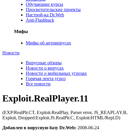
Обучающие курсы
Просветительские проекты
Настрой-ка Dr.Web
Anti-Flashback
Мифы
Мифы об антивирусах
Новости
Вирусные обзоры
Новости о вирусах
Новости о мобильных угрозах
Горячая лента угроз
Все новости
Exploit.RealPlayer.11
(EXP/RealPlr.CT, Exploit-RealPlay, Parser error, JS_REAPLAY.B,
Exploit, Dropped:Exploit.JS.RealPlr.C, Exploit:HTML/Repl.D)
Добавлен в вирусную базу Dr.Web:
2008-06-24