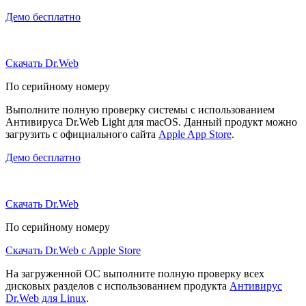
Демо бесплатно
Скачать Dr.Web
По серийному номеру
Выполните полную проверку системы с использованием
Антивируса Dr.Web Light для macOS. Данный продукт можно
загрузить с официального сайта
Apple App Store
.
Демо бесплатно
Скачать Dr.Web
По серийному номеру
Скачать Dr.Web с Apple Store
На загруженной ОС выполните полную проверку всех
дисковых разделов с использованием продукта
Антивирус
Dr.Web для Linux
.