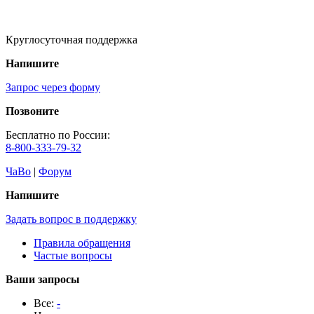
Круглосуточная поддержка
Напишите
Запрос через форму
Позвоните
Бесплатно по России:
8-800-333-79-32
ЧаВо
|
Форум
Напишите
Задать вопрос в поддержку
Правила обращения
Частые вопросы
Ваши запросы
Все:
-