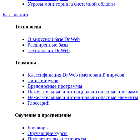
Угрозы мониторинга системной области
База знаний
Технологии
О вирусной базе Dr.Web
Расширенные базы
Технологии Dr.Web
Термины
Классификация Dr.Web именований вирусов
Типы вирусов
Вредоносные программы
Нежелательные и потенциально опасные программ
Нежелательные и потенциально опасные элементы
Глоссарий
Обучение и просвещение
Брошюры
Обучающие курсы
Просветительские проекты