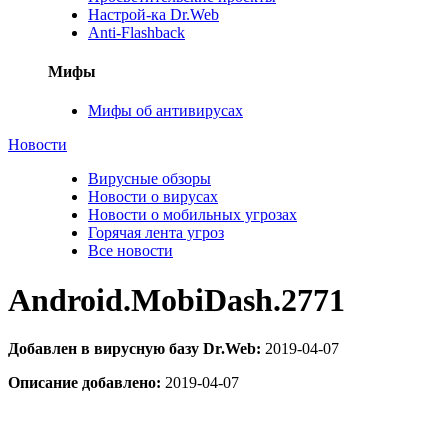
Настрой-ка Dr.Web
Anti-Flashback
Мифы
Мифы об антивирусах
Новости
Вирусные обзоры
Новости о вирусах
Новости о мобильных угрозах
Горячая лента угроз
Все новости
Android.MobiDash.2771
Добавлен в вирусную базу Dr.Web:
2019-04-07
Описание добавлено:
2019-04-07