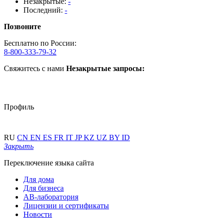
Незакрытые:
-
Последний:
-
Позвоните
Бесплатно по России:
8-800-333-79-32
Свяжитесь с нами
Незакрытые запросы:
Профиль
RU
CN
EN
ES
FR
IT
JP
KZ
UZ
BY
ID
Закрыть
Переключение языка сайта
Для дома
Для бизнеса
АВ-лаборатория
Лицензии и сертификаты
Новости