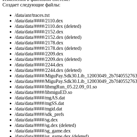
Создает следующие файлы:
/data/anr/traces.txt
/data/data/####/2110.dex
/data/data/####/2110.dex (deleted)
/data/data/####/2152.dex
/data/data/####/2152.dex (deleted)
/data/data/####/2178.dex
/data/data/####/2178.dex (deleted)
/data/data/####/2209.dex
/data/data/####/2209.dex (deleted)
/data/data/####/2244.dex
/data/data/####/2244.dex (deleted)
/data/data/####/MiguPay.Sdk30.Lib_12003049_2b7f40552763
/data/data/####/MiguPay.Sdk30.Lib_12003049_2b7f405527637
/data/data/####/libmgRun_05.22.09_01.so
/data/data/####/libmiguED.so
/data/data/####/mgAS.dat
/data/data/####/mgSS.dat
/data/data/####/mgid.dat
/data/data/####/sdk_prefs
/data/data/####/sg.dex
/data/data/####/sg.dex (deleted)
/data/data/####/sg_game.dex
/data/data/####/sg_game.dex (deleted)