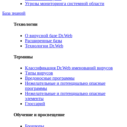
Угрозы мониторинга системной области
База знаний
Технологии
О вирусной базе Dr.Web
Расширенные базы
Технологии Dr.Web
Термины
Классификация Dr.Web именований вирусов
Типы вирусов
Вредоносные программы
Нежелательные и потенциально опасные
программы
Нежелательные и потенциально опасные
элементы
Глоссарий
Обучение и просвещение
Брошюры