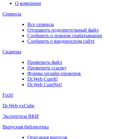
О компании
Сервисы
Все сервисы
Отправить подозрительный файл
Сообщить о ложном срабатывании
Сообщить о вредоносном сайте
Сканеры
Проверить файл
Проверить ссылку
Формы онлайн-проверок
Dr.Web CureIt!
Dr.Web CureNet!
FixIt!
Dr.Web vxCube
Экспертиза ВКИ
Вирусная библиотека
Описания вирусов