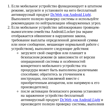
Если мобильное устройство функционирует в штатном
режиме, загрузите и установите на него бесплатный
антивирусный продукт
Dr.Web для Android
Light
.
Выполните полную проверку системы и используйте
рекомендации по нейтрализации обнаруженных угроз.
Если мобильное устройство заблокировано троянцем-
вымогателем семейства Android.Locker (на экране
отображается обвинение в нарушении закона,
требование выплаты определенной денежной суммы
или иное сообщение, мешающее нормальной работе с
устройством), выполните следующие действия:
загрузите свой смартфон или планшет в
безопасном режиме (в зависимости от версии
операционной системы и особенностей
конкретного мобильного устройства эта
процедура может быть выполнена различными
способами; обратитесь за уточнением к
инструкции, поставляемой вместе с
приобретенным аппаратом, или напрямую к его
производителю);
после активации безопасного режима установите
на зараженное устройство бесплатный
антивирусный продукт
Dr.Web для Android
Light
и
произведите полную проверку системы, выполнив