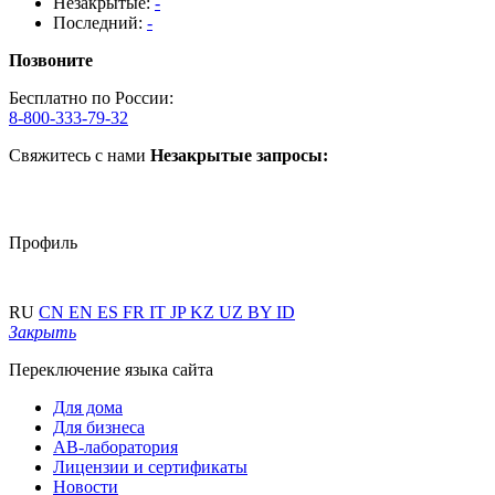
Незакрытые:
-
Последний:
-
Позвоните
Бесплатно по России:
8-800-333-79-32
Свяжитесь с нами
Незакрытые запросы:
Профиль
RU
CN
EN
ES
FR
IT
JP
KZ
UZ
BY
ID
Закрыть
Переключение языка сайта
Для дома
Для бизнеса
АВ-лаборатория
Лицензии и сертификаты
Новости