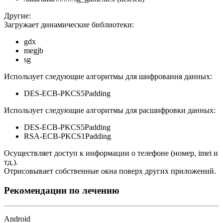
Другие:
Загружает динамические библиотеки:
gdx
megjb
sg
Использует следующие алгоритмы для шифрования данных:
DES-ECB-PKCS5Padding
Использует следующие алгоритмы для расшифровки данных:
DES-ECB-PKCS5Padding
RSA-ECB-PKCS1Padding
Осуществляет доступ к информации о телефоне (номер, imei и
тд.).
Отрисовывает собственные окна поверх других приложений.
Рекомендации по лечению
Android