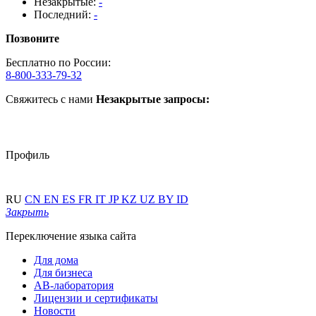
Незакрытые:
-
Последний:
-
Позвоните
Бесплатно по России:
8-800-333-79-32
Свяжитесь с нами
Незакрытые запросы:
Профиль
RU
CN
EN
ES
FR
IT
JP
KZ
UZ
BY
ID
Закрыть
Переключение языка сайта
Для дома
Для бизнеса
АВ-лаборатория
Лицензии и сертификаты
Новости