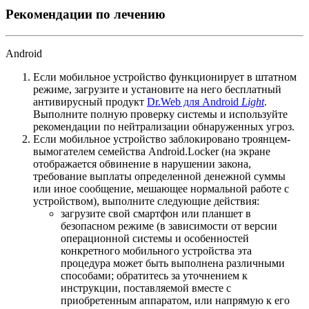
Рекомендации по лечению
Android
Если мобильное устройство функционирует в штатном
режиме, загрузите и установите на него бесплатный
антивирусный продукт
Dr.Web для Android
Light
.
Выполните полную проверку системы и используйте
рекомендации по нейтрализации обнаруженных угроз.
Если мобильное устройство заблокировано троянцем-
вымогателем семейства Android.Locker (на экране
отображается обвинение в нарушении закона,
требование выплаты определенной денежной суммы
или иное сообщение, мешающее нормальной работе с
устройством), выполните следующие действия:
загрузите свой смартфон или планшет в
безопасном режиме (в зависимости от версии
операционной системы и особенностей
конкретного мобильного устройства эта
процедура может быть выполнена различными
способами; обратитесь за уточнением к
инструкции, поставляемой вместе с
приобретенным аппаратом, или напрямую к его