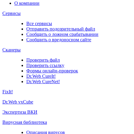
О компании
Сервисы
Все сервисы
Отправить подозрительный файл
Сообщить о ложном срабатывании
Сообщить о вредоносном сайте
Сканеры
Проверить файл
Проверить ссылку
Формы онлайн-проверок
Dr.Web CureIt!
Dr.Web CureNet!
FixIt!
Dr.Web vxCube
Экспертиза ВКИ
Вирусная библиотека
Описания вирусов