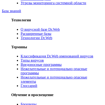
Угрозы мониторинга системной области
База знаний
Технологии
О вирусной базе Dr.Web
Расширенные базы
Технологии Dr.Web
Термины
Классификация Dr.Web именований вирусов
Типы вирусов
Вредоносные программы
Нежелательные и потенциально опасные
программы
Нежелательные и потенциально опасные
элементы
Глоссарий
Обучение и просвещение
Брошюры