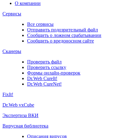
О компании
Сервисы
Все сервисы
Отправить подозрительный файл
Сообщить о ложном срабатывании
Сообщить о вредоносном сайте
Сканеры
Проверить файл
Проверить ссылку
Формы онлайн-проверок
Dr.Web CureIt!
Dr.Web CureNet!
FixIt!
Dr.Web vxCube
Экспертиза ВКИ
Вирусная библиотека
Описания вирусов