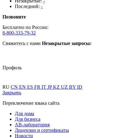
Незакрытые:
-
Последний:
-
Позвоните
Бесплатно по России:
8-800-333-79-32
Свяжитесь с нами
Незакрытые запросы:
Профиль
RU
CN
EN
ES
FR
IT
JP
KZ
UZ
BY
ID
Закрыть
Переключение языка сайта
Для дома
Для бизнеса
АВ-лаборатория
Лицензии и сертификаты
Новости