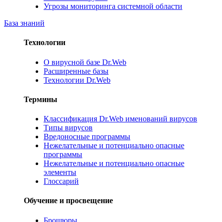
Угрозы мониторинга системной области
База знаний
Технологии
О вирусной базе Dr.Web
Расширенные базы
Технологии Dr.Web
Термины
Классификация Dr.Web именований вирусов
Типы вирусов
Вредоносные программы
Нежелательные и потенциально опасные
программы
Нежелательные и потенциально опасные
элементы
Глоссарий
Обучение и просвещение
Брошюры