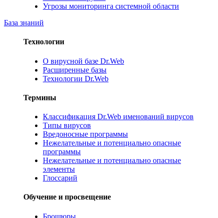
Угрозы мониторинга системной области
База знаний
Технологии
О вирусной базе Dr.Web
Расширенные базы
Технологии Dr.Web
Термины
Классификация Dr.Web именований вирусов
Типы вирусов
Вредоносные программы
Нежелательные и потенциально опасные
программы
Нежелательные и потенциально опасные
элементы
Глоссарий
Обучение и просвещение
Брошюры