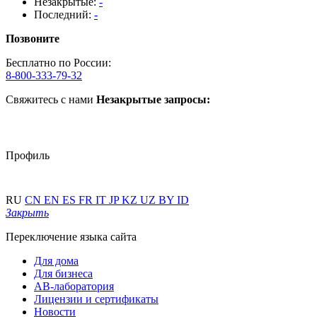
Незакрытые:
-
Последний:
-
Позвоните
Бесплатно по России:
8-800-333-79-32
Свяжитесь с нами
Незакрытые запросы:
Профиль
RU
CN
EN
ES
FR
IT
JP
KZ
UZ
BY
ID
Закрыть
Переключение языка сайта
Для дома
Для бизнеса
АВ-лаборатория
Лицензии и сертификаты
Новости