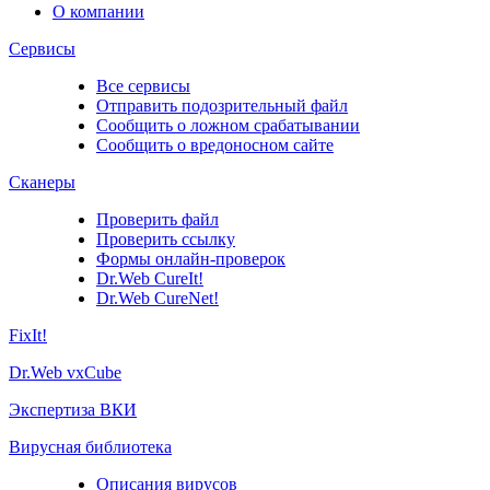
О компании
Сервисы
Все сервисы
Отправить подозрительный файл
Сообщить о ложном срабатывании
Сообщить о вредоносном сайте
Сканеры
Проверить файл
Проверить ссылку
Формы онлайн-проверок
Dr.Web CureIt!
Dr.Web CureNet!
FixIt!
Dr.Web vxCube
Экспертиза ВКИ
Вирусная библиотека
Описания вирусов