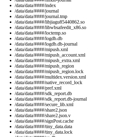
/data/data/####/index
/data/data/####/journal
/data/data/####/journal.tmp
/data/data/####/libjiagu85440862.so
/data/data/####/libwbsafeedit_x86.so
/data/data/####/loctemp.so
/data/data/####/logdb.db
/data/data/####/logdb.db-journal
/data/data/####/mipush.xml
/data/data/####/mipush_account.xml
/data/data/####/mipush_extra.xml
/data/data/####/mipush_region
/data/data/####/mipush_region.lock
/data/data/####/multidex.version.xml
/data/data/####/native_record_lock
/data/data/####/pref.xml
/data/data/####/sdk_report.db
/data/data/####/sdk_report.db-journal
/data/data/####/secure_lib.xml
/data/data/####/share2.json
/data/data/####/share2.json.v
/data/data/####/signPost.cache
/data/data/####/tiny_data.data
/data/data/####/tiny_data.lock