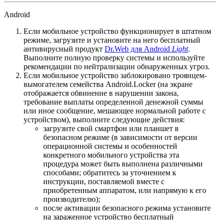
Android
Если мобильное устройство функционирует в штатном
режиме, загрузите и установите на него бесплатный
антивирусный продукт
Dr.Web для Android
Light
.
Выполните полную проверку системы и используйте
рекомендации по нейтрализации обнаруженных угроз.
Если мобильное устройство заблокировано троянцем-
вымогателем семейства Android.Locker (на экране
отображается обвинение в нарушении закона,
требование выплаты определенной денежной суммы
или иное сообщение, мешающее нормальной работе с
устройством), выполните следующие действия:
загрузите свой смартфон или планшет в
безопасном режиме (в зависимости от версии
операционной системы и особенностей
конкретного мобильного устройства эта
процедура может быть выполнена различными
способами; обратитесь за уточнением к
инструкции, поставляемой вместе с
приобретенным аппаратом, или напрямую к его
производителю);
после активации безопасного режима установите
на зараженное устройство бесплатный