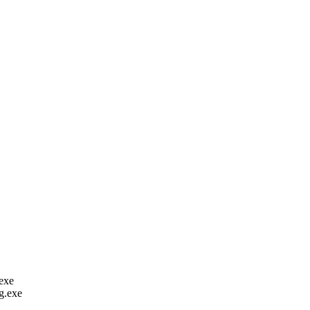
exe
g.exe