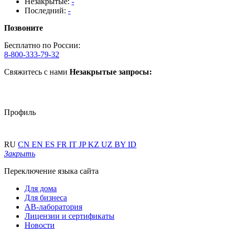
Незакрытые:
-
Последний:
-
Позвоните
Бесплатно по России:
8-800-333-79-32
Свяжитесь с нами
Незакрытые запросы:
Профиль
RU
CN
EN
ES
FR
IT
JP
KZ
UZ
BY
ID
Закрыть
Переключение языка сайта
Для дома
Для бизнеса
АВ-лаборатория
Лицензии и сертификаты
Новости