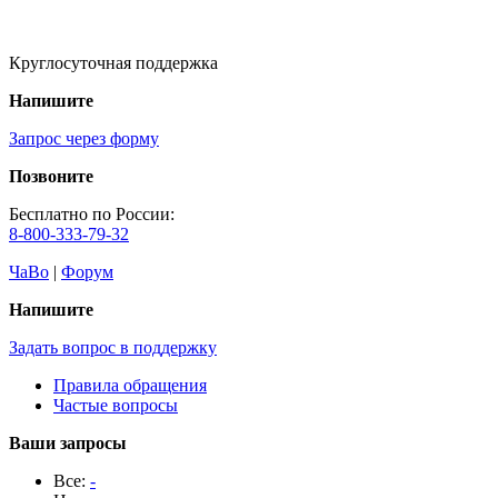
Круглосуточная поддержка
Напишите
Запрос через форму
Позвоните
Бесплатно по России:
8-800-333-79-32
ЧаВо
|
Форум
Напишите
Задать вопрос в поддержку
Правила обращения
Частые вопросы
Ваши запросы
Все:
-