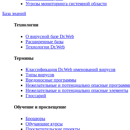
Угрозы мониторинга системной области
База знаний
Технологии
О вирусной базе Dr.Web
Расширенные базы
Технологии Dr.Web
Термины
Классификация Dr.Web именований вирусов
Типы вирусов
Вредоносные программы
Нежелательные и потенциально опасные программ
Нежелательные и потенциально опасные элементы
Глоссарий
Обучение и просвещение
Брошюры
Обучающие курсы
Просветительские проекты