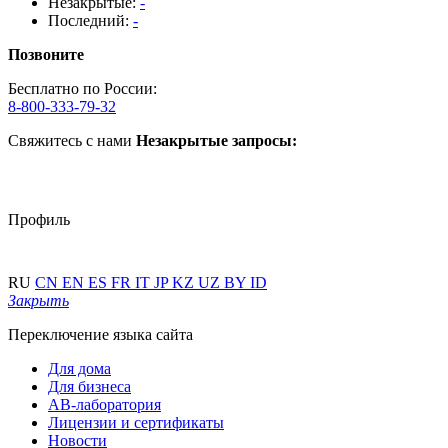
Незакрытые:
-
Последний:
-
Позвоните
Бесплатно по России:
8-800-333-79-32
Свяжитесь с нами
Незакрытые запросы:
Профиль
RU
CN
EN
ES
FR
IT
JP
KZ
UZ
BY
ID
Закрыть
Переключение языка сайта
Для дома
Для бизнеса
АВ-лаборатория
Лицензии и сертификаты
Новости