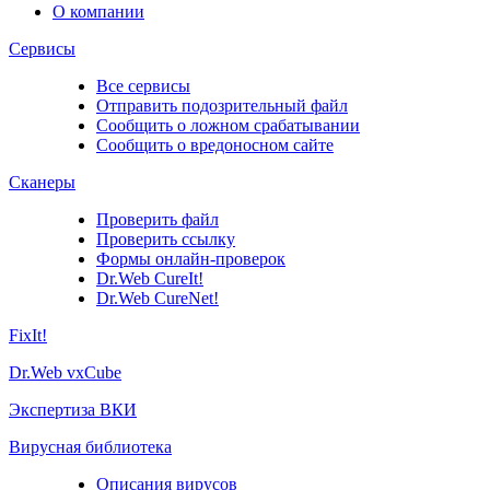
О компании
Сервисы
Все сервисы
Отправить подозрительный файл
Сообщить о ложном срабатывании
Сообщить о вредоносном сайте
Сканеры
Проверить файл
Проверить ссылку
Формы онлайн-проверок
Dr.Web CureIt!
Dr.Web CureNet!
FixIt!
Dr.Web vxCube
Экспертиза ВКИ
Вирусная библиотека
Описания вирусов