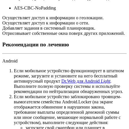
AES-CBC-NoPadding
Осуществляет доступ к информации о геолокации.
Осуществляет доступ к информации о сети.
Добавляет задания в системный планировщик.
Отрисовывает собственные окна поверх других приложений.
Рекомендации по лечению
Android
Если мобильное устройство функционирует в штатном
режиме, загрузите и установите на него бесплатный
антивирусный продукт
Dr.Web для Android
Light
.
Выполните полную проверку системы и используйте
рекомендации по нейтрализации обнаруженных угроз.
Если мобильное устройство заблокировано троянцем-
вымогателем семейства Android.Locker (на экране
отображается обвинение в нарушении закона,
требование выплаты определенной денежной суммы
или иное сообщение, мешающее нормальной работе с
устройством), выполните следующие действия:
загрузите свой смартфон или планшет в