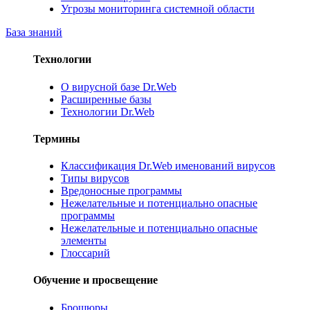
Угрозы мониторинга системной области
База знаний
Технологии
О вирусной базе Dr.Web
Расширенные базы
Технологии Dr.Web
Термины
Классификация Dr.Web именований вирусов
Типы вирусов
Вредоносные программы
Нежелательные и потенциально опасные
программы
Нежелательные и потенциально опасные
элементы
Глоссарий
Обучение и просвещение
Брошюры