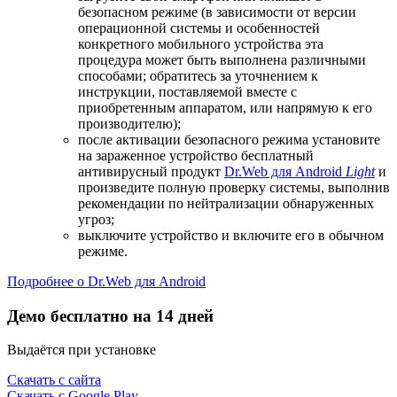
безопасном режиме (в зависимости от версии
операционной системы и особенностей
конкретного мобильного устройства эта
процедура может быть выполнена различными
способами; обратитесь за уточнением к
инструкции, поставляемой вместе с
приобретенным аппаратом, или напрямую к его
производителю);
после активации безопасного режима установите
на зараженное устройство бесплатный
антивирусный продукт
Dr.Web для Android
Light
и
произведите полную проверку системы, выполнив
рекомендации по нейтрализации обнаруженных
угроз;
выключите устройство и включите его в обычном
режиме.
Подробнее о Dr.Web для Android
Демо бесплатно на 14 дней
Выдаётся при установке
Скачать с сайта
Скачать с Google Play