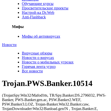
Обучающие курсы
Просветительские проекты
Настрой-ка Dr.Web
Anti-Flashback
Мифы
Мифы об антивирусах
Новости
Вирусные обзоры
Новости о вирусах
Новости о мобильных угрозах
Горячая лента угроз
Все новости
Trojan.PWS.Banker.10514
(TrojanSpy:Win32/Mafod!rts, TR/Spy.Banker.DS.2796032, PWS-
Banker, PWS-Banker.gen.ac, PSW.Banker2.WEF,
PSW.Banker3.LOZ, Trojan-Banker.Win32.Banker.caw,
TrojanDownloader:Win32/Banload.gen!N , Trojan.Banker.E,