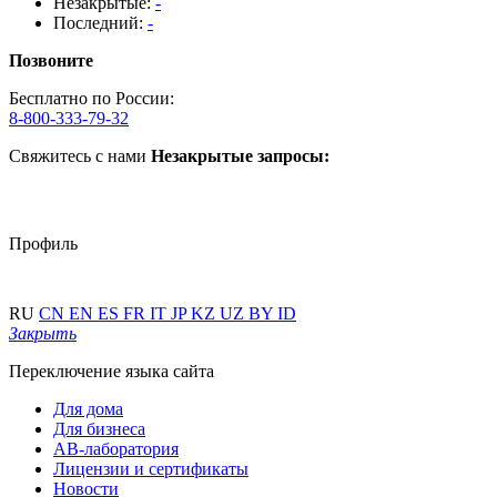
Незакрытые:
-
Последний:
-
Позвоните
Бесплатно по России:
8-800-333-79-32
Свяжитесь с нами
Незакрытые запросы:
Профиль
RU
CN
EN
ES
FR
IT
JP
KZ
UZ
BY
ID
Закрыть
Переключение языка сайта
Для дома
Для бизнеса
АВ-лаборатория
Лицензии и сертификаты
Новости