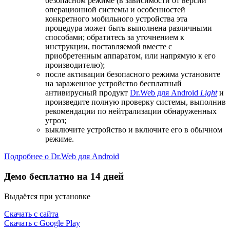
безопасном режиме (в зависимости от версии
операционной системы и особенностей
конкретного мобильного устройства эта
процедура может быть выполнена различными
способами; обратитесь за уточнением к
инструкции, поставляемой вместе с
приобретенным аппаратом, или напрямую к его
производителю);
после активации безопасного режима установите
на зараженное устройство бесплатный
антивирусный продукт
Dr.Web для Android
Light
и
произведите полную проверку системы, выполнив
рекомендации по нейтрализации обнаруженных
угроз;
выключите устройство и включите его в обычном
режиме.
Подробнее о Dr.Web для Android
Демо бесплатно на 14 дней
Выдаётся при установке
Скачать с сайта
Скачать с Google Play