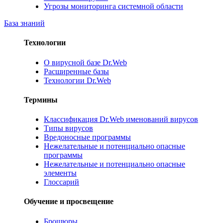
Угрозы мониторинга системной области
База знаний
Технологии
О вирусной базе Dr.Web
Расширенные базы
Технологии Dr.Web
Термины
Классификация Dr.Web именований вирусов
Типы вирусов
Вредоносные программы
Нежелательные и потенциально опасные
программы
Нежелательные и потенциально опасные
элементы
Глоссарий
Обучение и просвещение
Брошюры