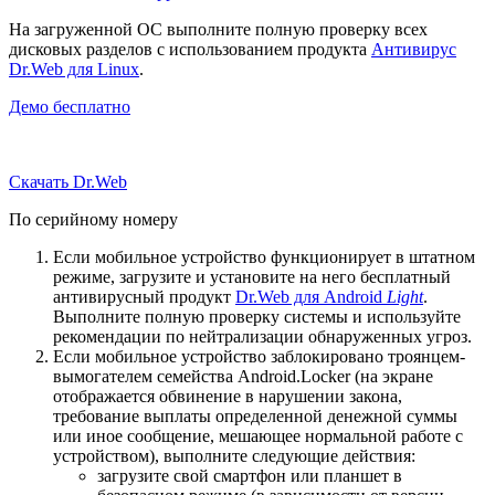
На загруженной ОС выполните полную проверку всех
дисковых разделов с использованием продукта
Антивирус
Dr.Web для Linux
.
Демо бесплатно
Скачать Dr.Web
По серийному номеру
Если мобильное устройство функционирует в штатном
режиме, загрузите и установите на него бесплатный
антивирусный продукт
Dr.Web для Android
Light
.
Выполните полную проверку системы и используйте
рекомендации по нейтрализации обнаруженных угроз.
Если мобильное устройство заблокировано троянцем-
вымогателем семейства Android.Locker (на экране
отображается обвинение в нарушении закона,
требование выплаты определенной денежной суммы
или иное сообщение, мешающее нормальной работе с
устройством), выполните следующие действия:
загрузите свой смартфон или планшет в