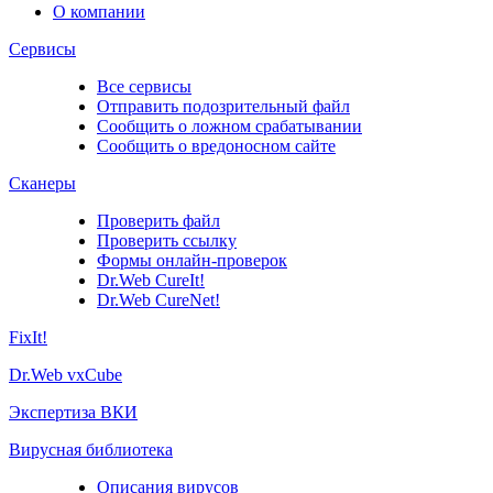
О компании
Сервисы
Все сервисы
Отправить подозрительный файл
Сообщить о ложном срабатывании
Сообщить о вредоносном сайте
Сканеры
Проверить файл
Проверить ссылку
Формы онлайн-проверок
Dr.Web CureIt!
Dr.Web CureNet!
FixIt!
Dr.Web vxCube
Экспертиза ВКИ
Вирусная библиотека
Описания вирусов