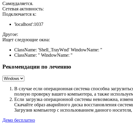
Самоудаляется.
Сетевая активность:
Подключается к:
'localhost':1037
Другое:
Ищет следующие окна:
ClassName: 'Shell_TrayWnd' WindowName: ''
ClassName: '' WindowName: ''
Рекомендации по лечению
В случае если операционная система способна загрузить
полную проверку вашего компьютера, а также использу
Если загрузка операционной системы невозможна, измен
Скачайте образ аварийного диска восстановления систе
Загрузив компьютер с использованием данного носителя
Демо бесплатно