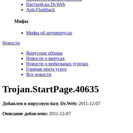
Настрой-ка Dr.Web
Anti-Flashback
Мифы
Мифы об антивирусах
Новости
Вирусные обзоры
Новости о вирусах
Новости о мобильных угрозах
Горячая лента угроз
Все новости
Trojan.StartPage.40635
Добавлен в вирусную базу Dr.Web:
2011-12-07
Описание добавлено:
2011-12-07