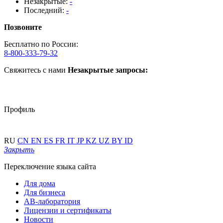
Незакрытые:
-
Последний:
-
Позвоните
Бесплатно по России:
8-800-333-79-32
Свяжитесь с нами
Незакрытые запросы:
Профиль
RU
CN
EN
ES
FR
IT
JP
KZ
UZ
BY
ID
Закрыть
Переключение языка сайта
Для дома
Для бизнеса
АВ-лаборатория
Лицензии и сертификаты
Новости