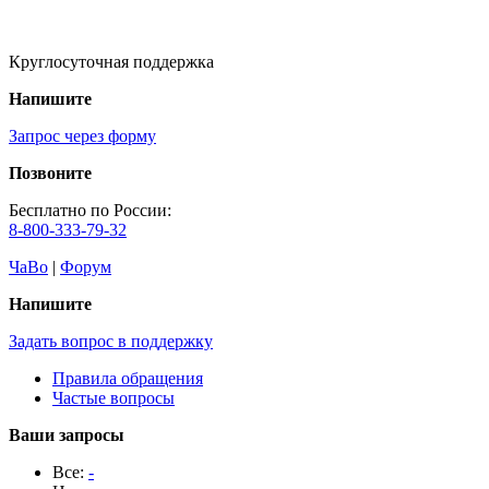
Круглосуточная поддержка
Напишите
Запрос через форму
Позвоните
Бесплатно по России:
8-800-333-79-32
ЧаВо
|
Форум
Напишите
Задать вопрос в поддержку
Правила обращения
Частые вопросы
Ваши запросы
Все:
-