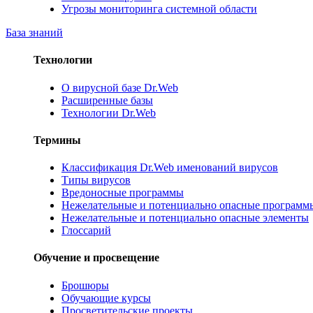
Угрозы мониторинга системной области
База знаний
Технологии
О вирусной базе Dr.Web
Расширенные базы
Технологии Dr.Web
Термины
Классификация Dr.Web именований вирусов
Типы вирусов
Вредоносные программы
Нежелательные и потенциально опасные программ
Нежелательные и потенциально опасные элементы
Глоссарий
Обучение и просвещение
Брошюры
Обучающие курсы
Просветительские проекты