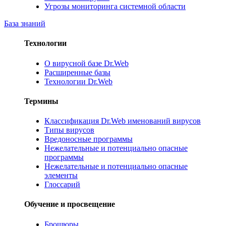
Угрозы мониторинга системной области
База знаний
Технологии
О вирусной базе Dr.Web
Расширенные базы
Технологии Dr.Web
Термины
Классификация Dr.Web именований вирусов
Типы вирусов
Вредоносные программы
Нежелательные и потенциально опасные
программы
Нежелательные и потенциально опасные
элементы
Глоссарий
Обучение и просвещение
Брошюры