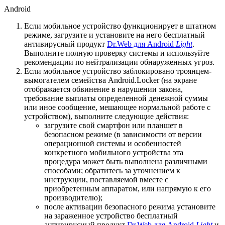
Android
Если мобильное устройство функционирует в штатном
режиме, загрузите и установите на него бесплатный
антивирусный продукт
Dr.Web для Android
Light
.
Выполните полную проверку системы и используйте
рекомендации по нейтрализации обнаруженных угроз.
Если мобильное устройство заблокировано троянцем-
вымогателем семейства Android.Locker (на экране
отображается обвинение в нарушении закона,
требование выплаты определенной денежной суммы
или иное сообщение, мешающее нормальной работе с
устройством), выполните следующие действия:
загрузите свой смартфон или планшет в
безопасном режиме (в зависимости от версии
операционной системы и особенностей
конкретного мобильного устройства эта
процедура может быть выполнена различными
способами; обратитесь за уточнением к
инструкции, поставляемой вместе с
приобретенным аппаратом, или напрямую к его
производителю);
после активации безопасного режима установите
на зараженное устройство бесплатный
антивирусный продукт
Dr.Web для Android
Light
и