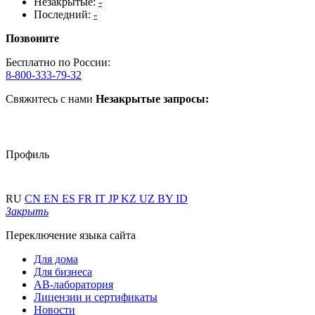
Незакрытые:
-
Последний:
-
Позвоните
Бесплатно по России:
8-800-333-79-32
Свяжитесь с нами
Незакрытые запросы:
Профиль
RU
CN
EN
ES
FR
IT
JP
KZ
UZ
BY
ID
Закрыть
Переключение языка сайта
Для дома
Для бизнеса
АВ-лаборатория
Лицензии и сертификаты
Новости