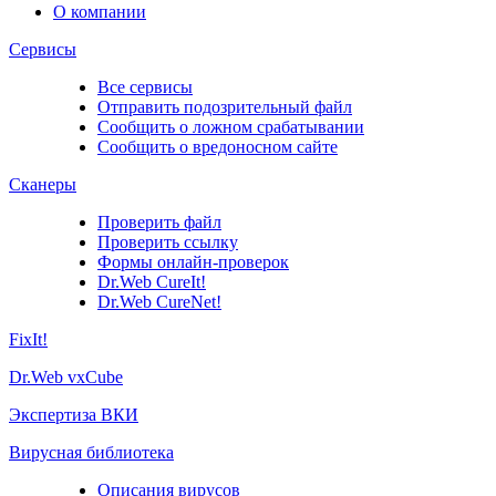
О компании
Сервисы
Все сервисы
Отправить подозрительный файл
Сообщить о ложном срабатывании
Сообщить о вредоносном сайте
Сканеры
Проверить файл
Проверить ссылку
Формы онлайн-проверок
Dr.Web CureIt!
Dr.Web CureNet!
FixIt!
Dr.Web vxCube
Экспертиза ВКИ
Вирусная библиотека
Описания вирусов