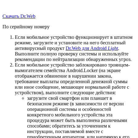
Скачать Dr.Web
По серийному номеру
Если мобильное устройство функционирует в штатном
режиме, загрузите и установите на него бесплатный
антивирусный продукт
Dr.Web для Android
Light
.
Выполните полную проверку системы и используйте
рекомендации по нейтрализации обнаруженных угроз.
Если мобильное устройство заблокировано троянцем-
вымогателем семейства Android.Locker (на экране
отображается обвинение в нарушении закона,
требование выплаты определенной денежной суммы
или иное сообщение, мешающее нормальной работе с
устройством), выполните следующие действия:
загрузите свой смартфон или планшет в
безопасном режиме (в зависимости от версии
операционной системы и особенностей
конкретного мобильного устройства эта
процедура может быть выполнена различными
способами; обратитесь за уточнением к
инструкции, поставляемой вместе с
приобретенным аппаратом, или напрямую к его