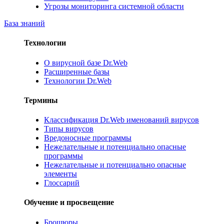
Угрозы мониторинга системной области
База знаний
Технологии
О вирусной базе Dr.Web
Расширенные базы
Технологии Dr.Web
Термины
Классификация Dr.Web именований вирусов
Типы вирусов
Вредоносные программы
Нежелательные и потенциально опасные
программы
Нежелательные и потенциально опасные
элементы
Глоссарий
Обучение и просвещение
Брошюры