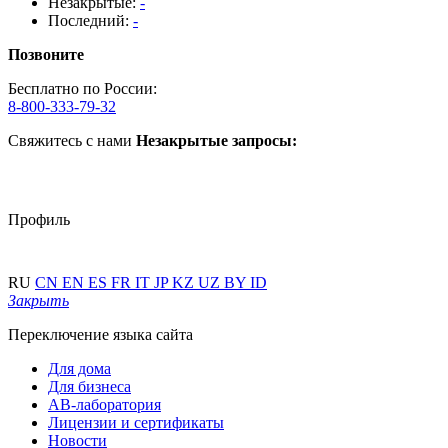
Незакрытые:
-
Последний:
-
Позвоните
Бесплатно по России:
8-800-333-79-32
Свяжитесь с нами
Незакрытые запросы:
Профиль
RU
CN
EN
ES
FR
IT
JP
KZ
UZ
BY
ID
Закрыть
Переключение языка сайта
Для дома
Для бизнеса
АВ-лаборатория
Лицензии и сертификаты
Новости