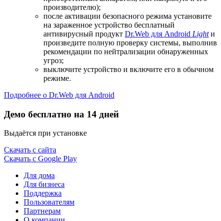
производителю);
после активации безопасного режима установите
на зараженное устройство бесплатный
антивирусный продукт
Dr.Web для Android
Light
и
произведите полную проверку системы, выполнив
рекомендации по нейтрализации обнаруженных
угроз;
выключите устройство и включите его в обычном
режиме.
Подробнее о Dr.Web для Android
Демо бесплатно на 14 дней
Выдаётся при установке
Скачать с сайта
Скачать с Google Play
Для дома
Для бизнеса
Поддержка
Пользователям
Партнерам
О компании