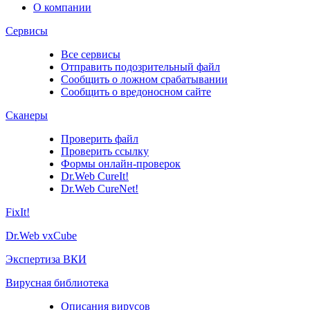
О компании
Сервисы
Все сервисы
Отправить подозрительный файл
Сообщить о ложном срабатывании
Сообщить о вредоносном сайте
Сканеры
Проверить файл
Проверить ссылку
Формы онлайн-проверок
Dr.Web CureIt!
Dr.Web CureNet!
FixIt!
Dr.Web vxCube
Экспертиза ВКИ
Вирусная библиотека
Описания вирусов