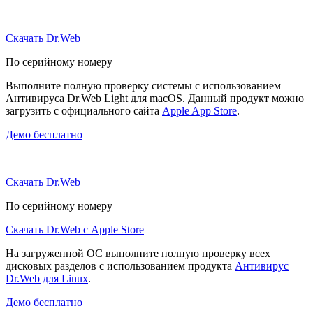
Скачать Dr.Web
По серийному номеру
Выполните полную проверку системы с использованием
Антивируса Dr.Web Light для macOS. Данный продукт можно
загрузить с официального сайта
Apple App Store
.
Демо бесплатно
Скачать Dr.Web
По серийному номеру
Скачать Dr.Web с Apple Store
На загруженной ОС выполните полную проверку всех
дисковых разделов с использованием продукта
Антивирус
Dr.Web для Linux
.
Демо бесплатно