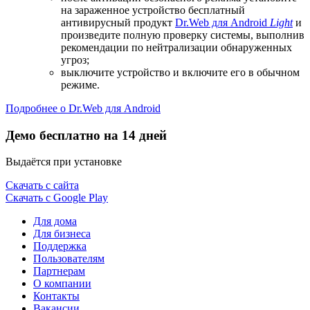
на зараженное устройство бесплатный
антивирусный продукт
Dr.Web для Android
Light
и
произведите полную проверку системы, выполнив
рекомендации по нейтрализации обнаруженных
угроз;
выключите устройство и включите его в обычном
режиме.
Подробнее о Dr.Web для Android
Демо бесплатно на 14 дней
Выдаётся при установке
Скачать с сайта
Скачать с Google Play
Для дома
Для бизнеса
Поддержка
Пользователям
Партнерам
О компании
Контакты
Вакансии