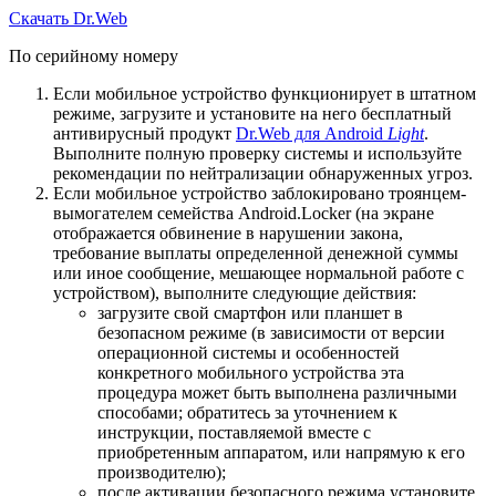
Скачать Dr.Web
По серийному номеру
Если мобильное устройство функционирует в штатном
режиме, загрузите и установите на него бесплатный
антивирусный продукт
Dr.Web для Android
Light
.
Выполните полную проверку системы и используйте
рекомендации по нейтрализации обнаруженных угроз.
Если мобильное устройство заблокировано троянцем-
вымогателем семейства Android.Locker (на экране
отображается обвинение в нарушении закона,
требование выплаты определенной денежной суммы
или иное сообщение, мешающее нормальной работе с
устройством), выполните следующие действия:
загрузите свой смартфон или планшет в
безопасном режиме (в зависимости от версии
операционной системы и особенностей
конкретного мобильного устройства эта
процедура может быть выполнена различными
способами; обратитесь за уточнением к
инструкции, поставляемой вместе с
приобретенным аппаратом, или напрямую к его
производителю);
после активации безопасного режима установите