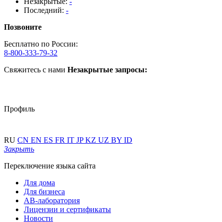
Незакрытые:
-
Последний:
-
Позвоните
Бесплатно по России:
8-800-333-79-32
Свяжитесь с нами
Незакрытые запросы:
Профиль
RU
CN
EN
ES
FR
IT
JP
KZ
UZ
BY
ID
Закрыть
Переключение языка сайта
Для дома
Для бизнеса
АВ-лаборатория
Лицензии и сертификаты
Новости