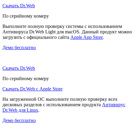
Скачать Dr.Web
По серийному номеру
Выполните полную проверку системы с использованием
Антивируса Dr.Web Light для macOS. Данный продукт можно
загрузить с официального сайта
Apple App Store
.
Демо бесплатно
Скачать Dr.Web
По серийному номеру
Скачать Dr.Web с Apple Store
На загруженной ОС выполните полную проверку всех
дисковых разделов с использованием продукта
Антивирус
Dr.Web для Linux
.
Демо бесплатно