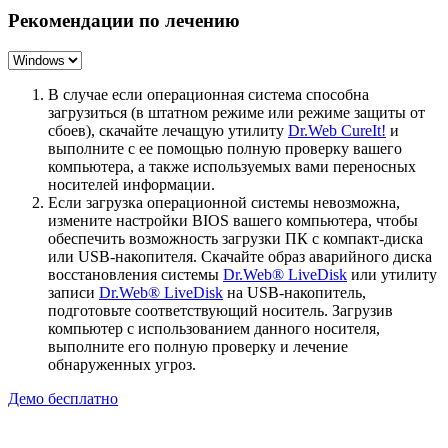
Рекомендации по лечению
В случае если операционная система способна
загрузиться (в штатном режиме или режиме защиты от
сбоев), скачайте лечащую утилиту
Dr.Web CureIt!
и
выполните с ее помощью полную проверку вашего
компьютера, а также используемых вами переносных
носителей информации.
Если загрузка операционной системы невозможна,
измените настройки BIOS вашего компьютера, чтобы
обеспечить возможность загрузки ПК с компакт-диска
или USB-накопителя. Скачайте образ аварийного диска
восстановления системы
Dr.Web® LiveDisk
или утилиту
записи
Dr.Web® LiveDisk
на USB-накопитель,
подготовьте соответствующий носитель. Загрузив
компьютер с использованием данного носителя,
выполните его полную проверку и лечение
обнаруженных угроз.
Демо бесплатно