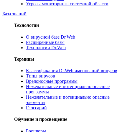
Угрозы мониторинга системной области
База знаний
Технологии
О вирусной базе Dr.Web
Расширенные базы
Технологии Dr.Web
Термины
Классификация Dr.Web именований вирусов
Типы вирусов
Вредоносные программы
Нежелательные и потенциально опасные
программы
Нежелательные и потенциально опасные
элементы
Глоссарий
Обучение и просвещение
Брошюры