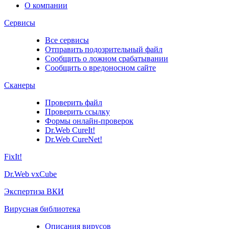
О компании
Сервисы
Все сервисы
Отправить подозрительный файл
Сообщить о ложном срабатывании
Сообщить о вредоносном сайте
Сканеры
Проверить файл
Проверить ссылку
Формы онлайн-проверок
Dr.Web CureIt!
Dr.Web CureNet!
FixIt!
Dr.Web vxCube
Экспертиза ВКИ
Вирусная библиотека
Описания вирусов