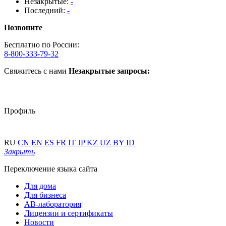
Незакрытые:
-
Последний:
-
Позвоните
Бесплатно по России:
8-800-333-79-32
Свяжитесь с нами
Незакрытые запросы:
Профиль
RU
CN
EN
ES
FR
IT
JP
KZ
UZ
BY
ID
Закрыть
Переключение языка сайта
Для дома
Для бизнеса
АВ-лаборатория
Лицензии и сертификаты
Новости