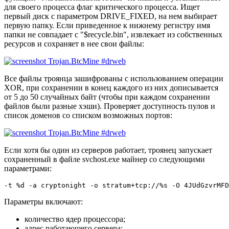
для своего процесса флаг критического процесса. Ищет
первый диск с параметром DRIVE_FIXED, на нем выбирает
первую папку. Если приведенное к нижнему регистру имя
папки не совпадает с "$recycle.bin", извлекает из собственных
ресурсов и сохраняет в нее свои файлы:
Все файлы троянца зашифрованы с использованием операции
XOR, при сохранении в конец каждого из них дописывается
от 5 до 50 случайных байт (чтобы при каждом сохранении
файлов были разные хэши). Проверяет доступность пулов и
список доменов со списком возможных портов:
Если хотя бы один из серверов работает, троянец запускает
сохраненный в файле svchost.exe майнер со следующими
параметрами:
Параметры включают:
количество ядер процессора;
адрес работающего сервера;