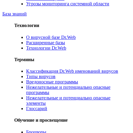
Угрозы мониторинга системной области
База знаний
Технологии
О вирусной базе Dr.Web
Расширенные базы
Технологии Dr.Web
Термины
Классификация Dr.Web именований вирусов
Типы вирусов
Вредоносные программы
Нежелательные и потенциально опасные
программы
Нежелательные и потенциально опасные
элементы
Глоссарий
Обучение и просвещение
Брошюры