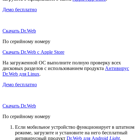
Демо бесплатно
Скачать Dr.Web
По серийному номеру
Скачать Dr.Web с Apple Store
На загруженной ОС выполните полную проверку всех
дисковых разделов с использованием продукта
Антивирус
Dr.Web для Linux
.
Демо бесплатно
Скачать Dr.Web
По серийному номеру
Если мобильное устройство функционирует в штатном
режиме, загрузите и установите на него бесплатный
антивирусный продукт
Dr.Web для Android
Light
.