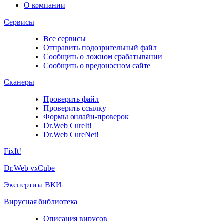
О компании
Сервисы
Все сервисы
Отправить подозрительный файл
Сообщить о ложном срабатывании
Сообщить о вредоносном сайте
Сканеры
Проверить файл
Проверить ссылку
Формы онлайн-проверок
Dr.Web CureIt!
Dr.Web CureNet!
FixIt!
Dr.Web vxCube
Экспертиза ВКИ
Вирусная библиотека
Описания вирусов