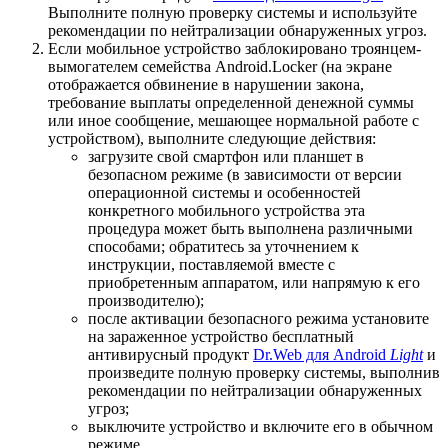
Выполните полную проверку системы и используйте
рекомендации по нейтрализации обнаруженных угроз.
Если мобильное устройство заблокировано троянцем-
вымогателем семейства Android.Locker (на экране
отображается обвинение в нарушении закона,
требование выплаты определенной денежной суммы
или иное сообщение, мешающее нормальной работе с
устройством), выполните следующие действия:
загрузите свой смартфон или планшет в
безопасном режиме (в зависимости от версии
операционной системы и особенностей
конкретного мобильного устройства эта
процедура может быть выполнена различными
способами; обратитесь за уточнением к
инструкции, поставляемой вместе с
приобретенным аппаратом, или напрямую к его
производителю);
после активации безопасного режима установите
на зараженное устройство бесплатный
антивирусный продукт
Dr.Web для Android
Light
и
произведите полную проверку системы, выполнив
рекомендации по нейтрализации обнаруженных
угроз;
выключите устройство и включите его в обычном
режиме.