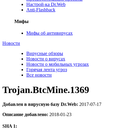
Настрой-ка Dr.Web
Anti-Flashback
Мифы
Мифы об антивирусах
Новости
Вирусные обзоры
Новости о вирусах
Новости о мобильных угрозах
Горячая лента угроз
Все новости
Trojan.BtcMine.1369
Добавлен в вирусную базу Dr.Web:
2017-07-17
Описание добавлено:
2018-01-23
SHA 1: