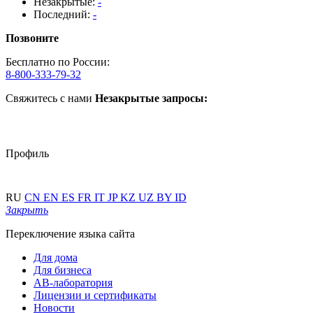
Незакрытые:
-
Последний:
-
Позвоните
Бесплатно по России:
8-800-333-79-32
Свяжитесь с нами
Незакрытые запросы:
Профиль
RU
CN
EN
ES
FR
IT
JP
KZ
UZ
BY
ID
Закрыть
Переключение языка сайта
Для дома
Для бизнеса
АВ-лаборатория
Лицензии и сертификаты
Новости