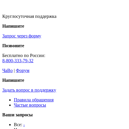
Круглосуточная поддержка
Напишите
Запрос через форму
Позвоните
Бесплатно по России:
8-800-333-79-32
ЧаВо
|
Форум
Напишите
Задать вопрос в поддержку
Правила обращения
Частые вопросы
Ваши запросы
Все:
-