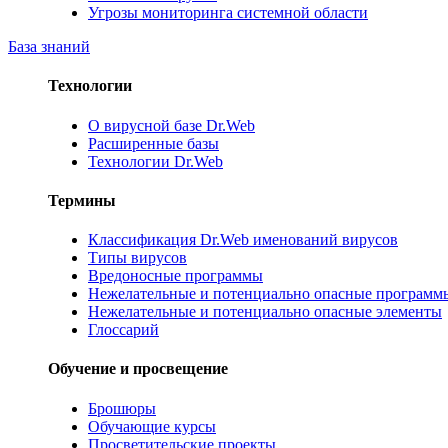
Угрозы мониторинга системной области
База знаний
Технологии
О вирусной базе Dr.Web
Расширенные базы
Технологии Dr.Web
Термины
Классификация Dr.Web именований вирусов
Типы вирусов
Вредоносные программы
Нежелательные и потенциально опасные программ
Нежелательные и потенциально опасные элементы
Глоссарий
Обучение и просвещение
Брошюры
Обучающие курсы
Просветительские проекты