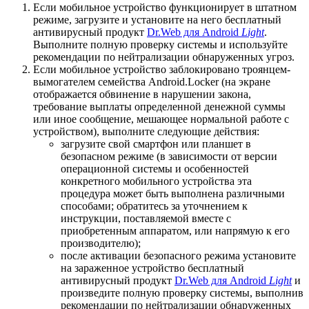
Если мобильное устройство функционирует в штатном
режиме, загрузите и установите на него бесплатный
антивирусный продукт
Dr.Web для Android
Light
.
Выполните полную проверку системы и используйте
рекомендации по нейтрализации обнаруженных угроз.
Если мобильное устройство заблокировано троянцем-
вымогателем семейства Android.Locker (на экране
отображается обвинение в нарушении закона,
требование выплаты определенной денежной суммы
или иное сообщение, мешающее нормальной работе с
устройством), выполните следующие действия:
загрузите свой смартфон или планшет в
безопасном режиме (в зависимости от версии
операционной системы и особенностей
конкретного мобильного устройства эта
процедура может быть выполнена различными
способами; обратитесь за уточнением к
инструкции, поставляемой вместе с
приобретенным аппаратом, или напрямую к его
производителю);
после активации безопасного режима установите
на зараженное устройство бесплатный
антивирусный продукт
Dr.Web для Android
Light
и
произведите полную проверку системы, выполнив
рекомендации по нейтрализации обнаруженных