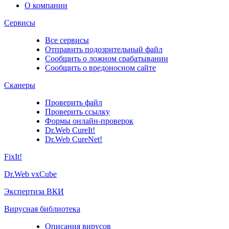
О компании
Сервисы
Все сервисы
Отправить подозрительный файл
Сообщить о ложном срабатывании
Сообщить о вредоносном сайте
Сканеры
Проверить файл
Проверить ссылку
Формы онлайн-проверок
Dr.Web CureIt!
Dr.Web CureNet!
FixIt!
Dr.Web vxCube
Экспертиза ВКИ
Вирусная библиотека
Описания вирусов