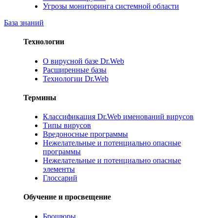
Угрозы мониторинга системной области
База знаний
Технологии
О вирусной базе Dr.Web
Расширенные базы
Технологии Dr.Web
Термины
Классификация Dr.Web именований вирусов
Типы вирусов
Вредоносные программы
Нежелательные и потенциально опасные
программы
Нежелательные и потенциально опасные
элементы
Глоссарий
Обучение и просвещение
Брошюры