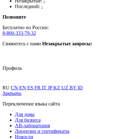
Незакрытые:
-
Последний:
-
Позвоните
Бесплатно по России:
8-800-333-79-32
Свяжитесь с нами
Незакрытые запросы:
Профиль
RU
CN
EN
ES
FR
IT
JP
KZ
UZ
BY
ID
Закрыть
Переключение языка сайта
Для дома
Для бизнеса
АВ-лаборатория
Лицензии и сертификаты
Новости