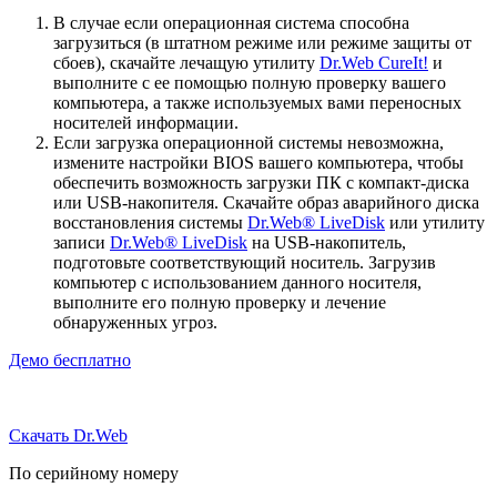
В случае если операционная система способна
загрузиться (в штатном режиме или режиме защиты от
сбоев), скачайте лечащую утилиту
Dr.Web CureIt!
и
выполните с ее помощью полную проверку вашего
компьютера, а также используемых вами переносных
носителей информации.
Если загрузка операционной системы невозможна,
измените настройки BIOS вашего компьютера, чтобы
обеспечить возможность загрузки ПК с компакт-диска
или USB-накопителя. Скачайте образ аварийного диска
восстановления системы
Dr.Web® LiveDisk
или утилиту
записи
Dr.Web® LiveDisk
на USB-накопитель,
подготовьте соответствующий носитель. Загрузив
компьютер с использованием данного носителя,
выполните его полную проверку и лечение
обнаруженных угроз.
Демо бесплатно
Скачать Dr.Web
По серийному номеру