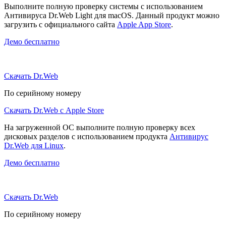
Выполните полную проверку системы с использованием
Антивируса Dr.Web Light для macOS. Данный продукт можно
загрузить с официального сайта
Apple App Store
.
Демо бесплатно
Скачать Dr.Web
По серийному номеру
Скачать Dr.Web с Apple Store
На загруженной ОС выполните полную проверку всех
дисковых разделов с использованием продукта
Антивирус
Dr.Web для Linux
.
Демо бесплатно
Скачать Dr.Web
По серийному номеру