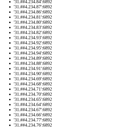
'31.##4.234.84':6892
'31.##4.234.87':6892
'31.##4.234.86':6892
'31.##4.234.81':6892
'31.##4.234.80':6892
'31.##4.234.83':6892
'31.##4.234.82':6892
'31.##4.234.93':6892
'31.##4.234.92':6892
'31.##4.234.95':6892
'31.##4.234.94':6892
'31.##4.234.89':6892
'31.##4.234.88':6892
'31.##4.234.91':6892
'31.##4.234.90':6892
'31.##4.234.69':6892
'31.##4.234.68':6892
'31.##4.234.71':6892
'31.##4.234.70':6892
'31.##4.234.65':6892
'31.##4.234.64':6892
'31.##4.234.67':6892
'31.##4.234.66':6892
'31.##4.234.77':6892
'31.##4.234.76':6892