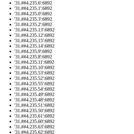
'31.##4.235.6':6892
'31.##4.235.1':6892
'31.##4.235.0':6892
'31.##4.235.3':6892
'31.##4.235.2':6892
'31.##4.235.13':6892
'31.##4.235.12':6892
'31.##4.235.15':6892
'31.##4.235.14':6892
'31.##4.235.9':6892
'31.##4.235.8':6892
'31.##4.235.11':6892
'31.##4.235.10':6892
'31.##4.235.53':6892
'31.##4.235.52':6892
'31.##4.235.55':6892
'31.##4.235.54':6892
'31.##4.235.49':6892
'31.##4.235.48':6892
'31.##4.235.51':6892
'31.##4.235.50':6892
'31.##4.235.61':6892
'31.##4.235.60':6892
'31.##4.235.63':6892
'31.##4.235.62':6892