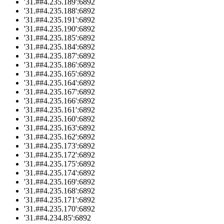
'31.##4.235.189':6892
'31.##4.235.188':6892
'31.##4.235.191':6892
'31.##4.235.190':6892
'31.##4.235.185':6892
'31.##4.235.184':6892
'31.##4.235.187':6892
'31.##4.235.186':6892
'31.##4.235.165':6892
'31.##4.235.164':6892
'31.##4.235.167':6892
'31.##4.235.166':6892
'31.##4.235.161':6892
'31.##4.235.160':6892
'31.##4.235.163':6892
'31.##4.235.162':6892
'31.##4.235.173':6892
'31.##4.235.172':6892
'31.##4.235.175':6892
'31.##4.235.174':6892
'31.##4.235.169':6892
'31.##4.235.168':6892
'31.##4.235.171':6892
'31.##4.235.170':6892
'31.##4.234.85':6892