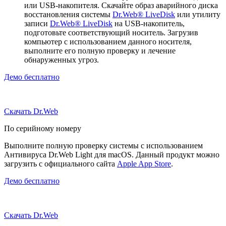
или USB-накопителя. Скачайте образ аварийного диска
восстановления системы
Dr.Web® LiveDisk
или утилиту
записи
Dr.Web® LiveDisk
на USB-накопитель,
подготовьте соответствующий носитель. Загрузив
компьютер с использованием данного носителя,
выполните его полную проверку и лечение
обнаруженных угроз.
Демо бесплатно
Скачать Dr.Web
По серийному номеру
Выполните полную проверку системы с использованием
Антивируса Dr.Web Light для macOS. Данный продукт можно
загрузить с официального сайта
Apple App Store
.
Демо бесплатно
Скачать Dr.Web