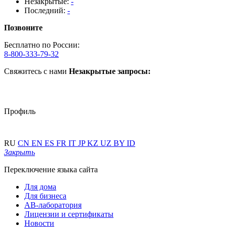
Незакрытые:
-
Последний:
-
Позвоните
Бесплатно по России:
8-800-333-79-32
Свяжитесь с нами
Незакрытые запросы:
Профиль
RU
CN
EN
ES
FR
IT
JP
KZ
UZ
BY
ID
Закрыть
Переключение языка сайта
Для дома
Для бизнеса
АВ-лаборатория
Лицензии и сертификаты
Новости