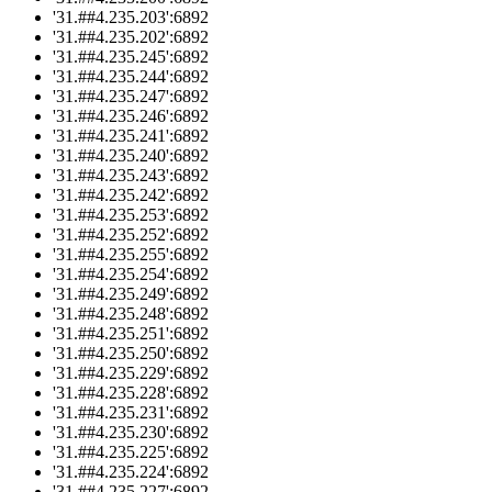
'31.##4.235.203':6892
'31.##4.235.202':6892
'31.##4.235.245':6892
'31.##4.235.244':6892
'31.##4.235.247':6892
'31.##4.235.246':6892
'31.##4.235.241':6892
'31.##4.235.240':6892
'31.##4.235.243':6892
'31.##4.235.242':6892
'31.##4.235.253':6892
'31.##4.235.252':6892
'31.##4.235.255':6892
'31.##4.235.254':6892
'31.##4.235.249':6892
'31.##4.235.248':6892
'31.##4.235.251':6892
'31.##4.235.250':6892
'31.##4.235.229':6892
'31.##4.235.228':6892
'31.##4.235.231':6892
'31.##4.235.230':6892
'31.##4.235.225':6892
'31.##4.235.224':6892
'31.##4.235.227':6892