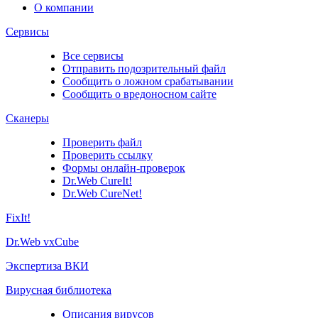
О компании
Сервисы
Все сервисы
Отправить подозрительный файл
Сообщить о ложном срабатывании
Сообщить о вредоносном сайте
Сканеры
Проверить файл
Проверить ссылку
Формы онлайн-проверок
Dr.Web CureIt!
Dr.Web CureNet!
FixIt!
Dr.Web vxCube
Экспертиза ВКИ
Вирусная библиотека
Описания вирусов