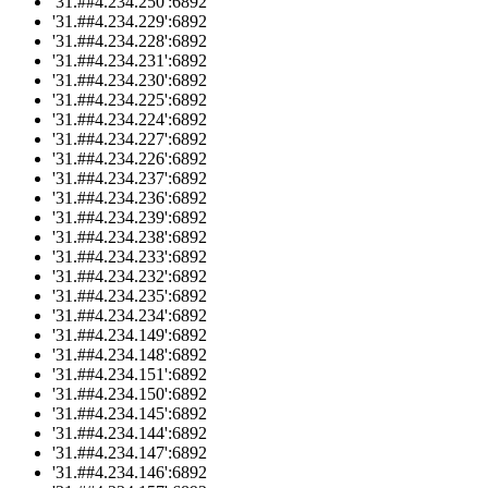
'31.##4.234.250':6892
'31.##4.234.229':6892
'31.##4.234.228':6892
'31.##4.234.231':6892
'31.##4.234.230':6892
'31.##4.234.225':6892
'31.##4.234.224':6892
'31.##4.234.227':6892
'31.##4.234.226':6892
'31.##4.234.237':6892
'31.##4.234.236':6892
'31.##4.234.239':6892
'31.##4.234.238':6892
'31.##4.234.233':6892
'31.##4.234.232':6892
'31.##4.234.235':6892
'31.##4.234.234':6892
'31.##4.234.149':6892
'31.##4.234.148':6892
'31.##4.234.151':6892
'31.##4.234.150':6892
'31.##4.234.145':6892
'31.##4.234.144':6892
'31.##4.234.147':6892
'31.##4.234.146':6892