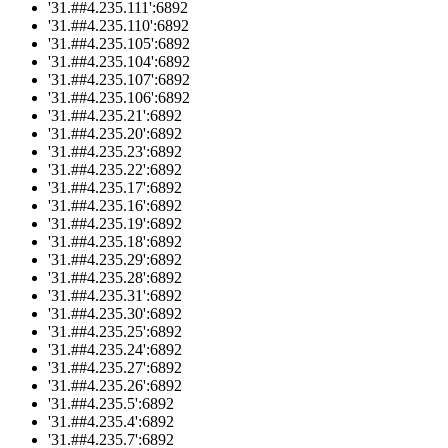
'31.##4.235.111':6892
'31.##4.235.110':6892
'31.##4.235.105':6892
'31.##4.235.104':6892
'31.##4.235.107':6892
'31.##4.235.106':6892
'31.##4.235.21':6892
'31.##4.235.20':6892
'31.##4.235.23':6892
'31.##4.235.22':6892
'31.##4.235.17':6892
'31.##4.235.16':6892
'31.##4.235.19':6892
'31.##4.235.18':6892
'31.##4.235.29':6892
'31.##4.235.28':6892
'31.##4.235.31':6892
'31.##4.235.30':6892
'31.##4.235.25':6892
'31.##4.235.24':6892
'31.##4.235.27':6892
'31.##4.235.26':6892
'31.##4.235.5':6892
'31.##4.235.4':6892
'31.##4.235.7':6892