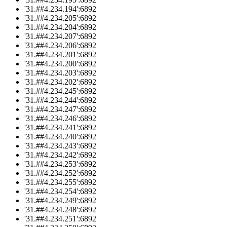
'31.##4.234.194':6892
'31.##4.234.205':6892
'31.##4.234.204':6892
'31.##4.234.207':6892
'31.##4.234.206':6892
'31.##4.234.201':6892
'31.##4.234.200':6892
'31.##4.234.203':6892
'31.##4.234.202':6892
'31.##4.234.245':6892
'31.##4.234.244':6892
'31.##4.234.247':6892
'31.##4.234.246':6892
'31.##4.234.241':6892
'31.##4.234.240':6892
'31.##4.234.243':6892
'31.##4.234.242':6892
'31.##4.234.253':6892
'31.##4.234.252':6892
'31.##4.234.255':6892
'31.##4.234.254':6892
'31.##4.234.249':6892
'31.##4.234.248':6892
'31.##4.234.251':6892