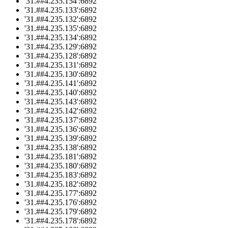
'31.##4.235.154':6892
'31.##4.235.133':6892
'31.##4.235.132':6892
'31.##4.235.135':6892
'31.##4.235.134':6892
'31.##4.235.129':6892
'31.##4.235.128':6892
'31.##4.235.131':6892
'31.##4.235.130':6892
'31.##4.235.141':6892
'31.##4.235.140':6892
'31.##4.235.143':6892
'31.##4.235.142':6892
'31.##4.235.137':6892
'31.##4.235.136':6892
'31.##4.235.139':6892
'31.##4.235.138':6892
'31.##4.235.181':6892
'31.##4.235.180':6892
'31.##4.235.183':6892
'31.##4.235.182':6892
'31.##4.235.177':6892
'31.##4.235.176':6892
'31.##4.235.179':6892
'31.##4.235.178':6892