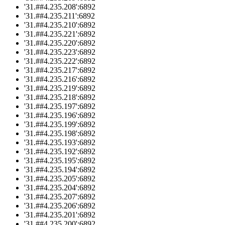
'31.##4.235.208':6892
'31.##4.235.211':6892
'31.##4.235.210':6892
'31.##4.235.221':6892
'31.##4.235.220':6892
'31.##4.235.223':6892
'31.##4.235.222':6892
'31.##4.235.217':6892
'31.##4.235.216':6892
'31.##4.235.219':6892
'31.##4.235.218':6892
'31.##4.235.197':6892
'31.##4.235.196':6892
'31.##4.235.199':6892
'31.##4.235.198':6892
'31.##4.235.193':6892
'31.##4.235.192':6892
'31.##4.235.195':6892
'31.##4.235.194':6892
'31.##4.235.205':6892
'31.##4.235.204':6892
'31.##4.235.207':6892
'31.##4.235.206':6892
'31.##4.235.201':6892
'31.##4.235.200':6892