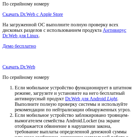
По серийному номеру
Скачать Dr.Web с Apple Store
На загруженной ОС выполните полную проверку всех
дисковых разделов с использованием продукта
Антивирус
Dr.Web для Linux
.
Демо бесплатно
Скачать Dr.Web
По серийному номеру
Если мобильное устройство функционирует в штатном
режиме, загрузите и установите на него бесплатный
антивирусный продукт
Dr.Web для Android
Light
.
Выполните полную проверку системы и используйте
рекомендации по нейтрализации обнаруженных угроз.
Если мобильное устройство заблокировано троянцем-
вымогателем семейства Android.Locker (на экране
отображается обвинение в нарушении закона,
требование выплаты определенной денежной суммы