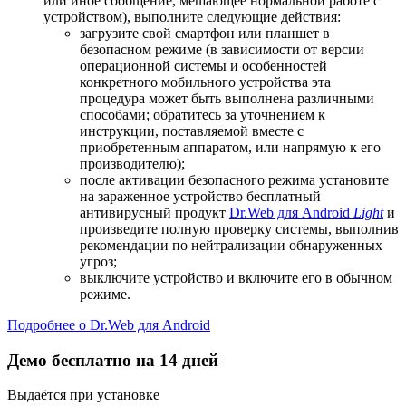
или иное сообщение, мешающее нормальной работе с
устройством), выполните следующие действия:
загрузите свой смартфон или планшет в
безопасном режиме (в зависимости от версии
операционной системы и особенностей
конкретного мобильного устройства эта
процедура может быть выполнена различными
способами; обратитесь за уточнением к
инструкции, поставляемой вместе с
приобретенным аппаратом, или напрямую к его
производителю);
после активации безопасного режима установите
на зараженное устройство бесплатный
антивирусный продукт
Dr.Web для Android
Light
и
произведите полную проверку системы, выполнив
рекомендации по нейтрализации обнаруженных
угроз;
выключите устройство и включите его в обычном
режиме.
Подробнее о Dr.Web для Android
Демо бесплатно на 14 дней
Выдаётся при установке