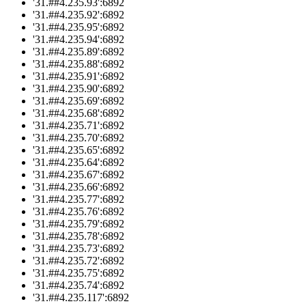
'31.##4.235.93':6892
'31.##4.235.92':6892
'31.##4.235.95':6892
'31.##4.235.94':6892
'31.##4.235.89':6892
'31.##4.235.88':6892
'31.##4.235.91':6892
'31.##4.235.90':6892
'31.##4.235.69':6892
'31.##4.235.68':6892
'31.##4.235.71':6892
'31.##4.235.70':6892
'31.##4.235.65':6892
'31.##4.235.64':6892
'31.##4.235.67':6892
'31.##4.235.66':6892
'31.##4.235.77':6892
'31.##4.235.76':6892
'31.##4.235.79':6892
'31.##4.235.78':6892
'31.##4.235.73':6892
'31.##4.235.72':6892
'31.##4.235.75':6892
'31.##4.235.74':6892
'31.##4.235.117':6892