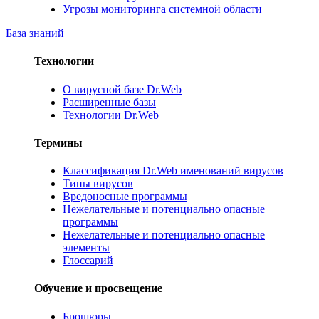
Угрозы мониторинга системной области
База знаний
Технологии
О вирусной базе Dr.Web
Расширенные базы
Технологии Dr.Web
Термины
Классификация Dr.Web именований вирусов
Типы вирусов
Вредоносные программы
Нежелательные и потенциально опасные
программы
Нежелательные и потенциально опасные
элементы
Глоссарий
Обучение и просвещение
Брошюры