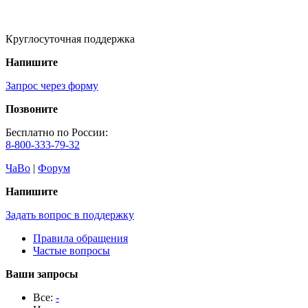
Круглосуточная поддержка
Напишите
Запрос через форму
Позвоните
Бесплатно по России:
8-800-333-79-32
ЧаВо
|
Форум
Напишите
Задать вопрос в поддержку
Правила обращения
Частые вопросы
Ваши запросы
Все:
-