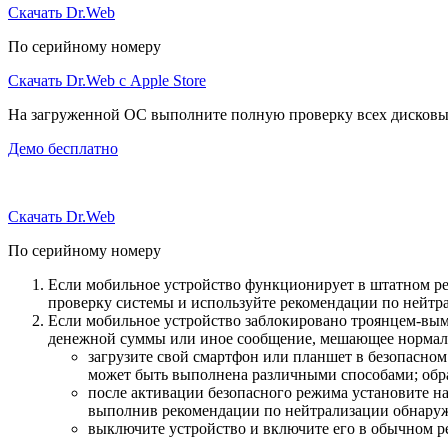
Скачать Dr.Web
По серийному номеру
Скачать Dr.Web с Apple Store
На загруженной ОС выполните полную проверку всех дисковы
Демо бесплатно
Скачать Dr.Web
По серийному номеру
Если мобильное устройство функционирует в штатном ре
проверку системы и используйте рекомендации по нейтр
Если мобильное устройство заблокировано троянцем-вымо
денежной суммы или иное сообщение, мешающее нормаль
загрузите свой смартфон или планшет в безопасном
может быть выполнена различными способами; обра
после активации безопасного режима установите н
выполнив рекомендации по нейтрализации обнаруж
выключите устройство и включите его в обычном р