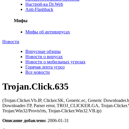
Настрой-ка Dr.Web
Anti-Flashback
Мифы
Мифы об антивирусах
Новости
Вирусные обзоры
Новости о вирусах
Новости о мобильных угрозах
Горячая лента угроз
Все новости
Trojan.Click.635
(Trojan.Clicker.Vb.IP, Clicker.SK, Generic.ec, Generic Downl
Downloader-TP, Parser error, TROJ_CLICKER.GA, Trojan-Clicker.W
Trojan:Win32/Provis!rts, Trojan-Clicker.Win32.VB.ip)
Описание добавлено:
2006-01-31