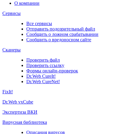
О компании
Сервисы
Все сервисы
Отправить подозрительный файл
Сообщить о ложном срабатывании
Сообщить о вредоносном сайте
Сканеры
Проверить файл
Проверить ссылку
Формы онлайн-проверок
Dr.Web CureIt!
Dr.Web CureNet!
FixIt!
Dr.Web vxCube
Экспертиза ВКИ
Вирусная библиотека
Описания вирусов