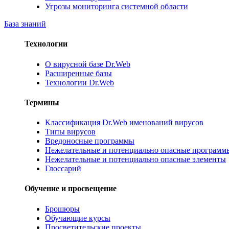
Угрозы мониторинга системной области
База знаний
Технологии
О вирусной базе Dr.Web
Расширенные базы
Технологии Dr.Web
Термины
Классификация Dr.Web именований вирусов
Типы вирусов
Вредоносные программы
Нежелательные и потенциально опасные программ
Нежелательные и потенциально опасные элементы
Глоссарий
Обучение и просвещение
Брошюры
Обучающие курсы
Просветительские проекты