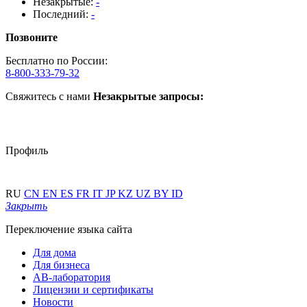
Незакрытые:
-
Последний:
-
Позвоните
Бесплатно по России:
8-800-333-79-32
Свяжитесь с нами
Незакрытые запросы:
Профиль
RU
CN
EN
ES
FR
IT
JP
KZ
UZ
BY
ID
Закрыть
Переключение языка сайта
Для дома
Для бизнеса
АВ-лаборатория
Лицензии и сертификаты
Новости