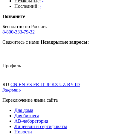
Незакрытые:
-
Последний:
-
Позвоните
Бесплатно по России:
8-800-333-79-32
Свяжитесь с нами
Незакрытые запросы:
Профиль
RU
CN
EN
ES
FR
IT
JP
KZ
UZ
BY
ID
Закрыть
Переключение языка сайта
Для дома
Для бизнеса
АВ-лаборатория
Лицензии и сертификаты
Новости