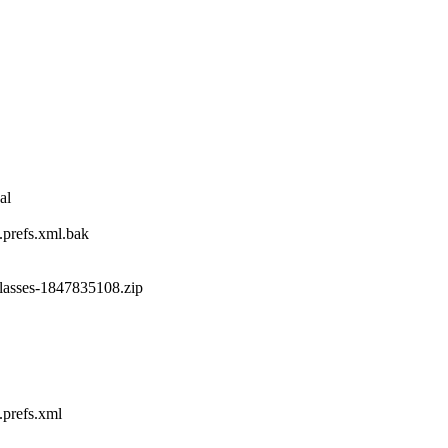
al
.prefs.xml.bak
classes-1847835108.zip
.prefs.xml