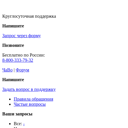
Круглосуточная поддержка
Напишите
Запрос через форму
Позвоните
Бесплатно по России:
8-800-333-79-32
ЧаВо
|
Форум
Напишите
Задать вопрос в поддержку
Правила обращения
Частые вопросы
Ваши запросы
Все:
-