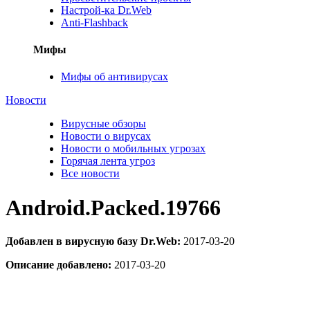
Настрой-ка Dr.Web
Anti-Flashback
Мифы
Мифы об антивирусах
Новости
Вирусные обзоры
Новости о вирусах
Новости о мобильных угрозах
Горячая лента угроз
Все новости
Android.Packed.19766
Добавлен в вирусную базу Dr.Web:
2017-03-20
Описание добавлено:
2017-03-20