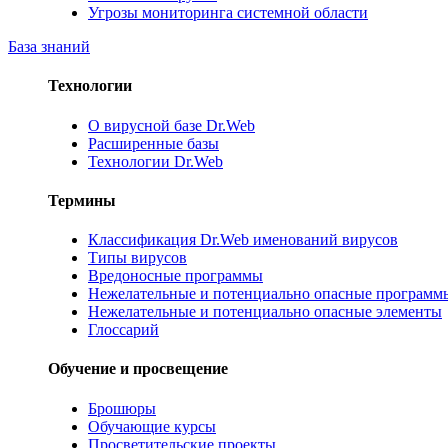
Угрозы мониторинга системной области
База знаний
Технологии
О вирусной базе Dr.Web
Расширенные базы
Технологии Dr.Web
Термины
Классификация Dr.Web именований вирусов
Типы вирусов
Вредоносные программы
Нежелательные и потенциально опасные программ
Нежелательные и потенциально опасные элементы
Глоссарий
Обучение и просвещение
Брошюры
Обучающие курсы
Просветительские проекты