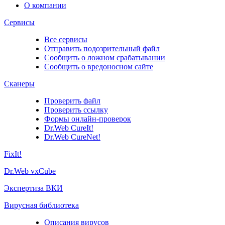
О компании
Сервисы
Все сервисы
Отправить подозрительный файл
Сообщить о ложном срабатывании
Сообщить о вредоносном сайте
Сканеры
Проверить файл
Проверить ссылку
Формы онлайн-проверок
Dr.Web CureIt!
Dr.Web CureNet!
FixIt!
Dr.Web vxCube
Экспертиза ВКИ
Вирусная библиотека
Описания вирусов