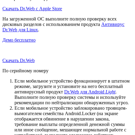
Скачать Dr.Web с Apple Store
На загруженной ОС выполните полную проверку всех
дисковых разделов с использованием продукта
Антивирус
Dr.Web для Linux
.
Демо бесплатно
Скачать Dr.Web
По серийному номеру
Если мобильное устройство функционирует в штатном
режиме, загрузите и установите на него бесплатный
антивирусный продукт
Dr.Web для Android
Light
.
Выполните полную проверку системы и используйте
рекомендации по нейтрализации обнаруженных угроз.
Если мобильное устройство заблокировано троянцем-
вымогателем семейства Android.Locker (на экране
отображается обвинение в нарушении закона,
требование выплаты определенной денежной суммы
или иное сообщение, мешающее нормальной работе с