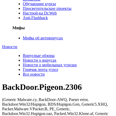
Обучающие курсы
Просветительские проекты
Настрой-ка Dr.Web
Anti-Flashback
Мифы
Мифы об антивирусах
Новости
Вирусные обзоры
Новости о вирусах
Новости о мобильных угрозах
Горячая лента угроз
Все новости
BackDoor.Pigeon.2306
(Generic Malware.cy, BackDoor-AWQ, Parser error,
Backdoor:Win32/Hupigon, BDS/Hupigon.Gen, Generic5.XHQ,
Packer.Malware.VPacker.B, PE_Generic,
Backdoor.Win32.Hupigon.oaz, Packed.Win32.Klone.af, Generic