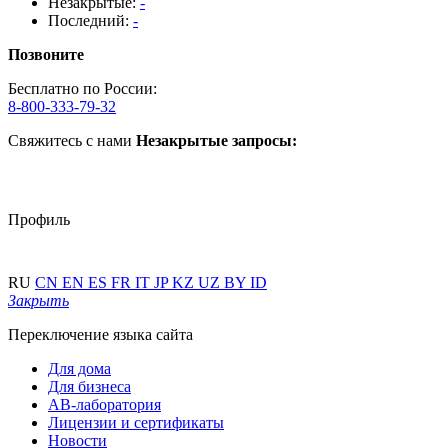
Незакрытые:
-
Последний:
-
Позвоните
Бесплатно по России:
8-800-333-79-32
Свяжитесь с нами
Незакрытые запросы:
Профиль
RU
CN
EN
ES
FR
IT
JP
KZ
UZ
BY
ID
Закрыть
Переключение языка сайта
Для дома
Для бизнеса
АВ-лаборатория
Лицензии и сертификаты
Новости