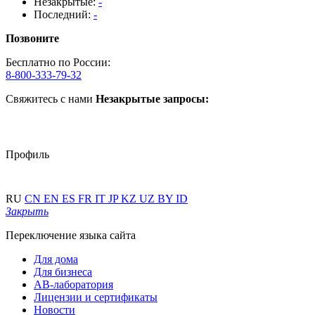
Незакрытые:
-
Последний:
-
Позвоните
Бесплатно по России:
8-800-333-79-32
Свяжитесь с нами
Незакрытые запросы:
Профиль
RU
CN
EN
ES
FR
IT
JP
KZ
UZ
BY
ID
Закрыть
Переключение языка сайта
Для дома
Для бизнеса
АВ-лаборатория
Лицензии и сертификаты
Новости