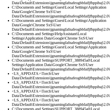
Data\Default\Extensions\jgnamingfafnafeogbbfaifjfbppibaj\2.0\l
C:\Documents and Settings\Guest\Local Settings\Application
Data\Google\Chrome SxS\User
Data\Default\Extensions\jgnamingfafnafeogbbfaifjfbppibaj\2.0\l
C:\Documents and Settings\Guest\Local Settings\Application
Data\Google\Chrome SxS\User
Data\Default\Extensions\jgnamingfafnafeogbbfaifjfbppibaj\2.0\
C:\Documents and Settings\HelpAssistant\Local
Settings\Application Data\Google\Chrome SxS\User
Data\Default\Extensions\jgnamingfafnafeogbbfaifjfbppibaj\2.0
C:\Documents and Settings\Guest\Local Settings\Application
Data\Google\Chrome SxS\User
Data\Default\Extensions\jgnamingfafnafeogbbfaifjfbppibaj\2.0\
C:\Documents and Settings\SUPPORT_388945a0\Local
Settings\Application Data\Google\Chrome SxS\User
Data\Default\Extensions\jgnamingfafnafeogbbfaifjfbppibaj\2.0
<LS_APPDATA>\Torch\User
Data\Default\Extensions\jgnamingfafnafeogbbfaifjfbppibaj\2.0\c
<LS_APPDATA>\Torch\User
Data\Default\Extensions\jgnamingfafnafeogbbfaifjfbppibaj\2.0
<LS_APPDATA>\Torch\User
Data\Default\Extensions\jgnamingfafnafeogbbfaifjfbppibaj\2.0\l
<LS_APPDATA>\Torch\User
Data\Default\Extensions\jgnamingfafnafeogbbfaifjfbppibaj\2.0\
C:\Documents and Settings\SUPPORT_388945a0\Local