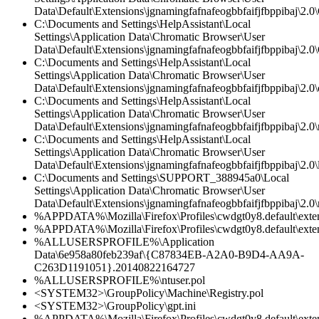
Data\Default\Extensions\jgnamingfafnafeogbbfaifjfbppibaj\2.0\
C:\Documents and Settings\HelpAssistant\Local
Settings\Application Data\Chromatic Browser\User
Data\Default\Extensions\jgnamingfafnafeogbbfaifjfbppibaj\2.0\
C:\Documents and Settings\HelpAssistant\Local
Settings\Application Data\Chromatic Browser\User
Data\Default\Extensions\jgnamingfafnafeogbbfaifjfbppibaj\2.0\c
C:\Documents and Settings\HelpAssistant\Local
Settings\Application Data\Chromatic Browser\User
Data\Default\Extensions\jgnamingfafnafeogbbfaifjfbppibaj\2.0\
C:\Documents and Settings\HelpAssistant\Local
Settings\Application Data\Chromatic Browser\User
Data\Default\Extensions\jgnamingfafnafeogbbfaifjfbppibaj\2.0\l
C:\Documents and Settings\SUPPORT_388945a0\Local
Settings\Application Data\Chromatic Browser\User
Data\Default\Extensions\jgnamingfafnafeogbbfaifjfbppibaj\2.0\
%APPDATA%\Mozilla\Firefox\Profiles\cwdgt0y8.default\extensi
%APPDATA%\Mozilla\Firefox\Profiles\cwdgt0y8.default\extens
%ALLUSERSPROFILE%\Application
Data\6e958a80feb239af\{C87834EB-A2A0-B9D4-AA9A-
C263D1191051}.20140822164727
%ALLUSERSPROFILE%\ntuser.pol
<SYSTEM32>\GroupPolicy\Machine\Registry.pol
<SYSTEM32>\GroupPolicy\gpt.ini
%APPDATA%\Mozilla\Firefox\Profiles\cwdgt0y8.default\extens