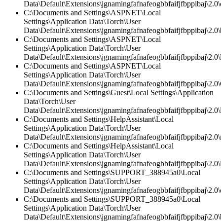
Data\Default\Extensions\jgnamingfafnafeogbbfaifjfbppibaj\2.0\c
C:\Documents and Settings\ASPNET\Local
Settings\Application Data\Torch\User
Data\Default\Extensions\jgnamingfafnafeogbbfaifjfbppibaj\2.0
C:\Documents and Settings\ASPNET\Local
Settings\Application Data\Torch\User
Data\Default\Extensions\jgnamingfafnafeogbbfaifjfbppibaj\2.0\l
C:\Documents and Settings\ASPNET\Local
Settings\Application Data\Torch\User
Data\Default\Extensions\jgnamingfafnafeogbbfaifjfbppibaj\2.0\
C:\Documents and Settings\Guest\Local Settings\Application
Data\Torch\User
Data\Default\Extensions\jgnamingfafnafeogbbfaifjfbppibaj\2.0\l
C:\Documents and Settings\HelpAssistant\Local
Settings\Application Data\Torch\User
Data\Default\Extensions\jgnamingfafnafeogbbfaifjfbppibaj\2.0\
C:\Documents and Settings\HelpAssistant\Local
Settings\Application Data\Torch\User
Data\Default\Extensions\jgnamingfafnafeogbbfaifjfbppibaj\2.0\l
C:\Documents and Settings\SUPPORT_388945a0\Local
Settings\Application Data\Torch\User
Data\Default\Extensions\jgnamingfafnafeogbbfaifjfbppibaj\2.0\c
C:\Documents and Settings\SUPPORT_388945a0\Local
Settings\Application Data\Torch\User
Data\Default\Extensions\jgnamingfafnafeogbbfaifjfbppibaj\2.0