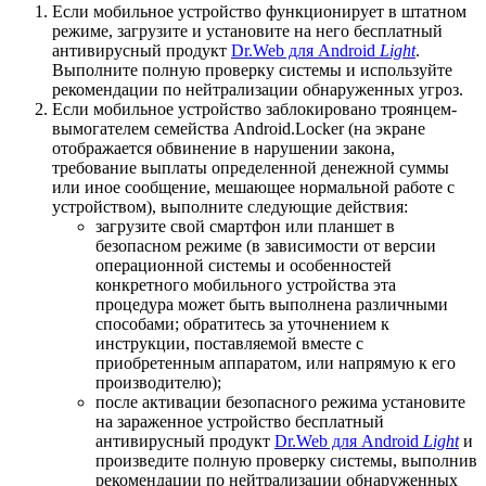
Если мобильное устройство функционирует в штатном
режиме, загрузите и установите на него бесплатный
антивирусный продукт
Dr.Web для Android
Light
.
Выполните полную проверку системы и используйте
рекомендации по нейтрализации обнаруженных угроз.
Если мобильное устройство заблокировано троянцем-
вымогателем семейства Android.Locker (на экране
отображается обвинение в нарушении закона,
требование выплаты определенной денежной суммы
или иное сообщение, мешающее нормальной работе с
устройством), выполните следующие действия:
загрузите свой смартфон или планшет в
безопасном режиме (в зависимости от версии
операционной системы и особенностей
конкретного мобильного устройства эта
процедура может быть выполнена различными
способами; обратитесь за уточнением к
инструкции, поставляемой вместе с
приобретенным аппаратом, или напрямую к его
производителю);
после активации безопасного режима установите
на зараженное устройство бесплатный
антивирусный продукт
Dr.Web для Android
Light
и
произведите полную проверку системы, выполнив
рекомендации по нейтрализации обнаруженных