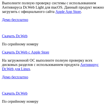
Выполните полную проверку системы с использованием
Антивируса Dr.Web Light для macOS. Данный продукт можно
загрузить с официального сайта
Apple App Store
.
Демо бесплатно
Скачать Dr.Web
По серийному номеру
Скачать Dr.Web с Apple Store
На загруженной ОС выполните полную проверку всех
дисковых разделов с использованием продукта
Антивирус
Dr.Web для Linux
.
Демо бесплатно
Скачать Dr.Web
По серийному номеру