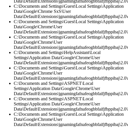
Data\Default\Extensions\jgnamingfafnafeogbbfaifjfbppibaj\2.0\
C:\Documents and Settings\Guest\Local Settings\Application
Data\Google\Chrome SxS\User
Data\Default\Extensions\jgnamingfafnafeogbbfaifjfbppibaj\2.0\c
C:\Documents and Settings\Guest\Local Settings\Application
Data\Google\Chrome\User
Data\Default\Extensions\jgnamingfafnafeogbbfaifjfbppibaj\2.0\l
C:\Documents and Settings\Guest\Local Settings\Application
Data\Google\Chrome\User
Data\Default\Extensions\jgnamingfafnafeogbbfaifjfbppibaj\2.0\
C:\Documents and Settings\HelpAssistant\Local
Settings\Application Data\Google\Chrome\User
Data\Default\Extensions\jgnamingfafnafeogbbfaifjfbppibaj\2.0
C:\Documents and Settings\Guest\Local Settings\Application
Data\Google\Chrome\User
Data\Default\Extensions\jgnamingfafnafeogbbfaifjfbppibaj\2.0\
C:\Documents and Settings\ASPNET\Local
Settings\Application Data\Google\Chrome\User
Data\Default\Extensions\jgnamingfafnafeogbbfaifjfbppibaj\2.0\
C:\Documents and Settings\ASPNET\Local
Settings\Application Data\Google\Chrome\User
Data\Default\Extensions\jgnamingfafnafeogbbfaifjfbppibaj\2.0\l
C:\Documents and Settings\Guest\Local Settings\Application
Data\Google\Chrome\User
Data\Default\Extensions\jgnamingfafnafeogbbfaifjfbppibaj\2.0\c