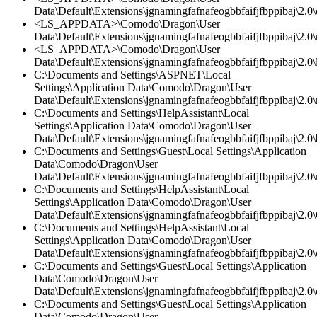
Data\Default\Extensions\jgnamingfafnafeogbbfaifjfbppibaj\2.0\c
<LS_APPDATA>\Comodo\Dragon\User
Data\Default\Extensions\jgnamingfafnafeogbbfaifjfbppibaj\2.0\
<LS_APPDATA>\Comodo\Dragon\User
Data\Default\Extensions\jgnamingfafnafeogbbfaifjfbppibaj\2.0\l
C:\Documents and Settings\ASPNET\Local
Settings\Application Data\Comodo\Dragon\User
Data\Default\Extensions\jgnamingfafnafeogbbfaifjfbppibaj\2.0\
C:\Documents and Settings\HelpAssistant\Local
Settings\Application Data\Comodo\Dragon\User
Data\Default\Extensions\jgnamingfafnafeogbbfaifjfbppibaj\2.0
C:\Documents and Settings\Guest\Local Settings\Application
Data\Comodo\Dragon\User
Data\Default\Extensions\jgnamingfafnafeogbbfaifjfbppibaj\2.0\
C:\Documents and Settings\HelpAssistant\Local
Settings\Application Data\Comodo\Dragon\User
Data\Default\Extensions\jgnamingfafnafeogbbfaifjfbppibaj\2.0\
C:\Documents and Settings\HelpAssistant\Local
Settings\Application Data\Comodo\Dragon\User
Data\Default\Extensions\jgnamingfafnafeogbbfaifjfbppibaj\2.0\c
C:\Documents and Settings\Guest\Local Settings\Application
Data\Comodo\Dragon\User
Data\Default\Extensions\jgnamingfafnafeogbbfaifjfbppibaj\2.0\c
C:\Documents and Settings\Guest\Local Settings\Application
Data\Comodo\Dragon\User