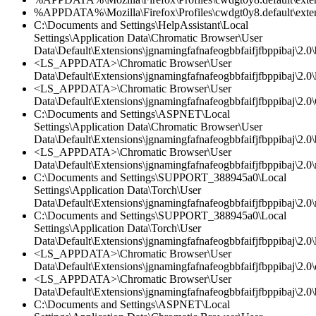
%APPDATA%\Mozilla\Firefox\Profiles\cwdgt0y8.default\extens
C:\Documents and Settings\HelpAssistant\Local
Settings\Application Data\Chromatic Browser\User
Data\Default\Extensions\jgnamingfafnafeogbbfaifjfbppibaj\2.0
<LS_APPDATA>\Chromatic Browser\User
Data\Default\Extensions\jgnamingfafnafeogbbfaifjfbppibaj\2.0\l
<LS_APPDATA>\Chromatic Browser\User
Data\Default\Extensions\jgnamingfafnafeogbbfaifjfbppibaj\2.0\
C:\Documents and Settings\ASPNET\Local
Settings\Application Data\Chromatic Browser\User
Data\Default\Extensions\jgnamingfafnafeogbbfaifjfbppibaj\2.0
<LS_APPDATA>\Chromatic Browser\User
Data\Default\Extensions\jgnamingfafnafeogbbfaifjfbppibaj\2.0\
C:\Documents and Settings\SUPPORT_388945a0\Local
Settings\Application Data\Torch\User
Data\Default\Extensions\jgnamingfafnafeogbbfaifjfbppibaj\2.0\
C:\Documents and Settings\SUPPORT_388945a0\Local
Settings\Application Data\Torch\User
Data\Default\Extensions\jgnamingfafnafeogbbfaifjfbppibaj\2.0\l
<LS_APPDATA>\Chromatic Browser\User
Data\Default\Extensions\jgnamingfafnafeogbbfaifjfbppibaj\2.0\c
<LS_APPDATA>\Chromatic Browser\User
Data\Default\Extensions\jgnamingfafnafeogbbfaifjfbppibaj\2.0
C:\Documents and Settings\ASPNET\Local