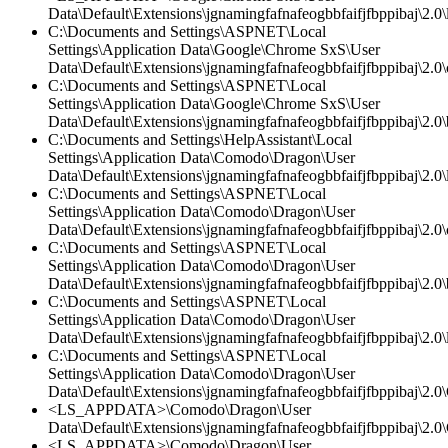
Data\Default\Extensions\jgnamingfafnafeogbbfaifjfbppibaj\2.0\l
C:\Documents and Settings\ASPNET\Local
Settings\Application Data\Google\Chrome SxS\User
Data\Default\Extensions\jgnamingfafnafeogbbfaifjfbppibaj\2.0\c
C:\Documents and Settings\ASPNET\Local
Settings\Application Data\Google\Chrome SxS\User
Data\Default\Extensions\jgnamingfafnafeogbbfaifjfbppibaj\2.0
C:\Documents and Settings\HelpAssistant\Local
Settings\Application Data\Comodo\Dragon\User
Data\Default\Extensions\jgnamingfafnafeogbbfaifjfbppibaj\2.0\l
C:\Documents and Settings\ASPNET\Local
Settings\Application Data\Comodo\Dragon\User
Data\Default\Extensions\jgnamingfafnafeogbbfaifjfbppibaj\2.0\c
C:\Documents and Settings\ASPNET\Local
Settings\Application Data\Comodo\Dragon\User
Data\Default\Extensions\jgnamingfafnafeogbbfaifjfbppibaj\2.0
C:\Documents and Settings\ASPNET\Local
Settings\Application Data\Comodo\Dragon\User
Data\Default\Extensions\jgnamingfafnafeogbbfaifjfbppibaj\2.0\l
C:\Documents and Settings\ASPNET\Local
Settings\Application Data\Comodo\Dragon\User
Data\Default\Extensions\jgnamingfafnafeogbbfaifjfbppibaj\2.0\
<LS_APPDATA>\Comodo\Dragon\User
Data\Default\Extensions\jgnamingfafnafeogbbfaifjfbppibaj\2.0\
<LS_APPDATA>\Comodo\Dragon\User