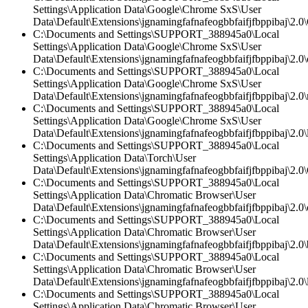
Settings\Application Data\Google\Chrome SxS\User
Data\Default\Extensions\jgnamingfafnafeogbbfaifjfbppibaj\2.0\
C:\Documents and Settings\SUPPORT_388945a0\Local
Settings\Application Data\Google\Chrome SxS\User
Data\Default\Extensions\jgnamingfafnafeogbbfaifjfbppibaj\2.0\c
C:\Documents and Settings\SUPPORT_388945a0\Local
Settings\Application Data\Google\Chrome SxS\User
Data\Default\Extensions\jgnamingfafnafeogbbfaifjfbppibaj\2.0\
C:\Documents and Settings\SUPPORT_388945a0\Local
Settings\Application Data\Google\Chrome SxS\User
Data\Default\Extensions\jgnamingfafnafeogbbfaifjfbppibaj\2.0\l
C:\Documents and Settings\SUPPORT_388945a0\Local
Settings\Application Data\Torch\User
Data\Default\Extensions\jgnamingfafnafeogbbfaifjfbppibaj\2.0\
C:\Documents and Settings\SUPPORT_388945a0\Local
Settings\Application Data\Chromatic Browser\User
Data\Default\Extensions\jgnamingfafnafeogbbfaifjfbppibaj\2.0\c
C:\Documents and Settings\SUPPORT_388945a0\Local
Settings\Application Data\Chromatic Browser\User
Data\Default\Extensions\jgnamingfafnafeogbbfaifjfbppibaj\2.0
C:\Documents and Settings\SUPPORT_388945a0\Local
Settings\Application Data\Chromatic Browser\User
Data\Default\Extensions\jgnamingfafnafeogbbfaifjfbppibaj\2.0\l
C:\Documents and Settings\SUPPORT_388945a0\Local
Settings\Application Data\Chromatic Browser\User