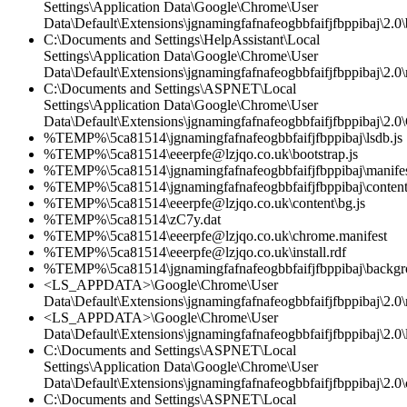
Settings\Application Data\Google\Chrome\User
Data\Default\Extensions\jgnamingfafnafeogbbfaifjfbppibaj\2.0
C:\Documents and Settings\HelpAssistant\Local
Settings\Application Data\Google\Chrome\User
Data\Default\Extensions\jgnamingfafnafeogbbfaifjfbppibaj\2.0\
C:\Documents and Settings\ASPNET\Local
Settings\Application Data\Google\Chrome\User
Data\Default\Extensions\jgnamingfafnafeogbbfaifjfbppibaj\2.0\
%TEMP%\5ca81514\jgnamingfafnafeogbbfaifjfbppibaj\lsdb.js
%TEMP%\5ca81514\eeerpfe@lzjqo.co.uk\bootstrap.js
%TEMP%\5ca81514\jgnamingfafnafeogbbfaifjfbppibaj\manifes
%TEMP%\5ca81514\jgnamingfafnafeogbbfaifjfbppibaj\content
%TEMP%\5ca81514\eeerpfe@lzjqo.co.uk\content\bg.js
%TEMP%\5ca81514\zC7y.dat
%TEMP%\5ca81514\eeerpfe@lzjqo.co.uk\chrome.manifest
%TEMP%\5ca81514\eeerpfe@lzjqo.co.uk\install.rdf
%TEMP%\5ca81514\jgnamingfafnafeogbbfaifjfbppibaj\backgr
<LS_APPDATA>\Google\Chrome\User
Data\Default\Extensions\jgnamingfafnafeogbbfaifjfbppibaj\2.0\
<LS_APPDATA>\Google\Chrome\User
Data\Default\Extensions\jgnamingfafnafeogbbfaifjfbppibaj\2.0\l
C:\Documents and Settings\ASPNET\Local
Settings\Application Data\Google\Chrome\User
Data\Default\Extensions\jgnamingfafnafeogbbfaifjfbppibaj\2.0\c
C:\Documents and Settings\ASPNET\Local