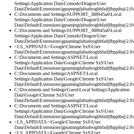
Settings\Application Data\Comodo\Dragon\User
Data\Default\Extensions\jgnamingfafnafeogbbfaifjfbppibaj\2.0\
C:\Documents and Settings\SUPPORT_388945a0\Local
Settings\Application Data\Comodo\Dragon\User
Data\Default\Extensions\jgnamingfafnafeogbbfaifjfbppibaj\2.0\
C:\Documents and Settings\SUPPORT_388945a0\Local
Settings\Application Data\Comodo\Dragon\User
Data\Default\Extensions\jgnamingfafnafeogbbfaifjfbppibaj\2.0\c
<LS_APPDATA>\Google\Chrome SxS\User
Data\Default\Extensions\jgnamingfafnafeogbbfaifjfbppibaj\2.0\
C:\Documents and Settings\ASPNET\Local
Settings\Application Data\Google\Chrome SxS\User
Data\Default\Extensions\jgnamingfafnafeogbbfaifjfbppibaj\2.0\l
C:\Documents and Settings\ASPNET\Local
Settings\Application Data\Google\Chrome SxS\User
Data\Default\Extensions\jgnamingfafnafeogbbfaifjfbppibaj\2.0\
C:\Documents and Settings\Guest\Local Settings\Application
Data\Google\Chrome SxS\User
Data\Default\Extensions\jgnamingfafnafeogbbfaifjfbppibaj\2.0
C:\Documents and Settings\ASPNET\Local
Settings\Application Data\Google\Chrome SxS\User
Data\Default\Extensions\jgnamingfafnafeogbbfaifjfbppibaj\2.0\
<LS_APPDATA>\Google\Chrome SxS\User
Data\Default\Extensions\jgnamingfafnafeogbbfaifjfbppibaj\2.0\
<LS_APPDATA>\Google\Chrome SxS\User