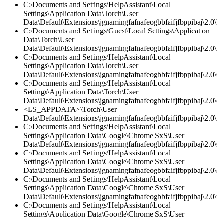
C:\Documents and Settings\HelpAssistant\Local
Settings\Application Data\Torch\User
Data\Default\Extensions\jgnamingfafnafeogbbfaifjfbppibaj\2.0
C:\Documents and Settings\Guest\Local Settings\Application
Data\Torch\User
Data\Default\Extensions\jgnamingfafnafeogbbfaifjfbppibaj\2.0\
C:\Documents and Settings\HelpAssistant\Local
Settings\Application Data\Torch\User
Data\Default\Extensions\jgnamingfafnafeogbbfaifjfbppibaj\2.0\
C:\Documents and Settings\HelpAssistant\Local
Settings\Application Data\Torch\User
Data\Default\Extensions\jgnamingfafnafeogbbfaifjfbppibaj\2.0\c
<LS_APPDATA>\Torch\User
Data\Default\Extensions\jgnamingfafnafeogbbfaifjfbppibaj\2.0\
C:\Documents and Settings\HelpAssistant\Local
Settings\Application Data\Google\Chrome SxS\User
Data\Default\Extensions\jgnamingfafnafeogbbfaifjfbppibaj\2.0\
C:\Documents and Settings\HelpAssistant\Local
Settings\Application Data\Google\Chrome SxS\User
Data\Default\Extensions\jgnamingfafnafeogbbfaifjfbppibaj\2.0\c
C:\Documents and Settings\HelpAssistant\Local
Settings\Application Data\Google\Chrome SxS\User
Data\Default\Extensions\jgnamingfafnafeogbbfaifjfbppibaj\2.0\
C:\Documents and Settings\HelpAssistant\Local
Settings\Application Data\Google\Chrome SxS\User