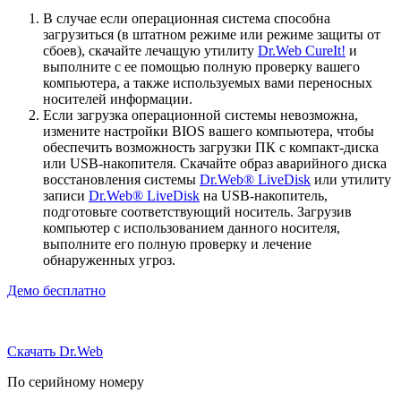
В случае если операционная система способна
загрузиться (в штатном режиме или режиме защиты от
сбоев), скачайте лечащую утилиту
Dr.Web CureIt!
и
выполните с ее помощью полную проверку вашего
компьютера, а также используемых вами переносных
носителей информации.
Если загрузка операционной системы невозможна,
измените настройки BIOS вашего компьютера, чтобы
обеспечить возможность загрузки ПК с компакт-диска
или USB-накопителя. Скачайте образ аварийного диска
восстановления системы
Dr.Web® LiveDisk
или утилиту
записи
Dr.Web® LiveDisk
на USB-накопитель,
подготовьте соответствующий носитель. Загрузив
компьютер с использованием данного носителя,
выполните его полную проверку и лечение
обнаруженных угроз.
Демо бесплатно
Скачать Dr.Web
По серийному номеру