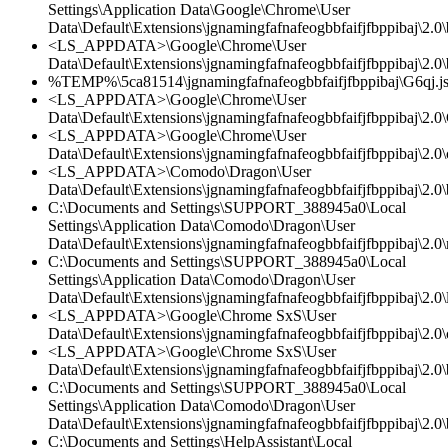
Settings\Application Data\Google\Chrome\User
Data\Default\Extensions\jgnamingfafnafeogbbfaifjfbppibaj\2.0
<LS_APPDATA>\Google\Chrome\User
Data\Default\Extensions\jgnamingfafnafeogbbfaifjfbppibaj\2.0
%TEMP%\5ca81514\jgnamingfafnafeogbbfaifjfbppibaj\G6qj.j
<LS_APPDATA>\Google\Chrome\User
Data\Default\Extensions\jgnamingfafnafeogbbfaifjfbppibaj\2.0\
<LS_APPDATA>\Google\Chrome\User
Data\Default\Extensions\jgnamingfafnafeogbbfaifjfbppibaj\2.0\c
<LS_APPDATA>\Comodo\Dragon\User
Data\Default\Extensions\jgnamingfafnafeogbbfaifjfbppibaj\2.0
C:\Documents and Settings\SUPPORT_388945a0\Local
Settings\Application Data\Comodo\Dragon\User
Data\Default\Extensions\jgnamingfafnafeogbbfaifjfbppibaj\2.0\
C:\Documents and Settings\SUPPORT_388945a0\Local
Settings\Application Data\Comodo\Dragon\User
Data\Default\Extensions\jgnamingfafnafeogbbfaifjfbppibaj\2.0\l
<LS_APPDATA>\Google\Chrome SxS\User
Data\Default\Extensions\jgnamingfafnafeogbbfaifjfbppibaj\2.0\c
<LS_APPDATA>\Google\Chrome SxS\User
Data\Default\Extensions\jgnamingfafnafeogbbfaifjfbppibaj\2.0
C:\Documents and Settings\SUPPORT_388945a0\Local
Settings\Application Data\Comodo\Dragon\User
Data\Default\Extensions\jgnamingfafnafeogbbfaifjfbppibaj\2.0
C:\Documents and Settings\HelpAssistant\Local