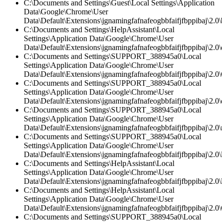
C:\Documents and Settings\Guest\Local Settings\Application
Data\Google\Chrome\User
Data\Default\Extensions\jgnamingfafnafeogbbfaifjfbppibaj\2.0
C:\Documents and Settings\HelpAssistant\Local
Settings\Application Data\Google\Chrome\User
Data\Default\Extensions\jgnamingfafnafeogbbfaifjfbppibaj\2.0\c
C:\Documents and Settings\SUPPORT_388945a0\Local
Settings\Application Data\Google\Chrome\User
Data\Default\Extensions\jgnamingfafnafeogbbfaifjfbppibaj\2.0\
C:\Documents and Settings\SUPPORT_388945a0\Local
Settings\Application Data\Google\Chrome\User
Data\Default\Extensions\jgnamingfafnafeogbbfaifjfbppibaj\2.0\c
C:\Documents and Settings\SUPPORT_388945a0\Local
Settings\Application Data\Google\Chrome\User
Data\Default\Extensions\jgnamingfafnafeogbbfaifjfbppibaj\2.0\
C:\Documents and Settings\SUPPORT_388945a0\Local
Settings\Application Data\Google\Chrome\User
Data\Default\Extensions\jgnamingfafnafeogbbfaifjfbppibaj\2.0\l
C:\Documents and Settings\HelpAssistant\Local
Settings\Application Data\Google\Chrome\User
Data\Default\Extensions\jgnamingfafnafeogbbfaifjfbppibaj\2.0\l
C:\Documents and Settings\HelpAssistant\Local
Settings\Application Data\Google\Chrome\User
Data\Default\Extensions\jgnamingfafnafeogbbfaifjfbppibaj\2.0\
C:\Documents and Settings\SUPPORT_388945a0\Local