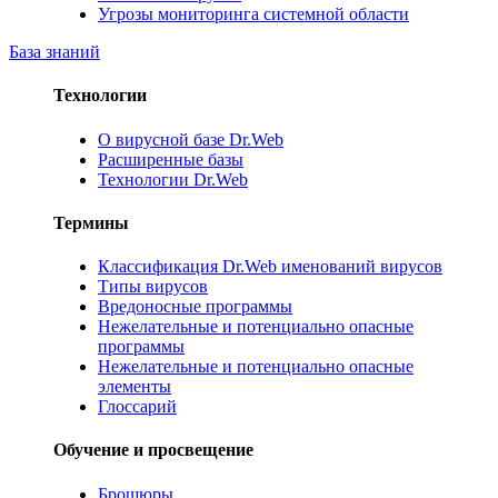
Угрозы мониторинга системной области
База знаний
Технологии
О вирусной базе Dr.Web
Расширенные базы
Технологии Dr.Web
Термины
Классификация Dr.Web именований вирусов
Типы вирусов
Вредоносные программы
Нежелательные и потенциально опасные
программы
Нежелательные и потенциально опасные
элементы
Глоссарий
Обучение и просвещение
Брошюры