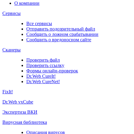
О компании
Сервисы
Все сервисы
Отправить подозрительный файл
Сообщить о ложном срабатывании
Сообщить о вредоносном сайте
Сканеры
Проверить файл
Проверить ссылку
Формы онлайн-проверок
Dr.Web CureIt!
Dr.Web CureNet!
FixIt!
Dr.Web vxCube
Экспертиза ВКИ
Вирусная библиотека
Описания вирусов