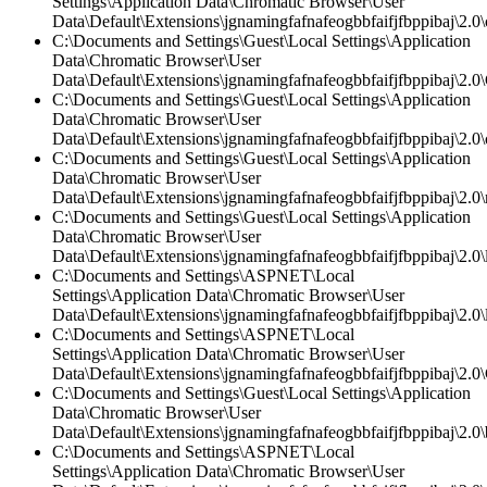
Settings\Application Data\Chromatic Browser\User
Data\Default\Extensions\jgnamingfafnafeogbbfaifjfbppibaj\2.0\c
C:\Documents and Settings\Guest\Local Settings\Application
Data\Chromatic Browser\User
Data\Default\Extensions\jgnamingfafnafeogbbfaifjfbppibaj\2.0\
C:\Documents and Settings\Guest\Local Settings\Application
Data\Chromatic Browser\User
Data\Default\Extensions\jgnamingfafnafeogbbfaifjfbppibaj\2.0\c
C:\Documents and Settings\Guest\Local Settings\Application
Data\Chromatic Browser\User
Data\Default\Extensions\jgnamingfafnafeogbbfaifjfbppibaj\2.0\
C:\Documents and Settings\Guest\Local Settings\Application
Data\Chromatic Browser\User
Data\Default\Extensions\jgnamingfafnafeogbbfaifjfbppibaj\2.0\l
C:\Documents and Settings\ASPNET\Local
Settings\Application Data\Chromatic Browser\User
Data\Default\Extensions\jgnamingfafnafeogbbfaifjfbppibaj\2.0\l
C:\Documents and Settings\ASPNET\Local
Settings\Application Data\Chromatic Browser\User
Data\Default\Extensions\jgnamingfafnafeogbbfaifjfbppibaj\2.0\
C:\Documents and Settings\Guest\Local Settings\Application
Data\Chromatic Browser\User
Data\Default\Extensions\jgnamingfafnafeogbbfaifjfbppibaj\2.0
C:\Documents and Settings\ASPNET\Local
Settings\Application Data\Chromatic Browser\User