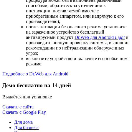
процедура может быть выполнена различными
способами; обратитесь за уточнением к
инструкции, поставляемой вместе с
приобретенным аппаратом, или напрямую к его
производителю);
после активации безопасного режима установите
на зараженное устройство бесплатный
антивирусный продукт
Dr.Web для Android
Light
и
произведите полную проверку системы, выполнив
рекомендации по нейтрализации обнаруженных
угроз;
выключите устройство и включите его в обычном
режиме.
Подробнее о Dr.Web для Android
Демо бесплатно на 14 дней
Выдаётся при установке
Скачать с сайта
Скачать с Google Play
Для дома
Для бизнеса