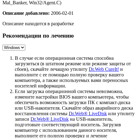
Mal_Banker, Win32/Agent.C)
Описание добавлено:
2006-02-01
Описание находится в разработке
Рекомендации по лечению
В случае если операционная система способна
загрузиться (в штатном режиме или режиме защиты от
сбоев), скачайте лечащую утилиту
Dr.Web CureIt!
и
выполните с ее помощью полную проверку вашего
компьютера, а также используемых вами переносных
носителей информации.
Если загрузка операционной системы невозможна,
измените настройки BIOS вашего компьютера, чтобы
обеспечить возможность загрузки ПК с компакт-диска
или USB-накопителя. Скачайте образ аварийного диска
восстановления системы
Dr.Web® LiveDisk
или утилиту
записи
Dr.Web® LiveDisk
на USB-накопитель,
подготовьте соответствующий носитель. Загрузив
компьютер с использованием данного носителя,
выполните его полную проверку и лечение