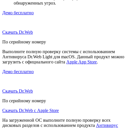
обнаруженных угроз.
Демо бесплатно
Скачать Dr.Web
По серийному номеру
Выполните полную проверку системы с использованием
Антивируса Dr.Web Light для macOS. Данный продукт можно
загрузить с официального сайта
Apple App Store
.
Демо бесплатно
Скачать Dr.Web
По серийному номеру
Скачать Dr.Web с Apple Store
На загруженной ОС выполните полную проверку всех
дисковых разделов с использованием продукта
Антивирус