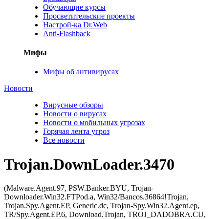
Обучающие курсы
Просветительские проекты
Настрой-ка Dr.Web
Anti-Flashback
Мифы
Мифы об антивирусах
Новости
Вирусные обзоры
Новости о вирусах
Новости о мобильных угрозах
Горячая лента угроз
Все новости
Trojan.DownLoader.3470
(Malware.Agent.97, PSW.Banker.BYU, Trojan-
Downloader.Win32.FTPod.a, Win32/Bancos.36864!Trojan,
Trojan.Spy.Agent.EP, Generic.dc, Trojan-Spy.Win32.Agent.ep,
TR/Spy.Agent.EP.6, Download.Trojan, TROJ_DADOBRA.CU,