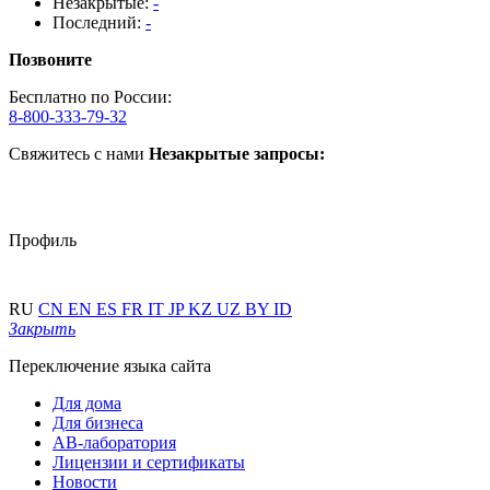
Незакрытые:
-
Последний:
-
Позвоните
Бесплатно по России:
8-800-333-79-32
Свяжитесь с нами
Незакрытые запросы:
Профиль
RU
CN
EN
ES
FR
IT
JP
KZ
UZ
BY
ID
Закрыть
Переключение языка сайта
Для дома
Для бизнеса
АВ-лаборатория
Лицензии и сертификаты
Новости