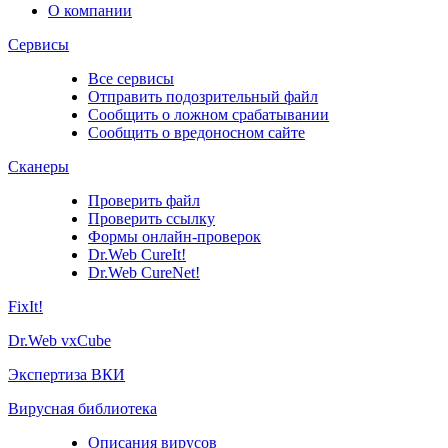
О компании
Сервисы
Все сервисы
Отправить подозрительный файл
Сообщить о ложном срабатывании
Сообщить о вредоносном сайте
Сканеры
Проверить файл
Проверить ссылку
Формы онлайн-проверок
Dr.Web CureIt!
Dr.Web CureNet!
FixIt!
Dr.Web vxCube
Экспертиза ВКИ
Вирусная библиотека
Описания вирусов