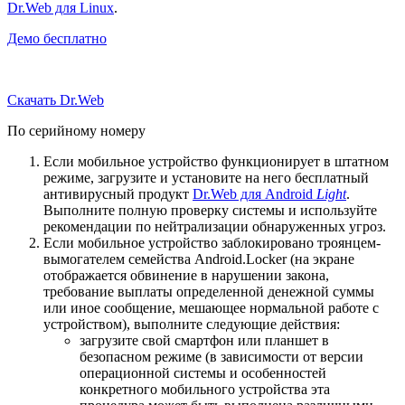
Dr.Web для Linux
.
Демо бесплатно
Скачать Dr.Web
По серийному номеру
Если мобильное устройство функционирует в штатном
режиме, загрузите и установите на него бесплатный
антивирусный продукт
Dr.Web для Android
Light
.
Выполните полную проверку системы и используйте
рекомендации по нейтрализации обнаруженных угроз.
Если мобильное устройство заблокировано троянцем-
вымогателем семейства Android.Locker (на экране
отображается обвинение в нарушении закона,
требование выплаты определенной денежной суммы
или иное сообщение, мешающее нормальной работе с
устройством), выполните следующие действия:
загрузите свой смартфон или планшет в
безопасном режиме (в зависимости от версии
операционной системы и особенностей
конкретного мобильного устройства эта