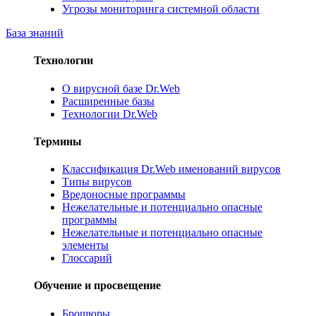
Угрозы мониторинга системной области
База знаний
Технологии
О вирусной базе Dr.Web
Расширенные базы
Технологии Dr.Web
Термины
Классификация Dr.Web именований вирусов
Типы вирусов
Вредоносные программы
Нежелательные и потенциально опасные
программы
Нежелательные и потенциально опасные
элементы
Глоссарий
Обучение и просвещение
Брошюры