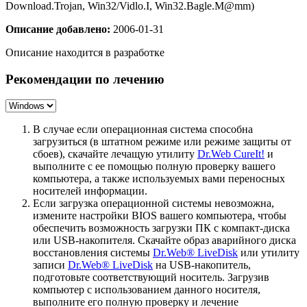
Download.Trojan, Win32/Vidlo.I, Win32.Bagle.M@mm)
Описание добавлено:
2006-01-31
Описание находится в разработке
Рекомендации по лечению
В случае если операционная система способна
загрузиться (в штатном режиме или режиме защиты от
сбоев), скачайте лечащую утилиту
Dr.Web CureIt!
и
выполните с ее помощью полную проверку вашего
компьютера, а также используемых вами переносных
носителей информации.
Если загрузка операционной системы невозможна,
измените настройки BIOS вашего компьютера, чтобы
обеспечить возможность загрузки ПК с компакт-диска
или USB-накопителя. Скачайте образ аварийного диска
восстановления системы
Dr.Web® LiveDisk
или утилиту
записи
Dr.Web® LiveDisk
на USB-накопитель,
подготовьте соответствующий носитель. Загрузив
компьютер с использованием данного носителя,
выполните его полную проверку и лечение