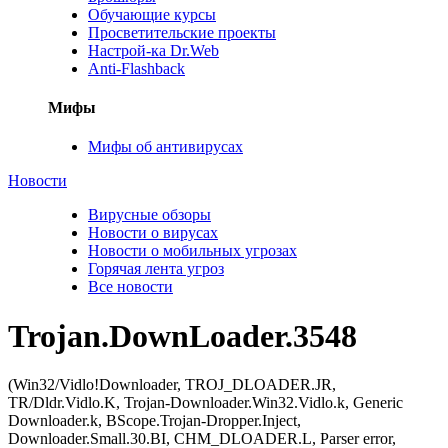
Обучающие курсы
Просветительские проекты
Настрой-ка Dr.Web
Anti-Flashback
Мифы
Мифы об антивирусах
Новости
Вирусные обзоры
Новости о вирусах
Новости о мобильных угрозах
Горячая лента угроз
Все новости
Trojan.DownLoader.3548
(Win32/Vidlo!Downloader, TROJ_DLOADER.JR,
TR/Dldr.Vidlo.K, Trojan-Downloader.Win32.Vidlo.k, Generic
Downloader.k, BScope.Trojan-Dropper.Inject,
Downloader.Small.30.BI, CHM_DLOADER.L, Parser error,