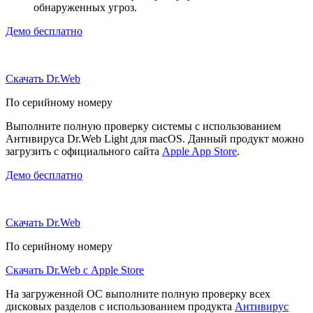
обнаруженных угроз.
Демо бесплатно
Скачать Dr.Web
По серийному номеру
Выполните полную проверку системы с использованием
Антивируса Dr.Web Light для macOS. Данный продукт можно
загрузить с официального сайта
Apple App Store
.
Демо бесплатно
Скачать Dr.Web
По серийному номеру
Скачать Dr.Web с Apple Store
На загруженной ОС выполните полную проверку всех
дисковых разделов с использованием продукта
Антивирус