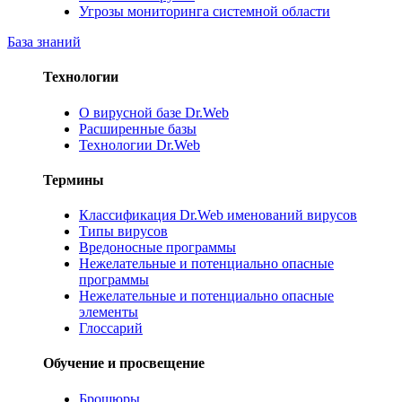
Угрозы мониторинга системной области
База знаний
Технологии
О вирусной базе Dr.Web
Расширенные базы
Технологии Dr.Web
Термины
Классификация Dr.Web именований вирусов
Типы вирусов
Вредоносные программы
Нежелательные и потенциально опасные
программы
Нежелательные и потенциально опасные
элементы
Глоссарий
Обучение и просвещение
Брошюры