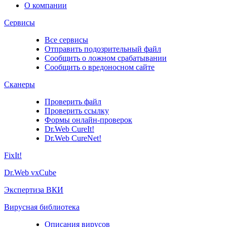
О компании
Сервисы
Все сервисы
Отправить подозрительный файл
Сообщить о ложном срабатывании
Сообщить о вредоносном сайте
Сканеры
Проверить файл
Проверить ссылку
Формы онлайн-проверок
Dr.Web CureIt!
Dr.Web CureNet!
FixIt!
Dr.Web vxCube
Экспертиза ВКИ
Вирусная библиотека
Описания вирусов