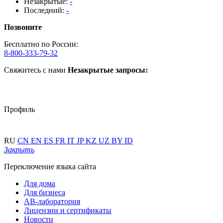
Незакрытые:
-
Последний:
-
Позвоните
Бесплатно по России:
8-800-333-79-32
Свяжитесь с нами
Незакрытые запросы:
Профиль
RU
CN
EN
ES
FR
IT
JP
KZ
UZ
BY
ID
Закрыть
Переключение языка сайта
Для дома
Для бизнеса
АВ-лаборатория
Лицензии и сертификаты
Новости