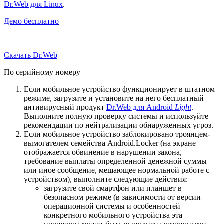
Dr.Web для Linux
.
Демо бесплатно
Скачать Dr.Web
По серийному номеру
Если мобильное устройство функционирует в штатном
режиме, загрузите и установите на него бесплатный
антивирусный продукт
Dr.Web для Android
Light
.
Выполните полную проверку системы и используйте
рекомендации по нейтрализации обнаруженных угроз.
Если мобильное устройство заблокировано троянцем-
вымогателем семейства Android.Locker (на экране
отображается обвинение в нарушении закона,
требование выплаты определенной денежной суммы
или иное сообщение, мешающее нормальной работе с
устройством), выполните следующие действия:
загрузите свой смартфон или планшет в
безопасном режиме (в зависимости от версии
операционной системы и особенностей
конкретного мобильного устройства эта