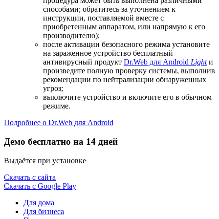
процедура может быть выполнена различными
способами; обратитесь за уточнением к
инструкции, поставляемой вместе с
приобретенным аппаратом, или напрямую к его
производителю);
после активации безопасного режима установите
на зараженное устройство бесплатный
антивирусный продукт
Dr.Web для Android
Light
и
произведите полную проверку системы, выполнив
рекомендации по нейтрализации обнаруженных
угроз;
выключите устройство и включите его в обычном
режиме.
Подробнее о Dr.Web для Android
Демо бесплатно на 14 дней
Выдаётся при установке
Скачать с сайта
Скачать с Google Play
Для дома
Для бизнеса