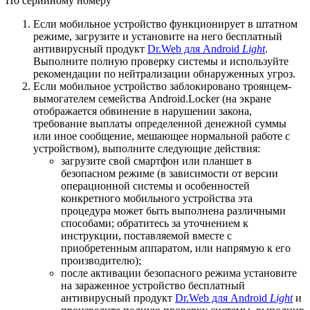
По серийному номеру
Если мобильное устройство функционирует в штатном
режиме, загрузите и установите на него бесплатный
антивирусный продукт
Dr.Web для Android
Light
.
Выполните полную проверку системы и используйте
рекомендации по нейтрализации обнаруженных угроз.
Если мобильное устройство заблокировано троянцем-
вымогателем семейства Android.Locker (на экране
отображается обвинение в нарушении закона,
требование выплаты определенной денежной суммы
или иное сообщение, мешающее нормальной работе с
устройством), выполните следующие действия:
загрузите свой смартфон или планшет в
безопасном режиме (в зависимости от версии
операционной системы и особенностей
конкретного мобильного устройства эта
процедура может быть выполнена различными
способами; обратитесь за уточнением к
инструкции, поставляемой вместе с
приобретенным аппаратом, или напрямую к его
производителю);
после активации безопасного режима установите
на зараженное устройство бесплатный
антивирусный продукт
Dr.Web для Android
Light
и