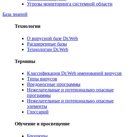
Угрозы мониторинга системной области
База знаний
Технологии
О вирусной базе Dr.Web
Расширенные базы
Технологии Dr.Web
Термины
Классификация Dr.Web именований вирусов
Типы вирусов
Вредоносные программы
Нежелательные и потенциально опасные
программы
Нежелательные и потенциально опасные
элементы
Глоссарий
Обучение и просвещение
Брошюры