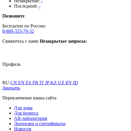
Незакрытые:
-
Последний:
-
Позвоните
Бесплатно по России:
8-800-333-79-32
Свяжитесь с нами
Незакрытые запросы:
Профиль
RU
CN
EN
ES
FR
IT
JP
KZ
UZ
BY
ID
Закрыть
Переключение языка сайта
Для дома
Для бизнеса
АВ-лаборатория
Лицензии и сертификаты
Новости