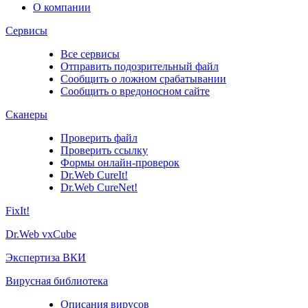
О компании
Сервисы
Все сервисы
Отправить подозрительный файл
Сообщить о ложном срабатывании
Сообщить о вредоносном сайте
Сканеры
Проверить файл
Проверить ссылку
Формы онлайн-проверок
Dr.Web CureIt!
Dr.Web CureNet!
FixIt!
Dr.Web vxCube
Экспертиза ВКИ
Вирусная библиотека
Описания вирусов