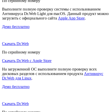
По серийному номеру
Выполните полную проверку системы с использованием
Антивируса Dr.Web Light для macOS. Данный продукт можно
загрузить с официального сайта
Apple App Store
.
Демо бесплатно
Скачать Dr.Web
По серийному номеру
Скачать Dr.Web с Apple Store
На загруженной ОС выполните полную проверку всех
дисковых разделов с использованием продукта
Антивирус
Dr.Web для Linux
.
Демо бесплатно
Скачать Dr.Web