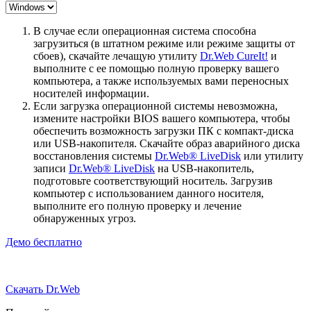
В случае если операционная система способна
загрузиться (в штатном режиме или режиме защиты от
сбоев), скачайте лечащую утилиту
Dr.Web CureIt!
и
выполните с ее помощью полную проверку вашего
компьютера, а также используемых вами переносных
носителей информации.
Если загрузка операционной системы невозможна,
измените настройки BIOS вашего компьютера, чтобы
обеспечить возможность загрузки ПК с компакт-диска
или USB-накопителя. Скачайте образ аварийного диска
восстановления системы
Dr.Web® LiveDisk
или утилиту
записи
Dr.Web® LiveDisk
на USB-накопитель,
подготовьте соответствующий носитель. Загрузив
компьютер с использованием данного носителя,
выполните его полную проверку и лечение
обнаруженных угроз.
Демо бесплатно
Скачать Dr.Web