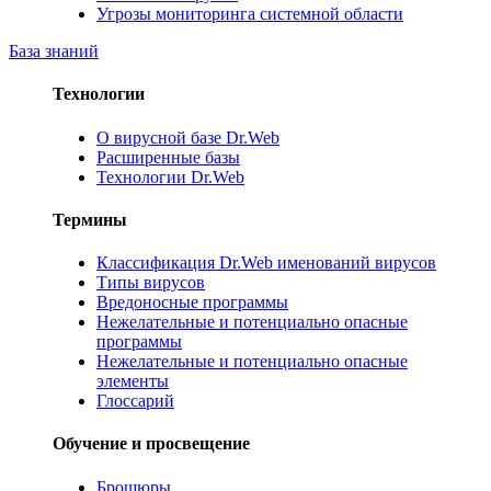
Угрозы мониторинга системной области
База знаний
Технологии
О вирусной базе Dr.Web
Расширенные базы
Технологии Dr.Web
Термины
Классификация Dr.Web именований вирусов
Типы вирусов
Вредоносные программы
Нежелательные и потенциально опасные
программы
Нежелательные и потенциально опасные
элементы
Глоссарий
Обучение и просвещение
Брошюры