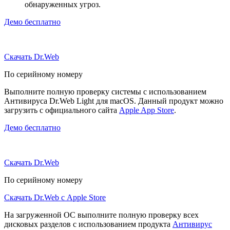
обнаруженных угроз.
Демо бесплатно
Скачать Dr.Web
По серийному номеру
Выполните полную проверку системы с использованием
Антивируса Dr.Web Light для macOS. Данный продукт можно
загрузить с официального сайта
Apple App Store
.
Демо бесплатно
Скачать Dr.Web
По серийному номеру
Скачать Dr.Web с Apple Store
На загруженной ОС выполните полную проверку всех
дисковых разделов с использованием продукта
Антивирус