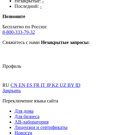
Незакрытые:
-
Последний:
-
Позвоните
Бесплатно по России:
8-800-333-79-32
Свяжитесь с нами
Незакрытые запросы:
Профиль
RU
CN
EN
ES
FR
IT
JP
KZ
UZ
BY
ID
Закрыть
Переключение языка сайта
Для дома
Для бизнеса
АВ-лаборатория
Лицензии и сертификаты
Новости