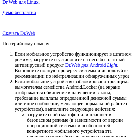
Dr.Web для Linux
.
Демо бесплатно
Скачать Dr.Web
По серийному номеру
Если мобильное устройство функционирует в штатном
режиме, загрузите и установите на него бесплатный
антивирусный продукт
Dr.Web для Android
Light
.
Выполните полную проверку системы и используйте
рекомендации по нейтрализации обнаруженных угроз.
Если мобильное устройство заблокировано троянцем-
вымогателем семейства Android.Locker (на экране
отображается обвинение в нарушении закона,
требование выплаты определенной денежной суммы
или иное сообщение, мешающее нормальной работе с
устройством), выполните следующие действия:
загрузите свой смартфон или планшет в
безопасном режиме (в зависимости от версии
операционной системы и особенностей
конкретного мобильного устройства эта
процедура может быть выполнена различными