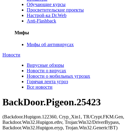
Обучающие курсы
Просветительские проекты
Настрой-ка Dr.Web
Anti-Flashback
Мифы
Мифы об антивирусах
Новости
Вирусные обзоры
Новости о вирусах
Новости о мобильных угрозах
Горячая лента угроз
Все новости
BackDoor.Pigeon.25423
(Backdoor.Hupigon.122360, Cryp_Xin1, TR/Crypt.FKM.Gen,
Backdoor.Win32.Hupigon.ethv, Trojan:Win32/DriverBypass,
Backdoor.Win32.Hupigon.eryp, Trojan.Win32.Generic!BT)