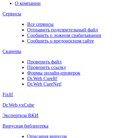
О компании
Сервисы
Все сервисы
Отправить подозрительный файл
Сообщить о ложном срабатывании
Сообщить о вредоносном сайте
Сканеры
Проверить файл
Проверить ссылку
Формы онлайн-проверок
Dr.Web CureIt!
Dr.Web CureNet!
FixIt!
Dr.Web vxCube
Экспертиза ВКИ
Вирусная библиотека
Описания вирусов