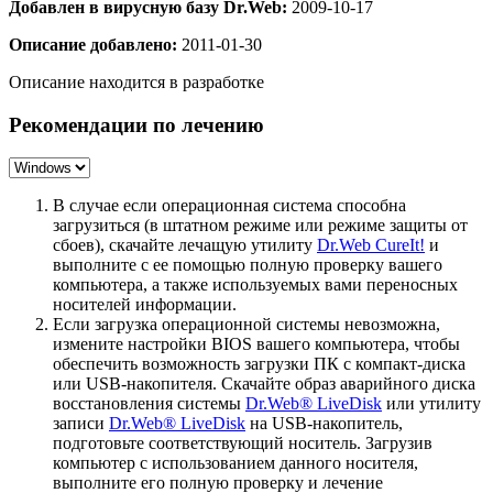
Добавлен в вирусную базу Dr.Web:
2009-10-17
Описание добавлено:
2011-01-30
Описание находится в разработке
Рекомендации по лечению
В случае если операционная система способна
загрузиться (в штатном режиме или режиме защиты от
сбоев), скачайте лечащую утилиту
Dr.Web CureIt!
и
выполните с ее помощью полную проверку вашего
компьютера, а также используемых вами переносных
носителей информации.
Если загрузка операционной системы невозможна,
измените настройки BIOS вашего компьютера, чтобы
обеспечить возможность загрузки ПК с компакт-диска
или USB-накопителя. Скачайте образ аварийного диска
восстановления системы
Dr.Web® LiveDisk
или утилиту
записи
Dr.Web® LiveDisk
на USB-накопитель,
подготовьте соответствующий носитель. Загрузив
компьютер с использованием данного носителя,
выполните его полную проверку и лечение