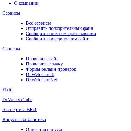
О компании
Сервисы
Все сервисы
Отправить подозрительный файл
Сообщить о ложном срабатывании
Сообщить о вредоносном сайте
Сканеры
Проверить файл
Проверить ссылку
Формы онлайн-проверок
Dr.Web CureIt!
Dr.Web CureNet!
FixIt!
Dr.Web vxCube
Экспертиза ВКИ
Вирусная библиотека
Описания вирусов