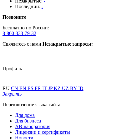
Незакрытые:
-
Последний:
-
Позвоните
Бесплатно по России:
8-800-333-79-32
Свяжитесь с нами
Незакрытые запросы:
Профиль
RU
CN
EN
ES
FR
IT
JP
KZ
UZ
BY
ID
Закрыть
Переключение языка сайта
Для дома
Для бизнеса
АВ-лаборатория
Лицензии и сертификаты
Новости