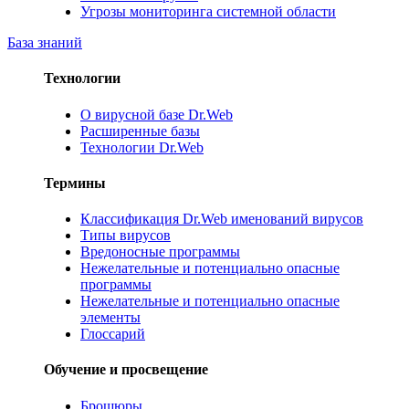
Угрозы мониторинга системной области
База знаний
Технологии
О вирусной базе Dr.Web
Расширенные базы
Технологии Dr.Web
Термины
Классификация Dr.Web именований вирусов
Типы вирусов
Вредоносные программы
Нежелательные и потенциально опасные
программы
Нежелательные и потенциально опасные
элементы
Глоссарий
Обучение и просвещение
Брошюры