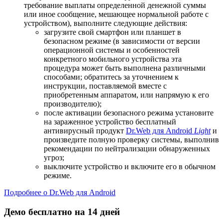
требование выплаты определенной денежной суммы
или иное сообщение, мешающее нормальной работе с
устройством), выполните следующие действия:
загрузите свой смартфон или планшет в
безопасном режиме (в зависимости от версии
операционной системы и особенностей
конкретного мобильного устройства эта
процедура может быть выполнена различными
способами; обратитесь за уточнением к
инструкции, поставляемой вместе с
приобретенным аппаратом, или напрямую к его
производителю);
после активации безопасного режима установите
на зараженное устройство бесплатный
антивирусный продукт
Dr.Web для Android
Light
и
произведите полную проверку системы, выполнив
рекомендации по нейтрализации обнаруженных
угроз;
выключите устройство и включите его в обычном
режиме.
Подробнее о Dr.Web для Android
Демо бесплатно на 14 дней