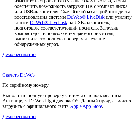
измените настройки BIOS вашего компьютера, чтобы
обеспечить возможность загрузки ПК с компакт-диска
или USB-накопителя. Скачайте образ аварийного диска
восстановления системы
Dr.Web® LiveDisk
или утилиту
записи
Dr.Web® LiveDisk
на USB-накопитель,
подготовьте соответствующий носитель. Загрузив
компьютер с использованием данного носителя,
выполните его полную проверку и лечение
обнаруженных угроз.
Демо бесплатно
Скачать Dr.Web
По серийному номеру
Выполните полную проверку системы с использованием
Антивируса Dr.Web Light для macOS. Данный продукт можно
загрузить с официального сайта
Apple App Store
.
Демо бесплатно