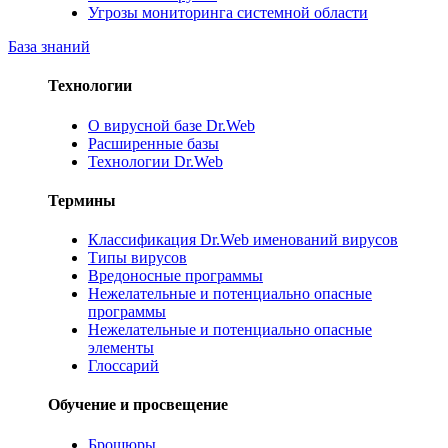
Угрозы мониторинга системной области
База знаний
Технологии
О вирусной базе Dr.Web
Расширенные базы
Технологии Dr.Web
Термины
Классификация Dr.Web именований вирусов
Типы вирусов
Вредоносные программы
Нежелательные и потенциально опасные
программы
Нежелательные и потенциально опасные
элементы
Глоссарий
Обучение и просвещение
Брошюры