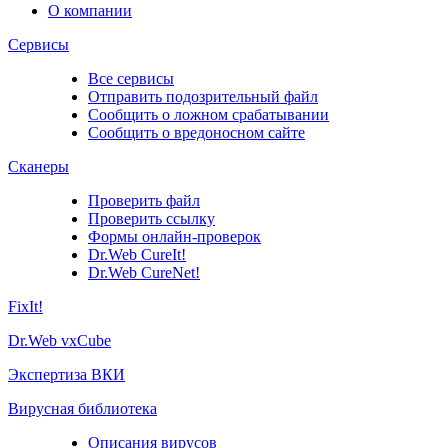
О компании
Сервисы
Все сервисы
Отправить подозрительный файл
Сообщить о ложном срабатывании
Сообщить о вредоносном сайте
Сканеры
Проверить файл
Проверить ссылку
Формы онлайн-проверок
Dr.Web CureIt!
Dr.Web CureNet!
FixIt!
Dr.Web vxCube
Экспертиза ВКИ
Вирусная библиотека
Описания вирусов