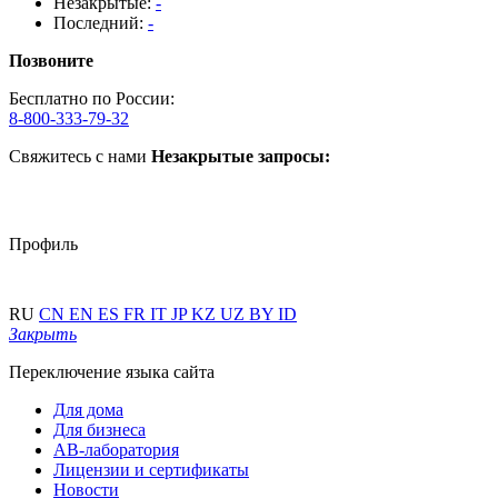
Незакрытые:
-
Последний:
-
Позвоните
Бесплатно по России:
8-800-333-79-32
Свяжитесь с нами
Незакрытые запросы:
Профиль
RU
CN
EN
ES
FR
IT
JP
KZ
UZ
BY
ID
Закрыть
Переключение языка сайта
Для дома
Для бизнеса
АВ-лаборатория
Лицензии и сертификаты
Новости