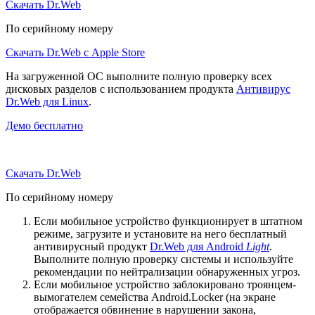
Скачать Dr.Web
По серийному номеру
Скачать Dr.Web с Apple Store
На загруженной ОС выполните полную проверку всех
дисковых разделов с использованием продукта
Антивирус
Dr.Web для Linux
.
Демо бесплатно
Скачать Dr.Web
По серийному номеру
Если мобильное устройство функционирует в штатном
режиме, загрузите и установите на него бесплатный
антивирусный продукт
Dr.Web для Android
Light
.
Выполните полную проверку системы и используйте
рекомендации по нейтрализации обнаруженных угроз.
Если мобильное устройство заблокировано троянцем-
вымогателем семейства Android.Locker (на экране
отображается обвинение в нарушении закона,