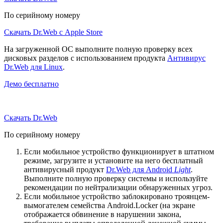
По серийному номеру
Скачать Dr.Web с Apple Store
На загруженной ОС выполните полную проверку всех
дисковых разделов с использованием продукта
Антивирус
Dr.Web для Linux
.
Демо бесплатно
Скачать Dr.Web
По серийному номеру
Если мобильное устройство функционирует в штатном
режиме, загрузите и установите на него бесплатный
антивирусный продукт
Dr.Web для Android
Light
.
Выполните полную проверку системы и используйте
рекомендации по нейтрализации обнаруженных угроз.
Если мобильное устройство заблокировано троянцем-
вымогателем семейства Android.Locker (на экране
отображается обвинение в нарушении закона,