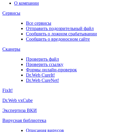
О компании
Сервисы
Все сервисы
Отправить подозрительный файл
Сообщить о ложном срабатывании
Сообщить о вредоносном сайте
Сканеры
Проверить файл
Проверить ссылку
Формы онлайн-проверок
Dr.Web CureIt!
Dr.Web CureNet!
FixIt!
Dr.Web vxCube
Экспертиза ВКИ
Вирусная библиотека
Описания вирусов