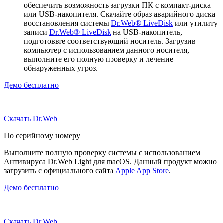
обеспечить возможность загрузки ПК с компакт-диска
или USB-накопителя. Скачайте образ аварийного диска
восстановления системы
Dr.Web® LiveDisk
или утилиту
записи
Dr.Web® LiveDisk
на USB-накопитель,
подготовьте соответствующий носитель. Загрузив
компьютер с использованием данного носителя,
выполните его полную проверку и лечение
обнаруженных угроз.
Демо бесплатно
Скачать Dr.Web
По серийному номеру
Выполните полную проверку системы с использованием
Антивируса Dr.Web Light для macOS. Данный продукт можно
загрузить с официального сайта
Apple App Store
.
Демо бесплатно
Скачать Dr.Web