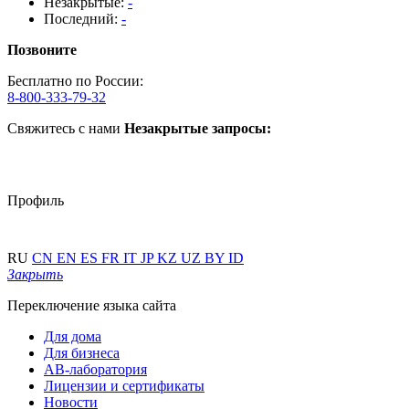
Незакрытые:
-
Последний:
-
Позвоните
Бесплатно по России:
8-800-333-79-32
Свяжитесь с нами
Незакрытые запросы:
Профиль
RU
CN
EN
ES
FR
IT
JP
KZ
UZ
BY
ID
Закрыть
Переключение языка сайта
Для дома
Для бизнеса
АВ-лаборатория
Лицензии и сертификаты
Новости