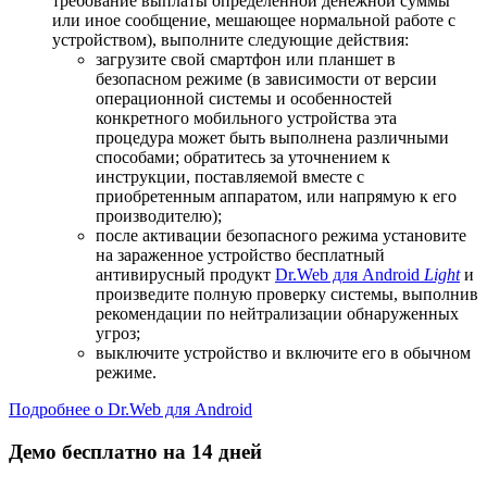
требование выплаты определенной денежной суммы
или иное сообщение, мешающее нормальной работе с
устройством), выполните следующие действия:
загрузите свой смартфон или планшет в
безопасном режиме (в зависимости от версии
операционной системы и особенностей
конкретного мобильного устройства эта
процедура может быть выполнена различными
способами; обратитесь за уточнением к
инструкции, поставляемой вместе с
приобретенным аппаратом, или напрямую к его
производителю);
после активации безопасного режима установите
на зараженное устройство бесплатный
антивирусный продукт
Dr.Web для Android
Light
и
произведите полную проверку системы, выполнив
рекомендации по нейтрализации обнаруженных
угроз;
выключите устройство и включите его в обычном
режиме.
Подробнее о Dr.Web для Android
Демо бесплатно на 14 дней