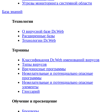
Угрозы мониторинга системной области
База знаний
Технологии
О вирусной базе Dr.Web
Расширенные базы
Технологии Dr.Web
Термины
Классификация Dr.Web именований вирусов
Типы вирусов
Вредоносные программы
Нежелательные и потенциально опасные
программы
Нежелательные и потенциально опасные
элементы
Глоссарий
Обучение и просвещение
Брошюры