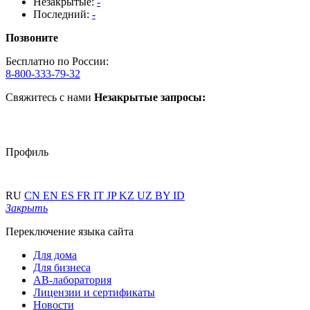
Незакрытые:
-
Последний:
-
Позвоните
Бесплатно по России:
8-800-333-79-32
Свяжитесь с нами
Незакрытые запросы:
Профиль
RU
CN
EN
ES
FR
IT
JP
KZ
UZ
BY
ID
Закрыть
Переключение языка сайта
Для дома
Для бизнеса
АВ-лаборатория
Лицензии и сертификаты
Новости