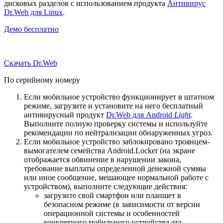
дисковых разделов с использованием продукта
Антивирус
Dr.Web для Linux
.
Демо бесплатно
Скачать Dr.Web
По серийному номеру
Если мобильное устройство функционирует в штатном
режиме, загрузите и установите на него бесплатный
антивирусный продукт
Dr.Web для Android
Light
.
Выполните полную проверку системы и используйте
рекомендации по нейтрализации обнаруженных угроз.
Если мобильное устройство заблокировано троянцем-
вымогателем семейства Android.Locker (на экране
отображается обвинение в нарушении закона,
требование выплаты определенной денежной суммы
или иное сообщение, мешающее нормальной работе с
устройством), выполните следующие действия:
загрузите свой смартфон или планшет в
безопасном режиме (в зависимости от версии
операционной системы и особенностей
конкретного мобильного устройства эта