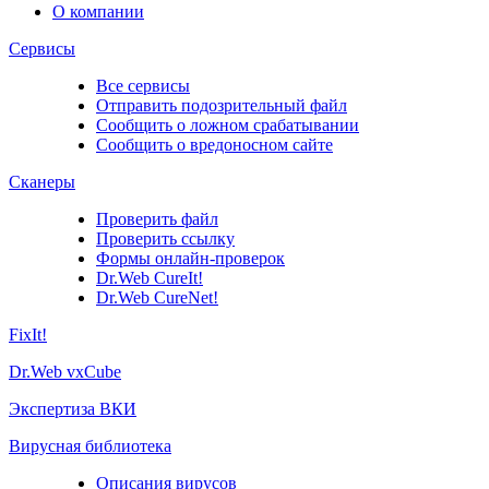
О компании
Сервисы
Все сервисы
Отправить подозрительный файл
Сообщить о ложном срабатывании
Сообщить о вредоносном сайте
Сканеры
Проверить файл
Проверить ссылку
Формы онлайн-проверок
Dr.Web CureIt!
Dr.Web CureNet!
FixIt!
Dr.Web vxCube
Экспертиза ВКИ
Вирусная библиотека
Описания вирусов