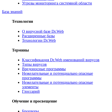
Угрозы мониторинга системной области
База знаний
Технологии
О вирусной базе Dr.Web
Расширенные базы
Технологии Dr.Web
Термины
Классификация Dr.Web именований вирусов
Типы вирусов
Вредоносные программы
Нежелательные и потенциально опасные
программы
Нежелательные и потенциально опасные
элементы
Глоссарий
Обучение и просвещение
Брошюры