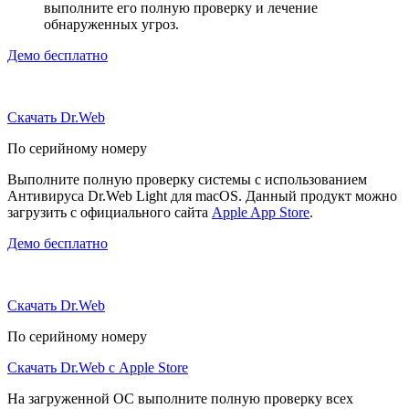
выполните его полную проверку и лечение
обнаруженных угроз.
Демо бесплатно
Скачать Dr.Web
По серийному номеру
Выполните полную проверку системы с использованием
Антивируса Dr.Web Light для macOS. Данный продукт можно
загрузить с официального сайта
Apple App Store
.
Демо бесплатно
Скачать Dr.Web
По серийному номеру
Скачать Dr.Web с Apple Store
На загруженной ОС выполните полную проверку всех