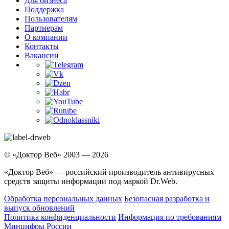
Для бизнеса
Поддержка
Пользователям
Партнерам
О компании
Контакты
Вакансии
© «Доктор Веб» 2003 — 2026
«Доктор Веб» — российский производитель антивирусных
средств защиты информации под маркой Dr.Web.
Обработка персональных данных
Безопасная разработка и
выпуск обновлений
Политика конфиденциальности
Информация по требованиям
Минцифры России