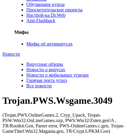
Обучающие курсы
Просветительские проекты
Настрой-ка Dr.Web
Anti-Flashback
Мифы
Мифы об антивирусах
Новости
Вирусные обзоры
Новости о вирусах
Новости о мобильных угрозах
Горячая лента угроз
Все новости
Trojan.PWS.Wsgame.3049
(Trojan.PWS.OnlineGames.2, Cryp_Upack, Trojan-
PSW.Win32.OnLineGames.ozp, PWS:Win32/Zuten.gen!A ,
TR/Rootkit.Gen, Parser error, PWS-OnlineGames.c.gen, Trojan-
GameThief.Win32.Magania.gen, TR/Crypt.UPKM.Gen)