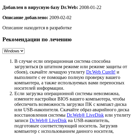
Добавлен в вирусную базу Dr.Web:
2008-01-22
Описание добавлено:
2009-02-02
Описание находится в разработке
Рекомендации по лечению
В случае если операционная система способна
загрузиться (в штатном режиме или режиме защиты от
сбоев), скачайте лечащую утилиту
Dr.Web CureIt!
и
выполните с ее помощью полную проверку вашего
компьютера, а также используемых вами переносных
носителей информации.
Если загрузка операционной системы невозможна,
измените настройки BIOS вашего компьютера, чтобы
обеспечить возможность загрузки ПК с компакт-диска
или USB-накопителя. Скачайте образ аварийного диска
восстановления системы
Dr.Web® LiveDisk
или утилиту
записи
Dr.Web® LiveDisk
на USB-накопитель,
подготовьте соответствующий носитель. Загрузив
компьютер с использованием данного носителя,