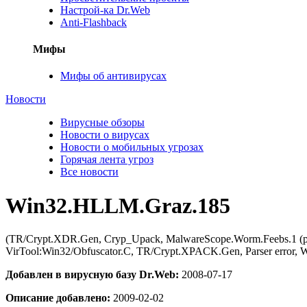
Настрой-ка Dr.Web
Anti-Flashback
Мифы
Мифы об антивирусах
Новости
Вирусные обзоры
Новости о вирусах
Новости о мобильных угрозах
Горячая лента угроз
Все новости
Win32.HLLM.Graz.185
(TR/Crypt.XDR.Gen, Cryp_Upack, MalwareScope.Worm.Feebs.1 (p
VirTool:Win32/Obfuscator.C, TR/Crypt.XPACK.Gen, Parser error, 
Добавлен в вирусную базу Dr.Web:
2008-07-17
Описание добавлено:
2009-02-02