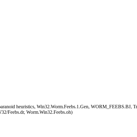
aranoid heuristics, Win32.Worm.Feebs.1.Gen, WORM_FEEBS.BJ, Tr
W32/Feebs.dr, Worm.Win32.Feebs.oh)