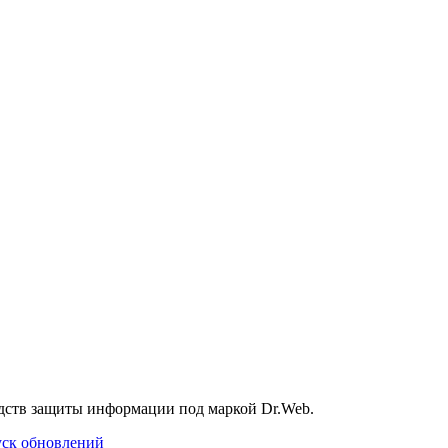
дств защиты информации под маркой Dr.Web.
уск обновлений