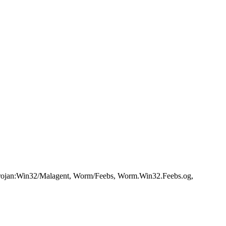
ojan:Win32/Malagent, Worm/Feebs, Worm.Win32.Feebs.og,