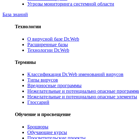
Угрозы мониторинга системной области
База знаний
Технологии
О вирусной базе Dr.Web
Расширенные базы
Технологии Dr.Web
Термины
Классификация Dr.Web именований вирусов
Типы вирусов
Вредоносные программы
Нежелательные и потенциально опасные программ
Нежелательные и потенциально опасные элементы
Глоссарий
Обучение и просвещение
Брошюры
Обучающие курсы
Просветительские проекты