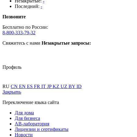
Незакрытые:
-
Последний:
-
Позвоните
Бесплатно по России:
8-800-333-79-32
Свяжитесь с нами
Незакрытые запросы:
Профиль
RU
CN
EN
ES
FR
IT
JP
KZ
UZ
BY
ID
Закрыть
Переключение языка сайта
Для дома
Для бизнеса
АВ-лаборатория
Лицензии и сертификаты
Новости