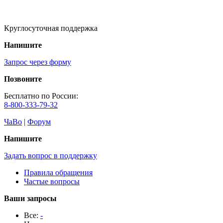
Круглосуточная поддержка
Напишите
Запрос через форму
Позвоните
Бесплатно по России:
8-800-333-79-32
ЧаВо
|
Форум
Напишите
Задать вопрос в поддержку
Правила обращения
Частые вопросы
Ваши запросы
Все:
-