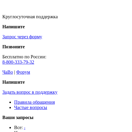
Круглосуточная поддержка
Напишите
Запрос через форму
Позвоните
Бесплатно по России:
8-800-333-79-32
ЧаВо
|
Форум
Напишите
Задать вопрос в поддержку
Правила обращения
Частые вопросы
Ваши запросы
Все:
-