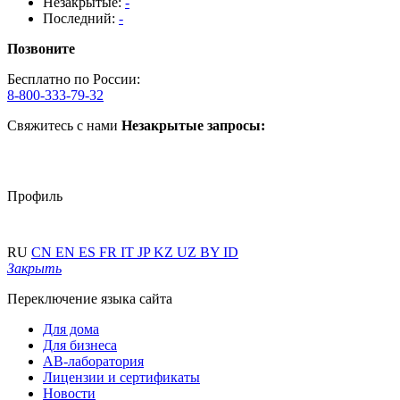
Незакрытые:
-
Последний:
-
Позвоните
Бесплатно по России:
8-800-333-79-32
Свяжитесь с нами
Незакрытые запросы:
Профиль
RU
CN
EN
ES
FR
IT
JP
KZ
UZ
BY
ID
Закрыть
Переключение языка сайта
Для дома
Для бизнеса
АВ-лаборатория
Лицензии и сертификаты
Новости