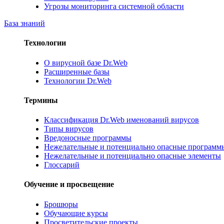
Угрозы мониторинга системной области
База знаний
Технологии
О вирусной базе Dr.Web
Расширенные базы
Технологии Dr.Web
Термины
Классификация Dr.Web именований вирусов
Типы вирусов
Вредоносные программы
Нежелательные и потенциально опасные программ
Нежелательные и потенциально опасные элементы
Глоссарий
Обучение и просвещение
Брошюры
Обучающие курсы
Просветительские проекты