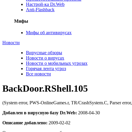
Настрой-ка Dr.Web
Anti-Flashback
Мифы
Мифы об антивирусах
Новости
Вирусные обзоры
Новости о вирусах
Новости о мобильных угрозах
Горячая лента угроз
Все новости
BackDoor.RShell.105
(System error, PWS-OnlineGames.r, TR/CrashSystem.C, Parser e
Добавлен в вирусную базу Dr.Web:
2008-04-30
Описание добавлено:
2009-02-02