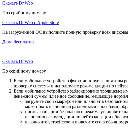
Скачать Dr.Web
По серийному номеру
Скачать Dr.Web с Apple Store
На загруженной ОС выполните полную проверку всех дисковы
Демо бесплатно
Скачать Dr.Web
По серийному номеру
Если мобильное устройство функционирует в штатном ре
проверку системы и используйте рекомендации по нейтр
Если мобильное устройство заблокировано троянцем-вымо
денежной суммы или иное сообщение, мешающее нормаль
загрузите свой смартфон или планшет в безопасном
может быть выполнена различными способами; обра
после активации безопасного режима установите н
выполнив рекомендации по нейтрализации обнаруж
выключите устройство и включите его в обычном р