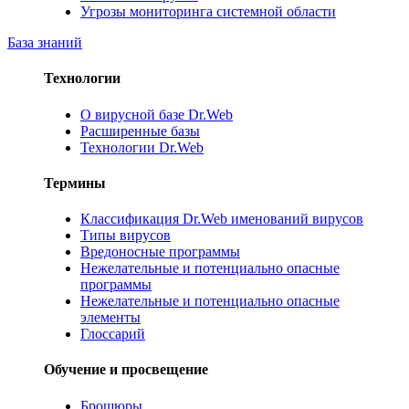
Угрозы мониторинга системной области
База знаний
Технологии
О вирусной базе Dr.Web
Расширенные базы
Технологии Dr.Web
Термины
Классификация Dr.Web именований вирусов
Типы вирусов
Вредоносные программы
Нежелательные и потенциально опасные
программы
Нежелательные и потенциально опасные
элементы
Глоссарий
Обучение и просвещение
Брошюры