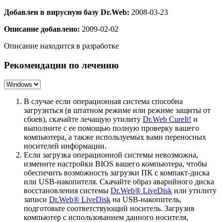
Добавлен в вирусную базу Dr.Web:
2008-03-23
Описание добавлено:
2009-02-02
Описание находится в разработке
Рекомендации по лечению
В случае если операционная система способна
загрузиться (в штатном режиме или режиме защиты от
сбоев), скачайте лечащую утилиту
Dr.Web CureIt!
и
выполните с ее помощью полную проверку вашего
компьютера, а также используемых вами переносных
носителей информации.
Если загрузка операционной системы невозможна,
измените настройки BIOS вашего компьютера, чтобы
обеспечить возможность загрузки ПК с компакт-диска
или USB-накопителя. Скачайте образ аварийного диска
восстановления системы
Dr.Web® LiveDisk
или утилиту
записи
Dr.Web® LiveDisk
на USB-накопитель,
подготовьте соответствующий носитель. Загрузив
компьютер с использованием данного носителя,