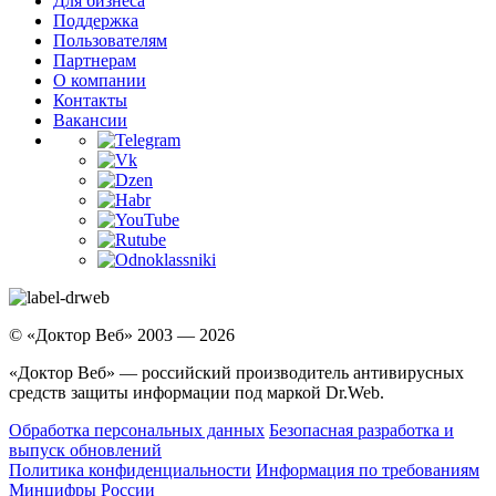
Для бизнеса
Поддержка
Пользователям
Партнерам
О компании
Контакты
Вакансии
© «Доктор Веб» 2003 — 2026
«Доктор Веб» — российский производитель антивирусных
средств защиты информации под маркой Dr.Web.
Обработка персональных данных
Безопасная разработка и
выпуск обновлений
Политика конфиденциальности
Информация по требованиям
Минцифры России