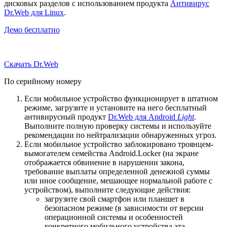
дисковых разделов с использованием продукта
Антивирус
Dr.Web для Linux
.
Демо бесплатно
Скачать Dr.Web
По серийному номеру
Если мобильное устройство функционирует в штатном
режиме, загрузите и установите на него бесплатный
антивирусный продукт
Dr.Web для Android
Light
.
Выполните полную проверку системы и используйте
рекомендации по нейтрализации обнаруженных угроз.
Если мобильное устройство заблокировано троянцем-
вымогателем семейства Android.Locker (на экране
отображается обвинение в нарушении закона,
требование выплаты определенной денежной суммы
или иное сообщение, мешающее нормальной работе с
устройством), выполните следующие действия:
загрузите свой смартфон или планшет в
безопасном режиме (в зависимости от версии
операционной системы и особенностей
конкретного мобильного устройства эта