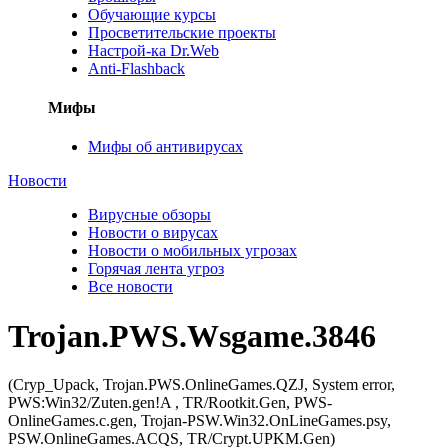
Обучающие курсы
Просветительские проекты
Настрой-ка Dr.Web
Anti-Flashback
Мифы
Мифы об антивирусах
Новости
Вирусные обзоры
Новости о вирусах
Новости о мобильных угрозах
Горячая лента угроз
Все новости
Trojan.PWS.Wsgame.3846
(Cryp_Upack, Trojan.PWS.OnlineGames.QZJ, System error,
PWS:Win32/Zuten.gen!A , TR/Rootkit.Gen, PWS-
OnlineGames.c.gen, Trojan-PSW.Win32.OnLineGames.psy,
PSW.OnlineGames.ACQS, TR/Crypt.UPKM.Gen)