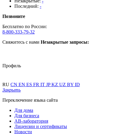
Незакрытые:
-
Последний:
-
Позвоните
Бесплатно по России:
8-800-333-79-32
Свяжитесь с нами
Незакрытые запросы:
Профиль
RU
CN
EN
ES
FR
IT
JP
KZ
UZ
BY
ID
Закрыть
Переключение языка сайта
Для дома
Для бизнеса
АВ-лаборатория
Лицензии и сертификаты
Новости