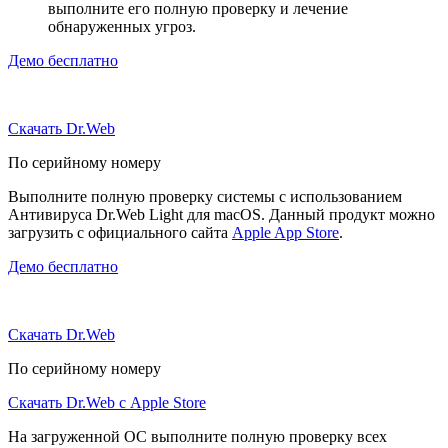
выполните его полную проверку и лечение
обнаруженных угроз.
Демо бесплатно
Скачать Dr.Web
По серийному номеру
Выполните полную проверку системы с использованием
Антивируса Dr.Web Light для macOS. Данный продукт можно
загрузить с официального сайта
Apple App Store
.
Демо бесплатно
Скачать Dr.Web
По серийному номеру
Скачать Dr.Web с Apple Store
На загруженной ОС выполните полную проверку всех