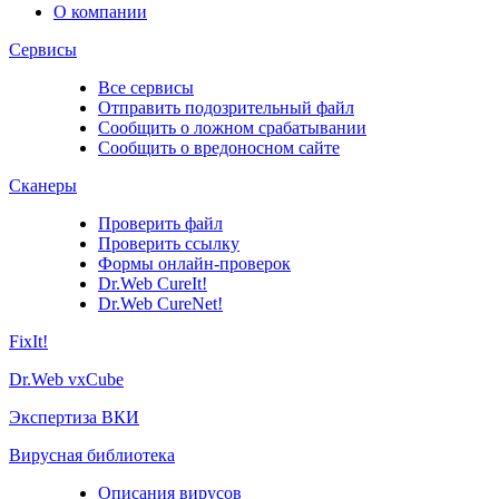
О компании
Сервисы
Все сервисы
Отправить подозрительный файл
Сообщить о ложном срабатывании
Сообщить о вредоносном сайте
Сканеры
Проверить файл
Проверить ссылку
Формы онлайн-проверок
Dr.Web CureIt!
Dr.Web CureNet!
FixIt!
Dr.Web vxCube
Экспертиза ВКИ
Вирусная библиотека
Описания вирусов