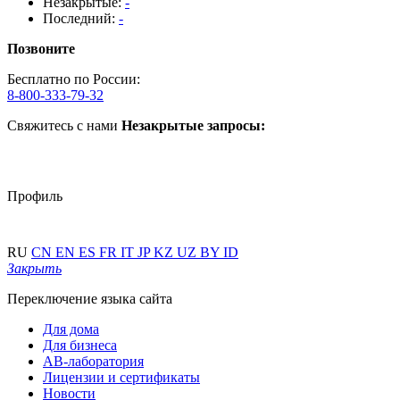
Незакрытые:
-
Последний:
-
Позвоните
Бесплатно по России:
8-800-333-79-32
Свяжитесь с нами
Незакрытые запросы:
Профиль
RU
CN
EN
ES
FR
IT
JP
KZ
UZ
BY
ID
Закрыть
Переключение языка сайта
Для дома
Для бизнеса
АВ-лаборатория
Лицензии и сертификаты
Новости