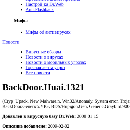
Настрой-ка Dr.Web
Anti-Flashback
Мифы
Мифы об антивирусах
Новости
Вирусные обзоры
Новости о вирусах
Новости о мобильных угрозах
Горячая лента угроз
Все новости
BackDoor.Huai.1321
(Cryp_Upack, New Malware.n, Win32/Anomaly, System error, Troj
BackDoor.Generic5.YIG, BDS/Hupigon.Gen, Generic.Graybird.900
Добавлен в вирусную базу Dr.Web:
2008-01-15
Описание добавлено:
2009-02-02