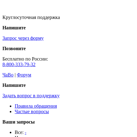
Круглосуточная поддержка
Напишите
Запрос через форму
Позвоните
Бесплатно по России:
8-800-333-79-32
ЧаВо
|
Форум
Напишите
Задать вопрос в поддержку
Правила обращения
Частые вопросы
Ваши запросы
Все:
-