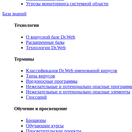
Угрозы мониторинга системной области
База знаний
Технологии
О вирусной базе Dr.Web
Расширенные базы
Технологии Dr.Web
Термины
Классификация Dr.Web именований вирусов
Типы вирусов
Вредоносные программы
Нежелательные и потенциально опасные программ
Нежелательные и потенциально опасные элементы
Глоссарий
Обучение и просвещение
Брошюры
Обучающие курсы
Просветительские проекты