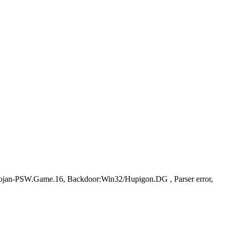
jan-PSW.Game.16, Backdoor:Win32/Hupigon.DG , Parser error,