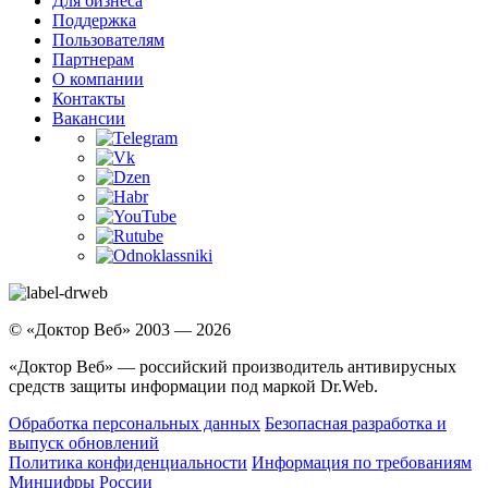
Для бизнеса
Поддержка
Пользователям
Партнерам
О компании
Контакты
Вакансии
© «Доктор Веб» 2003 — 2026
«Доктор Веб» — российский производитель антивирусных
средств защиты информации под маркой Dr.Web.
Обработка персональных данных
Безопасная разработка и
выпуск обновлений
Политика конфиденциальности
Информация по требованиям
Минцифры России