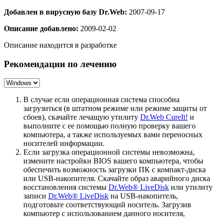
Добавлен в вирусную базу Dr.Web:
2007-09-17
Описание добавлено:
2009-02-02
Описание находится в разработке
Рекомендации по лечению
В случае если операционная система способна
загрузиться (в штатном режиме или режиме защиты от
сбоев), скачайте лечащую утилиту
Dr.Web CureIt!
и
выполните с ее помощью полную проверку вашего
компьютера, а также используемых вами переносных
носителей информации.
Если загрузка операционной системы невозможна,
измените настройки BIOS вашего компьютера, чтобы
обеспечить возможность загрузки ПК с компакт-диска
или USB-накопителя. Скачайте образ аварийного диска
восстановления системы
Dr.Web® LiveDisk
или утилиту
записи
Dr.Web® LiveDisk
на USB-накопитель,
подготовьте соответствующий носитель. Загрузив
компьютер с использованием данного носителя,