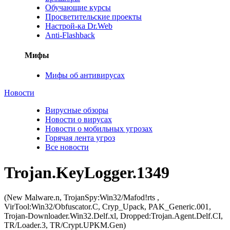
Обучающие курсы
Просветительские проекты
Настрой-ка Dr.Web
Anti-Flashback
Мифы
Мифы об антивирусах
Новости
Вирусные обзоры
Новости о вирусах
Новости о мобильных угрозах
Горячая лента угроз
Все новости
Trojan.KeyLogger.1349
(New Malware.n, TrojanSpy:Win32/Mafod!rts ,
VirTool:Win32/Obfuscator.C, Cryp_Upack, PAK_Generic.001,
Trojan-Downloader.Win32.Delf.xl, Dropped:Trojan.Agent.Delf.CI,
TR/Loader.3, TR/Crypt.UPKM.Gen)