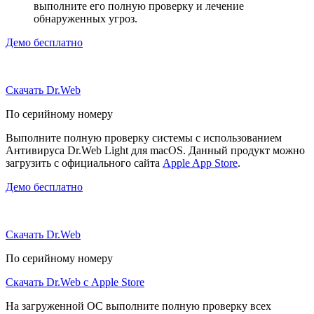
выполните его полную проверку и лечение
обнаруженных угроз.
Демо бесплатно
Скачать Dr.Web
По серийному номеру
Выполните полную проверку системы с использованием
Антивируса Dr.Web Light для macOS. Данный продукт можно
загрузить с официального сайта
Apple App Store
.
Демо бесплатно
Скачать Dr.Web
По серийному номеру
Скачать Dr.Web с Apple Store
На загруженной ОС выполните полную проверку всех