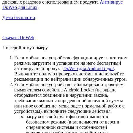
дисковых разделов с использованием продукта
Антивирус
Dr.Web для Linux
.
Демо бесплатно
Скачать Dr.Web
По серийному номеру
Если мобильное устройство функционирует в штатном
режиме, загрузите и установите на него бесплатный
антивирусный продукт
Dr.Web для Android
Light
.
Выполните полную проверку системы и используйте
рекомендации по нейтрализации обнаруженных угроз.
Если мобильное устройство заблокировано троянцем-
вымогателем семейства Android.Locker (на экране
отображается обвинение в нарушении закона,
требование выплаты определенной денежной суммы
или иное сообщение, мешающее нормальной работе с
устройством), выполните следующие действия:
загрузите свой смартфон или планшет в
безопасном режиме (в зависимости от версии
операционной системы и особенностей
конкретного мобильного устройства эта