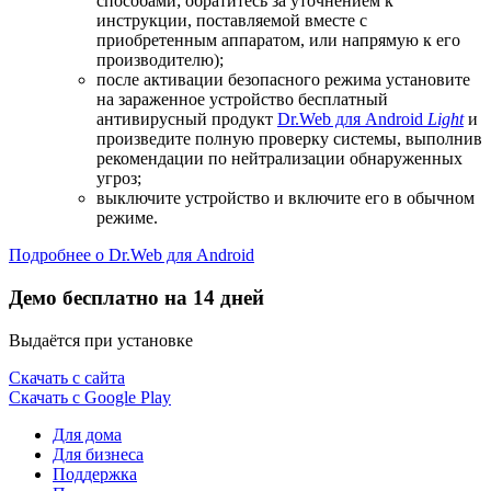
способами; обратитесь за уточнением к
инструкции, поставляемой вместе с
приобретенным аппаратом, или напрямую к его
производителю);
после активации безопасного режима установите
на зараженное устройство бесплатный
антивирусный продукт
Dr.Web для Android
Light
и
произведите полную проверку системы, выполнив
рекомендации по нейтрализации обнаруженных
угроз;
выключите устройство и включите его в обычном
режиме.
Подробнее о Dr.Web для Android
Демо бесплатно на 14 дней
Выдаётся при установке
Скачать с сайта
Скачать с Google Play
Для дома
Для бизнеса
Поддержка