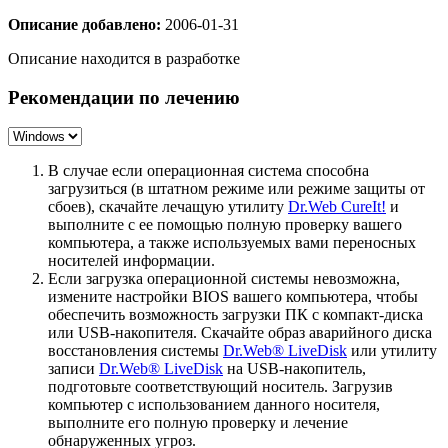
Описание добавлено:
2006-01-31
Описание находится в разработке
Рекомендации по лечению
В случае если операционная система способна
загрузиться (в штатном режиме или режиме защиты от
сбоев), скачайте лечащую утилиту
Dr.Web CureIt!
и
выполните с ее помощью полную проверку вашего
компьютера, а также используемых вами переносных
носителей информации.
Если загрузка операционной системы невозможна,
измените настройки BIOS вашего компьютера, чтобы
обеспечить возможность загрузки ПК с компакт-диска
или USB-накопителя. Скачайте образ аварийного диска
восстановления системы
Dr.Web® LiveDisk
или утилиту
записи
Dr.Web® LiveDisk
на USB-накопитель,
подготовьте соответствующий носитель. Загрузив
компьютер с использованием данного носителя,
выполните его полную проверку и лечение
обнаруженных угроз.