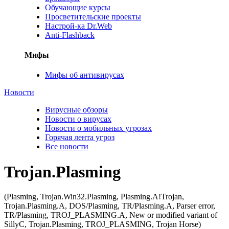
Обучающие курсы
Просветительские проекты
Настрой-ка Dr.Web
Anti-Flashback
Мифы
Мифы об антивирусах
Новости
Вирусные обзоры
Новости о вирусах
Новости о мобильных угрозах
Горячая лента угроз
Все новости
Trojan.Plasming
(Plasming, Trojan.Win32.Plasming, Plasming.A!Trojan,
Trojan.Plasming.A, DOS/Plasming, TR/Plasming.A, Parser error,
TR/Plasming, TROJ_PLASMING.A, New or modified variant of
SillyC, Trojan.Plasming, TROJ_PLASMING, Trojan Horse)