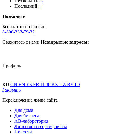
Незакрытые:
-
Последний:
-
Позвоните
Бесплатно по России:
8-800-333-79-32
Свяжитесь с нами
Незакрытые запросы:
Профиль
RU
CN
EN
ES
FR
IT
JP
KZ
UZ
BY
ID
Закрыть
Переключение языка сайта
Для дома
Для бизнеса
АВ-лаборатория
Лицензии и сертификаты
Новости