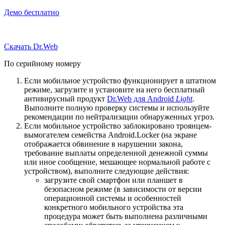
Демо бесплатно
Скачать Dr.Web
По серийному номеру
Если мобильное устройство функционирует в штатном
режиме, загрузите и установите на него бесплатный
антивирусный продукт
Dr.Web для Android
Light
.
Выполните полную проверку системы и используйте
рекомендации по нейтрализации обнаруженных угроз.
Если мобильное устройство заблокировано троянцем-
вымогателем семейства Android.Locker (на экране
отображается обвинение в нарушении закона,
требование выплаты определенной денежной суммы
или иное сообщение, мешающее нормальной работе с
устройством), выполните следующие действия:
загрузите свой смартфон или планшет в
безопасном режиме (в зависимости от версии
операционной системы и особенностей
конкретного мобильного устройства эта
процедура может быть выполнена различными