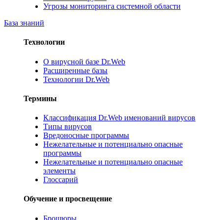
Угрозы мониторинга системной области
База знаний
Технологии
О вирусной базе Dr.Web
Расширенные базы
Технологии Dr.Web
Термины
Классификация Dr.Web именований вирусов
Типы вирусов
Вредоносные программы
Нежелательные и потенциально опасные
программы
Нежелательные и потенциально опасные
элементы
Глоссарий
Обучение и просвещение
Брошюры