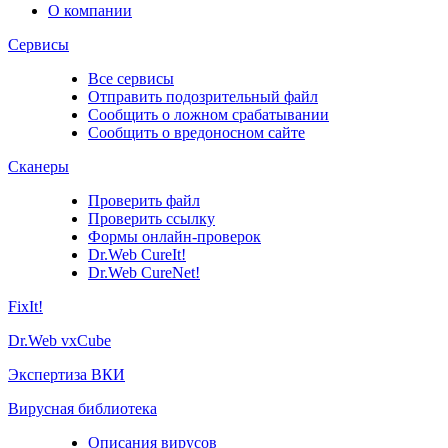
О компании
Сервисы
Все сервисы
Отправить подозрительный файл
Сообщить о ложном срабатывании
Сообщить о вредоносном сайте
Сканеры
Проверить файл
Проверить ссылку
Формы онлайн-проверок
Dr.Web CureIt!
Dr.Web CureNet!
FixIt!
Dr.Web vxCube
Экспертиза ВКИ
Вирусная библиотека
Описания вирусов