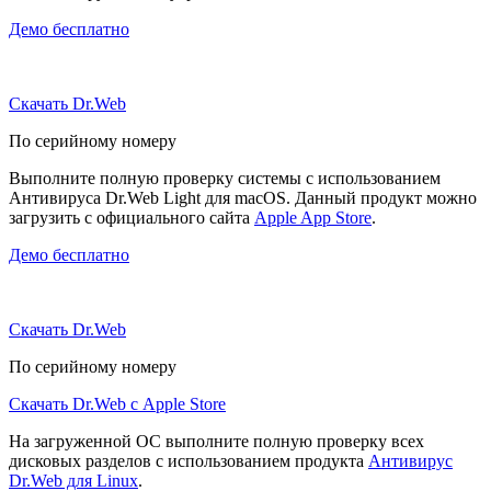
Демо бесплатно
Скачать Dr.Web
По серийному номеру
Выполните полную проверку системы с использованием
Антивируса Dr.Web Light для macOS. Данный продукт можно
загрузить с официального сайта
Apple App Store
.
Демо бесплатно
Скачать Dr.Web
По серийному номеру
Скачать Dr.Web с Apple Store
На загруженной ОС выполните полную проверку всех
дисковых разделов с использованием продукта
Антивирус
Dr.Web для Linux
.