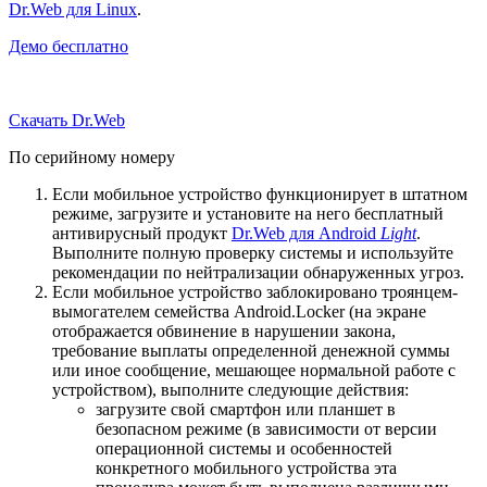
Dr.Web для Linux
.
Демо бесплатно
Скачать Dr.Web
По серийному номеру
Если мобильное устройство функционирует в штатном
режиме, загрузите и установите на него бесплатный
антивирусный продукт
Dr.Web для Android
Light
.
Выполните полную проверку системы и используйте
рекомендации по нейтрализации обнаруженных угроз.
Если мобильное устройство заблокировано троянцем-
вымогателем семейства Android.Locker (на экране
отображается обвинение в нарушении закона,
требование выплаты определенной денежной суммы
или иное сообщение, мешающее нормальной работе с
устройством), выполните следующие действия:
загрузите свой смартфон или планшет в
безопасном режиме (в зависимости от версии
операционной системы и особенностей
конкретного мобильного устройства эта