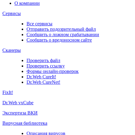
О компании
Сервисы
Все сервисы
Отправить подозрительный файл
Сообщить о ложном срабатывании
Сообщить о вредоносном сайте
Сканеры
Проверить файл
Проверить ссылку
Формы онлайн-проверок
Dr.Web CureIt!
Dr.Web CureNet!
FixIt!
Dr.Web vxCube
Экспертиза ВКИ
Вирусная библиотека
Описания вирусов