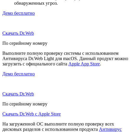
обнаруженных угроз.
Демо бесплатно
Скачать Dr.Web
По серийному номеру
Выполните полную проверку системы с использованием
Антивируса Dr.Web Light для macOS. Данный продукт можно
загрузить с официального сайта
Apple App Store
.
Демо бесплатно
Скачать Dr.Web
По серийному номеру
Скачать Dr.Web с Apple Store
На загруженной ОС выполните полную проверку всех
дисковых разделов с использованием продукта
Антивирус