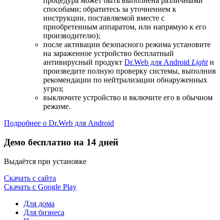
процедура может быть выполнена различными
способами; обратитесь за уточнением к
инструкции, поставляемой вместе с
приобретенным аппаратом, или напрямую к его
производителю);
после активации безопасного режима установите
на зараженное устройство бесплатный
антивирусный продукт
Dr.Web для Android
Light
и
произведите полную проверку системы, выполнив
рекомендации по нейтрализации обнаруженных
угроз;
выключите устройство и включите его в обычном
режиме.
Подробнее о Dr.Web для Android
Демо бесплатно на 14 дней
Выдаётся при установке
Скачать с сайта
Скачать с Google Play
Для дома
Для бизнеса