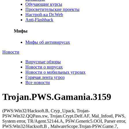
Обучающие курсы
Просветительские проекты
Настрой-ка Dr.Web
Anti-Flashback
Мифы
Мифы об антивирусах
Новости
Вирусные обзоры
Новости о вирусах
Новости о мобильных угрозах
Горячая лента угроз
Все новости
Trojan.PWS.Gamania.3159
(PWS:Win32/Hacksoft.B, Cryp_Upack, Trojan-
PSW.Win32.QQPass.xw, Trojan.Crypt.Delf.AF, Mal_Infostl, PWS,
System error, TR/Agent.52144.A, PSW.Generic5.OOI, Parser error,
PWS:Win32/Hacksoft.B , MalwareScope.Trojan-PSW.Game.7,