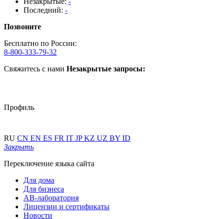
Незакрытые:
-
Последний:
-
Позвоните
Бесплатно по России:
8-800-333-79-32
Свяжитесь с нами
Незакрытые запросы:
Профиль
RU
CN
EN
ES
FR
IT
JP
KZ
UZ
BY
ID
Закрыть
Переключение языка сайта
Для дома
Для бизнеса
АВ-лаборатория
Лицензии и сертификаты
Новости