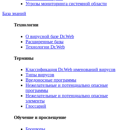
Угрозы мониторинга системной области
База знаний
Технологии
О вирусной базе Dr.Web
Расширенные базы
Технологии Dr.Web
Термины
Классификация Dr.Web именований вирусов
Типы вирусов
Вредоносные программы
Нежелательные и потенциально опасные
программы
Нежелательные и потенциально опасные
элементы
Глоссарий
Обучение и просвещение
Брошюры