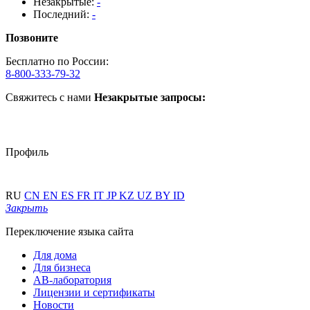
Незакрытые:
-
Последний:
-
Позвоните
Бесплатно по России:
8-800-333-79-32
Свяжитесь с нами
Незакрытые запросы:
Профиль
RU
CN
EN
ES
FR
IT
JP
KZ
UZ
BY
ID
Закрыть
Переключение языка сайта
Для дома
Для бизнеса
АВ-лаборатория
Лицензии и сертификаты
Новости