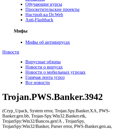
Обучающие курсы
Просветительские проекты
Настрой-ка Dr.Web
Anti-Flashback
Мифы
Мифы об антивирусах
Новости
Вирусные обзоры
Новости о вирусах
Новости о мобильных угрозах
Горячая лента угроз
Все новости
Trojan.PWS.Banker.3942
(Cryp_Upack, System error, Trojan.Spy.Banker.XA, PWS-
Banker.gen.bb, Trojan-Spy.Win32.Banker.etk,
TrojanSpy:Win32/Bancos.gen!A , TrojanSpy,
TrojanSpy:Win32/Banker, Parser error, PWS-Banker.gen.aa,