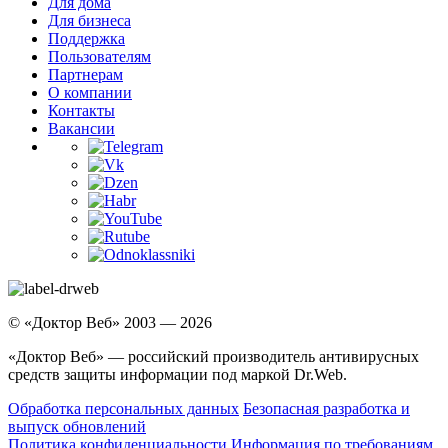
Для дома
Для бизнеса
Поддержка
Пользователям
Партнерам
О компании
Контакты
Вакансии
© «Доктор Веб» 2003 — 2026
«Доктор Веб» — российский производитель антивирусных
средств защиты информации под маркой Dr.Web.
Обработка персональных данных
Безопасная разработка и
выпуск обновлений
Политика конфиденциальности
Информация по требованиям