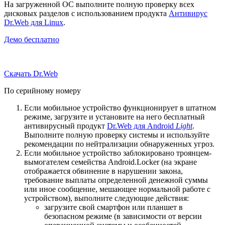
На загруженной ОС выполните полную проверку всех
дисковых разделов с использованием продукта
Антивирус
Dr.Web для Linux
.
Демо бесплатно
Скачать Dr.Web
По серийному номеру
Если мобильное устройство функционирует в штатном
режиме, загрузите и установите на него бесплатный
антивирусный продукт
Dr.Web для Android
Light
.
Выполните полную проверку системы и используйте
рекомендации по нейтрализации обнаруженных угроз.
Если мобильное устройство заблокировано троянцем-
вымогателем семейства Android.Locker (на экране
отображается обвинение в нарушении закона,
требование выплаты определенной денежной суммы
или иное сообщение, мешающее нормальной работе с
устройством), выполните следующие действия:
загрузите свой смартфон или планшет в
безопасном режиме (в зависимости от версии