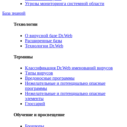
Угрозы мониторинга системной области
База знаний
Технологии
О вирусной базе Dr.Web
Расширенные базы
Технологии Dr.Web
Термины
Классификация Dr.Web именований вирусов
Типы вирусов
Вредоносные программы
Нежелательные и потенциально опасные
программы
Нежелательные и потенциально опасные
элементы
Глоссарий
Обучение и просвещение
Брошюры