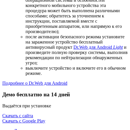
операционной системы и особенностей
конкретного мобильного устройства эта
процедура может быть выполнена различными
способами; обратитесь за уточнением к
инструкции, поставляемой вместе с
приобретенным аппаратом, или напрямую к его
производителю);
после активации безопасного режима установите
на зараженное устройство бесплатный
антивирусный продукт
Dr.Web для Android
Light
и
произведите полную проверку системы, выполнив
рекомендации по нейтрализации обнаруженных
угроз;
выключите устройство и включите его в обычном
режиме.
Подробнее о Dr.Web для Android
Демо бесплатно на 14 дней
Выдаётся при установке
Скачать с сайта
Скачать с Google Play