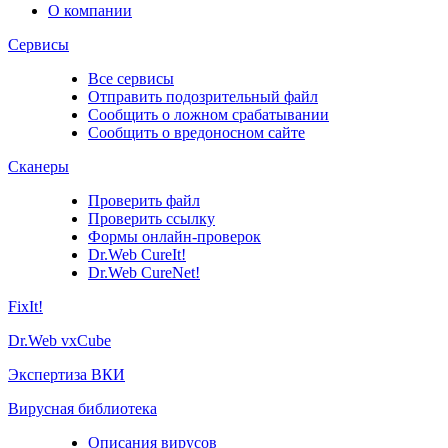
О компании
Сервисы
Все сервисы
Отправить подозрительный файл
Сообщить о ложном срабатывании
Сообщить о вредоносном сайте
Сканеры
Проверить файл
Проверить ссылку
Формы онлайн-проверок
Dr.Web CureIt!
Dr.Web CureNet!
FixIt!
Dr.Web vxCube
Экспертиза ВКИ
Вирусная библиотека
Описания вирусов