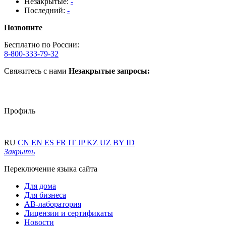
Незакрытые:
-
Последний:
-
Позвоните
Бесплатно по России:
8-800-333-79-32
Свяжитесь с нами
Незакрытые запросы:
Профиль
RU
CN
EN
ES
FR
IT
JP
KZ
UZ
BY
ID
Закрыть
Переключение языка сайта
Для дома
Для бизнеса
АВ-лаборатория
Лицензии и сертификаты
Новости