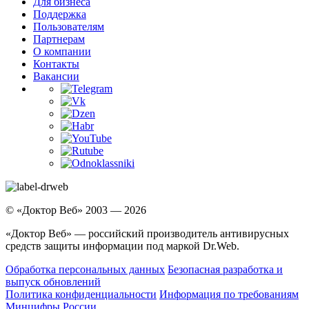
Для бизнеса
Поддержка
Пользователям
Партнерам
О компании
Контакты
Вакансии
© «Доктор Веб» 2003 — 2026
«Доктор Веб» — российский производитель антивирусных
средств защиты информации под маркой Dr.Web.
Обработка персональных данных
Безопасная разработка и
выпуск обновлений
Политика конфиденциальности
Информация по требованиям
Минцифры России