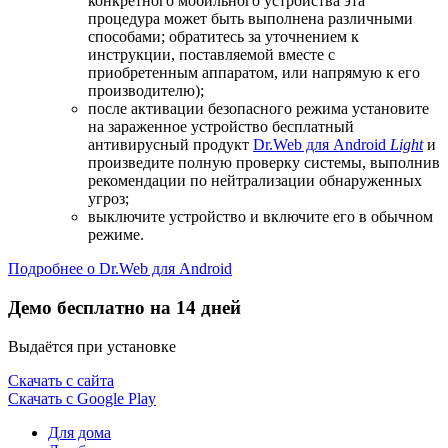
конкретного мобильного устройства эта
процедура может быть выполнена различными
способами; обратитесь за уточнением к
инструкции, поставляемой вместе с
приобретенным аппаратом, или напрямую к его
производителю);
после активации безопасного режима установите
на зараженное устройство бесплатный
антивирусный продукт
Dr.Web для Android
Light
и
произведите полную проверку системы, выполнив
рекомендации по нейтрализации обнаруженных
угроз;
выключите устройство и включите его в обычном
режиме.
Подробнее о Dr.Web для Android
Демо бесплатно на 14 дней
Выдаётся при установке
Скачать с сайта
Скачать с Google Play
Для дома