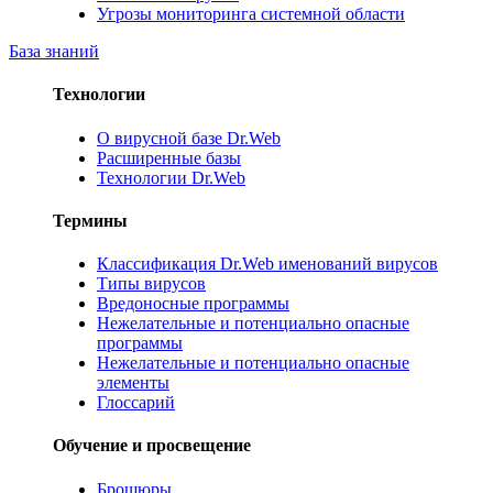
Угрозы мониторинга системной области
База знаний
Технологии
О вирусной базе Dr.Web
Расширенные базы
Технологии Dr.Web
Термины
Классификация Dr.Web именований вирусов
Типы вирусов
Вредоносные программы
Нежелательные и потенциально опасные
программы
Нежелательные и потенциально опасные
элементы
Глоссарий
Обучение и просвещение
Брошюры