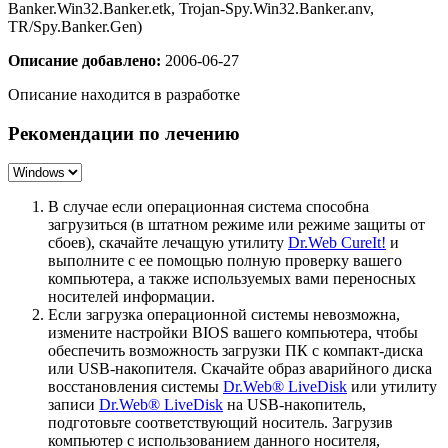
Banker.Win32.Banker.etk, Trojan-Spy.Win32.Banker.anv,
TR/Spy.Banker.Gen)
Описание добавлено:
2006-06-27
Описание находится в разработке
Рекомендации по лечению
В случае если операционная система способна
загрузиться (в штатном режиме или режиме защиты от
сбоев), скачайте лечащую утилиту
Dr.Web CureIt!
и
выполните с ее помощью полную проверку вашего
компьютера, а также используемых вами переносных
носителей информации.
Если загрузка операционной системы невозможна,
измените настройки BIOS вашего компьютера, чтобы
обеспечить возможность загрузки ПК с компакт-диска
или USB-накопителя. Скачайте образ аварийного диска
восстановления системы
Dr.Web® LiveDisk
или утилиту
записи
Dr.Web® LiveDisk
на USB-накопитель,
подготовьте соответствующий носитель. Загрузив
компьютер с использованием данного носителя,