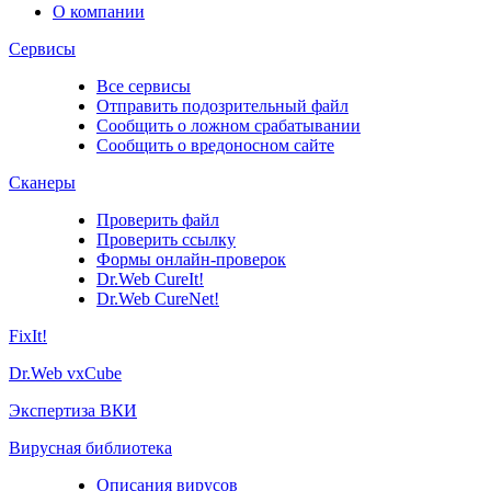
О компании
Сервисы
Все сервисы
Отправить подозрительный файл
Сообщить о ложном срабатывании
Сообщить о вредоносном сайте
Сканеры
Проверить файл
Проверить ссылку
Формы онлайн-проверок
Dr.Web CureIt!
Dr.Web CureNet!
FixIt!
Dr.Web vxCube
Экспертиза ВКИ
Вирусная библиотека
Описания вирусов