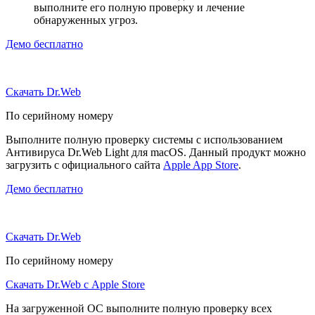
выполните его полную проверку и лечение
обнаруженных угроз.
Демо бесплатно
Скачать Dr.Web
По серийному номеру
Выполните полную проверку системы с использованием
Антивируса Dr.Web Light для macOS. Данный продукт можно
загрузить с официального сайта
Apple App Store
.
Демо бесплатно
Скачать Dr.Web
По серийному номеру
Скачать Dr.Web с Apple Store
На загруженной ОС выполните полную проверку всех