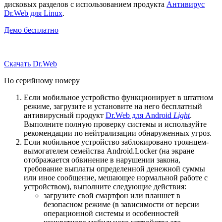
дисковых разделов с использованием продукта
Антивирус
Dr.Web для Linux
.
Демо бесплатно
Скачать Dr.Web
По серийному номеру
Если мобильное устройство функционирует в штатном
режиме, загрузите и установите на него бесплатный
антивирусный продукт
Dr.Web для Android
Light
.
Выполните полную проверку системы и используйте
рекомендации по нейтрализации обнаруженных угроз.
Если мобильное устройство заблокировано троянцем-
вымогателем семейства Android.Locker (на экране
отображается обвинение в нарушении закона,
требование выплаты определенной денежной суммы
или иное сообщение, мешающее нормальной работе с
устройством), выполните следующие действия:
загрузите свой смартфон или планшет в
безопасном режиме (в зависимости от версии
операционной системы и особенностей