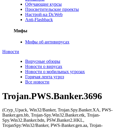
Обучающие курсы
Просветительские проекты
Настрой-ка Dr.Web
Anti-Flashback
Мифы
Мифы об антивирусах
Новости
Вирусные обзоры
Новости о вирусах
Новости о мобильных угрозах
Горячая лента угроз
Все новости
Trojan.PWS.Banker.3696
(Cryp_Upack, Win32/Banker, Trojan.Spy.Banker.XA, PWS-
Banker.gen.bb, Trojan-Spy.Win32.Banker.etk, Trojan-
Spy.Win32.Banker.bdn, PSW.Banker2.HKL,
TrojanSpy:Win32/Banker, PWS-Banker.gen.aa, Trojan-