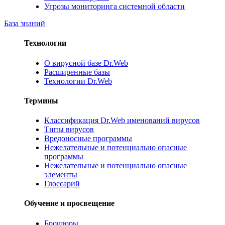
Угрозы мониторинга системной области
База знаний
Технологии
О вирусной базе Dr.Web
Расширенные базы
Технологии Dr.Web
Термины
Классификация Dr.Web именований вирусов
Типы вирусов
Вредоносные программы
Нежелательные и потенциально опасные
программы
Нежелательные и потенциально опасные
элементы
Глоссарий
Обучение и просвещение
Брошюры