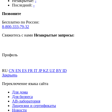
Незакрытые:
-
Последний:
-
Позвоните
Бесплатно по России:
8-800-333-79-32
Свяжитесь с нами
Незакрытые запросы:
Профиль
RU
CN
EN
ES
FR
IT
JP
KZ
UZ
BY
ID
Закрыть
Переключение языка сайта
Для дома
Для бизнеса
АВ-лаборатория
Лицензии и сертификаты
Новости