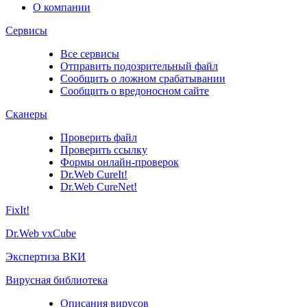
О компании
Сервисы
Все сервисы
Отправить подозрительный файл
Сообщить о ложном срабатывании
Сообщить о вредоносном сайте
Сканеры
Проверить файл
Проверить ссылку
Формы онлайн-проверок
Dr.Web CureIt!
Dr.Web CureNet!
FixIt!
Dr.Web vxCube
Экспертиза ВКИ
Вирусная библиотека
Описания вирусов