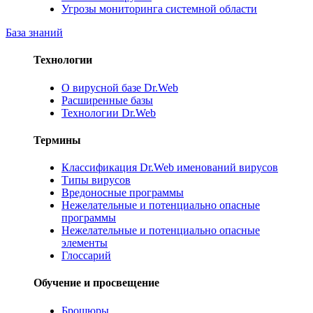
Угрозы мониторинга системной области
База знаний
Технологии
О вирусной базе Dr.Web
Расширенные базы
Технологии Dr.Web
Термины
Классификация Dr.Web именований вирусов
Типы вирусов
Вредоносные программы
Нежелательные и потенциально опасные
программы
Нежелательные и потенциально опасные
элементы
Глоссарий
Обучение и просвещение
Брошюры