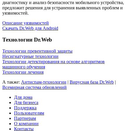
диагностику и анализ безопасности мобильного устройства,
предложит решения для устранения выявленных проблем и
уязвимостей.
Описание уязвимостей
Скачать Dr.Web для Android
Технологии Dr.Web
Технологии превентивной защиты
Несигнатурные технологии
Технологии детектирования на основе алгоритмов
машинного обучения
Технологии лечения
А также:
Антиспам-технологии
|
Вирусная база Dr.Web
|
Всемирная система обновлений
Для дома
Для бизнеса
Поддержка
Пользователям
Партнерам
О компании
Контакты