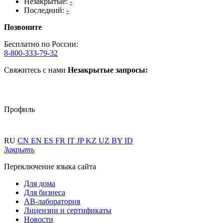
Незакрытые:
-
Последний:
-
Позвоните
Бесплатно по России:
8-800-333-79-32
Свяжитесь с нами
Незакрытые запросы:
Профиль
RU
CN
EN
ES
FR
IT
JP
KZ
UZ
BY
ID
Закрыть
Переключение языка сайта
Для дома
Для бизнеса
АВ-лаборатория
Лицензии и сертификаты
Новости