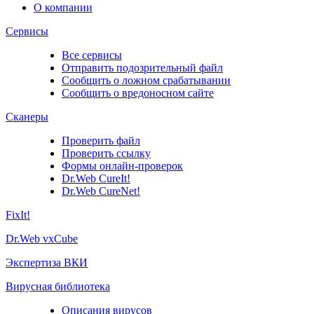
О компании
Сервисы
Все сервисы
Отправить подозрительный файл
Сообщить о ложном срабатывании
Сообщить о вредоносном сайте
Сканеры
Проверить файл
Проверить ссылку
Формы онлайн-проверок
Dr.Web CureIt!
Dr.Web CureNet!
FixIt!
Dr.Web vxCube
Экспертиза ВКИ
Вирусная библиотека
Описания вирусов