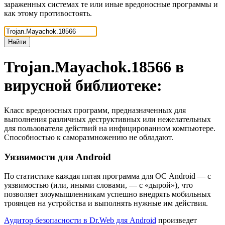
зараженных системах те или иные вредоносные программы и
как этому противостоять.
Найти
Trojan.Mayachok.18566
в
вирусной библиотеке:
Класс вредоносных программ, предназначенных для
выполнения различных деструктивных или нежелательных
для пользователя действий на инфицированном компьютере.
Способностью к саморазмножению не обладают.
Уязвимости для Android
По статистике
каждая пятая программа для ОС Android
— с
уязвимостью (или, иными словами, — с «дырой»), что
позволяет злоумышленникам успешно внедрять мобильных
троянцев на устройства и выполнять нужные им действия.
Аудитор безопасности в Dr.Web для Android
произведет