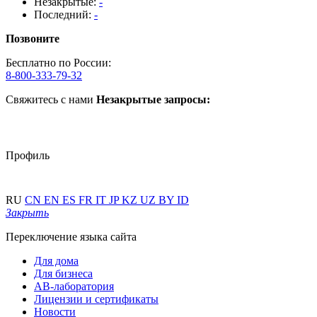
Незакрытые:
-
Последний:
-
Позвоните
Бесплатно по России:
8-800-333-79-32
Свяжитесь с нами
Незакрытые запросы:
Профиль
RU
CN
EN
ES
FR
IT
JP
KZ
UZ
BY
ID
Закрыть
Переключение языка сайта
Для дома
Для бизнеса
АВ-лаборатория
Лицензии и сертификаты
Новости