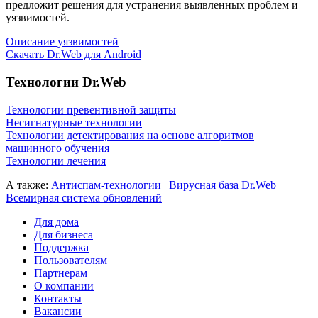
предложит решения для устранения выявленных проблем и
уязвимостей.
Описание уязвимостей
Скачать Dr.Web для Android
Технологии Dr.Web
Технологии превентивной защиты
Несигнатурные технологии
Технологии детектирования на основе алгоритмов
машинного обучения
Технологии лечения
А также:
Антиспам-технологии
|
Вирусная база Dr.Web
|
Всемирная система обновлений
Для дома
Для бизнеса
Поддержка
Пользователям
Партнерам
О компании
Контакты
Вакансии