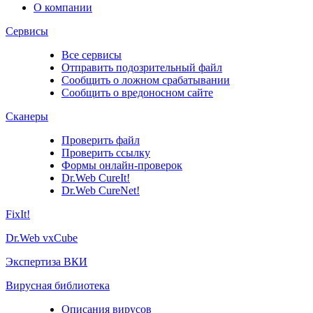
О компании
Сервисы
Все сервисы
Отправить подозрительный файл
Сообщить о ложном срабатывании
Сообщить о вредоносном сайте
Сканеры
Проверить файл
Проверить ссылку
Формы онлайн-проверок
Dr.Web CureIt!
Dr.Web CureNet!
FixIt!
Dr.Web vxCube
Экспертиза ВКИ
Вирусная библиотека
Описания вирусов