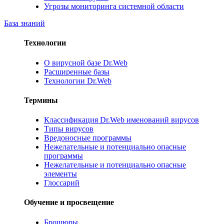
Угрозы мониторинга системной области
База знаний
Технологии
О вирусной базе Dr.Web
Расширенные базы
Технологии Dr.Web
Термины
Классификация Dr.Web именований вирусов
Типы вирусов
Вредоносные программы
Нежелательные и потенциально опасные
программы
Нежелательные и потенциально опасные
элементы
Глоссарий
Обучение и просвещение
Брошюры