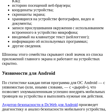
Kik);
историю посещений веб-браузера;
координаты устройства;
скриншоты экрана;
хранящиеся на устройстве фотографии, видео и
документы;
записи прослушивания окружения с использованием
встроенного в устройство микрофона;
вводимый на клавиатуре текст (кейлоггинг);
информацию об используемых программах;
другие сведения.
Шпионы этого семейства скрывают свой значок из списка
приложений главного экрана и работают на устройствах
скрытно.
Уязвимости для Android
По статистике
каждая пятая программа для ОС Android
— с
уязвимостью (или, иными словами, — с «дырой»), что
позволяет злоумышленникам успешно внедрять мобильных
троянцев на устройства и выполнять нужные им действия.
Аудитор безопасности в Dr.Web для Android
произведет
диагностику и анализ безопасности мобильного устройства,