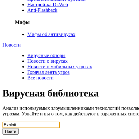
Настрой-ка Dr.Web
Anti-Flashback
Мифы
Мифы об антивирусах
Новости
Вирусные обзоры
Новости о вирусах
Новости о мобильных угрозах
Горячая лента угроз
Все новости
Вирусная библиотека
Анализ используемых злоумышленниками технологий позволяе
угрозам. Узнайте и вы о том, как действуют в зараженных сис
Найти