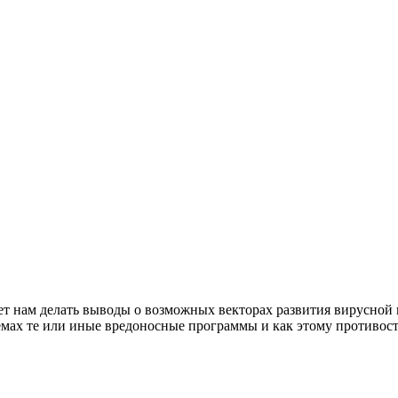
т нам делать выводы о возможных векторах развития вирусной
темах те или иные вредоносные программы и как этому противост