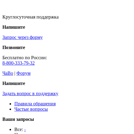
Круглосуточная поддержка
Напишите
Запрос через форму
Позвоните
Бесплатно по России:
8-800-333-79-32
ЧаВо
|
Форум
Напишите
Задать вопрос в поддержку
Правила обращения
Частые вопросы
Ваши запросы
Все:
-