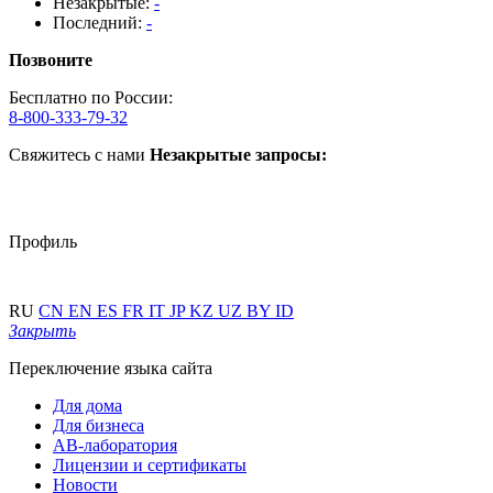
Незакрытые:
-
Последний:
-
Позвоните
Бесплатно по России:
8-800-333-79-32
Свяжитесь с нами
Незакрытые запросы:
Профиль
RU
CN
EN
ES
FR
IT
JP
KZ
UZ
BY
ID
Закрыть
Переключение языка сайта
Для дома
Для бизнеса
АВ-лаборатория
Лицензии и сертификаты
Новости