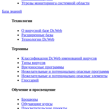
Угрозы мониторинга системной области
База знаний
Технологии
О вирусной базе Dr.Web
Расширенные базы
Технологии Dr.Web
Термины
Классификация Dr.Web именований вирусов
Типы вирусов
Вредоносные программы
Нежелательные и потенциально опасные программ
Нежелательные и потенциально опасные элементы
Глоссарий
Обучение и просвещение
Брошюры
Обучающие курсы
Просветительские проекты